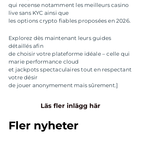
qui recense notamment les meilleurs casino
live sans KYC ainsi que
les options crypto fiables proposées en 2026.
Explorez dès maintenant leurs guides
détaillés afin
de choisir votre plateforme idéale – celle qui
marie performance cloud
et jackpots spectaculaires tout en respectant
votre désir
de jouer anonymement mais sûrement.]
Läs fler inlägg här
Fler nyheter