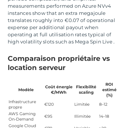
measurements performed on Azure NVv4
instances show that an extra megajoule
translates roughly into €0​.​07 of operational
expense per additional payout when
operating at full utilisation rates typical of
high volatility slots such as Mega Spin Live .
Comparaison propriétaire vs
location serveur
ROI
Coût énergie
Flexibilité
Modèle
estimé
€/MWh
scaling
(%)
Infrastructure
€120
Limitée
8–12
propre
AWS Gaming
€95
Illimitée
14–18
On-Demand
Google Cloud