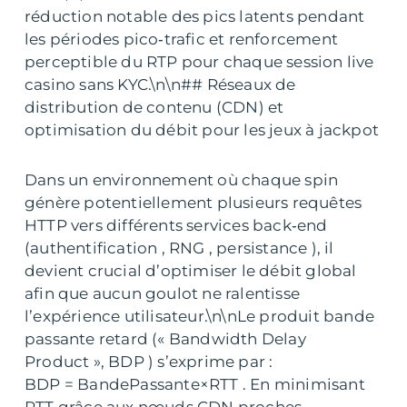
réduction notable des pics latents pendant
les périodes pico‑trafic et renforcement
perceptible du RTP pour chaque session live
casino sans KYC.\n\n## Réseaux de
distribution de contenu (CDN) et
optimisation du débit pour les jeux à jackpot
Dans un environnement où chaque spin
génère potentiellement plusieurs requêtes
HTTP vers différents services back‑end
(authentification , RNG , persistance ), il
devient crucial d’optimiser le débit global
afin que aucun goulot ne ralentisse
l’expérience utilisateur.\n\nLe produit bande
passante retard (« Bandwidth Delay
Product », BDP ) s’exprime par :
BDP = BandePassante×RTT . En minimisant