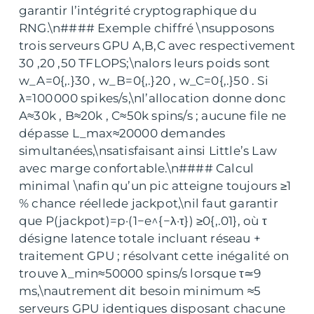
garantir l’intégrité cryptographique du
RNG.\n#### Exemple chiffré \nsupposons
trois serveurs GPU A,B,C avec respectivement
30 ,20 ,50 TFLOPS;\nalors leurs poids sont
w_A=0{,.}30 , w_B=0{,.}20 , w_C=0{,.}50 . Si
λ=100 000 spikes/s,\nl’allocation donne donc
A≈30k , B≈20k , C≈50k spins/s ; aucune file ne
dépasse L_max≈20000 demandes
simultanées,\nsatisfaisant ainsi Little’s Law
avec marge confortable.\n#### Calcul
minimal \nafin qu’un pic atteigne toujours ≥1
% chance réellede jackpot,\nil faut garantir
que P(jackpot)=p·(1−e^{−λ·τ}) ≥0{,.01}, où τ
désigne latence totale incluant réseau +
traitement GPU ; résolvant cette inégalité on
trouve λ_min≈50000 spins/s lorsque τ≃9
ms,\nautrement dit besoin minimum ≈5
serveurs GPU identiques disposant chacune