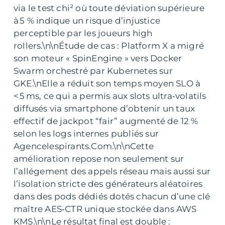
via le test chi² où toute déviation supérieure
à 5 % indique un risque d’injustice
perceptible par les joueurs high
rollers.\n\nÉtude de cas : Platform X a migré
son moteur « SpinEngine » vers Docker
Swarm orchestré par Kubernetes sur
GKE.\nElle a réduit son temps moyen SLO à
< 5 ms, ce qui a permis aux slots ultra‑volatils
diffusés via smartphone d’obtenir un taux
effectif de jackpot “fair” augmenté de 12 %
selon les logs internes publiés sur
Agencelespirants.Com.\n\nCette
amélioration repose non seulement sur
l’allégement des appels réseau mais aussi sur
l’isolation stricte des générateurs aléatoires
dans des pods dédiés dotés chacun d’une clé
maître AES‑CTR unique stockée dans AWS
KMS.\n\nLe résultat final est double :