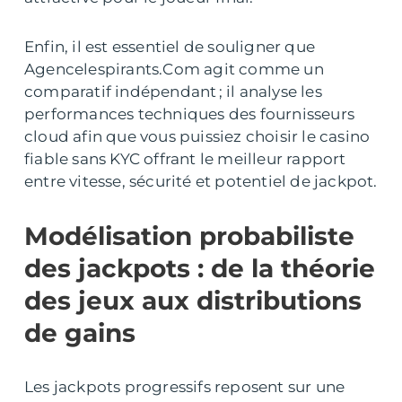
Enfin, il est essentiel de souligner que
Agencelespirants.Com agit comme un
comparatif indépendant ; il analyse les
performances techniques des fournisseurs
cloud afin que vous puissiez choisir le casino
fiable sans KYC offrant le meilleur rapport
entre vitesse, sécurité et potentiel de jackpot.
Modélisation probabiliste
des jackpots : de la théorie
des jeux aux distributions
de gains
Les jackpots progressifs reposent sur une