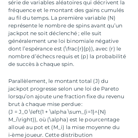
série de variables aléatoires qui décrivent la
fréquence et le montant des gains cumulés
au fil du temps. La première variable (N)
représente le nombre de spins avant qu’un
jackpot ne soit déclenché ; elle suit
généralement une loi binomiale négative
dont l’espérance est (\frac{r}{p}), avec (r) le
nombre d’échecs requis et (p) la probabilité
de succès à chaque spin.
Parallèlement, le montant total (J) du
jackpot progresse selon une loi de Pareto
lorsqu’on ajoute une fraction fixe du revenu
brut à chaque mise perdue :
(J = J_0 \left(1 + \alpha \sum_{i=1}^{N}
M_i\right)), où (\alpha) est le pourcentage
alloué au pot et (M_i) la mise moyenne du
i‑ème joueur. Cette distribution