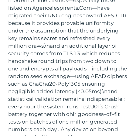
modern online casinos—especially those
listed on Agencelespirents.Com—have
migrated their RNG engines toward AES‐CTR
because it provides provable uniformity
under the assumption that the underlying
key remains secret and refreshed every
million draws.\nand an additional layer of
security comes from TLS 1​.​3 which reduces
handshake round trips from two down to
one and encrypts all payloads—including the
random seed exchange—using AEAD ciphers
such as ChaCha20‐Poly1305 ensuring
negligible added latency (<​0​.​05​ms).\nand
statistical validation remains indispensable ;
every hour the system runs TestU01’s Crush
battery together with chi² goodness–of–fit
tests on batches of one million generated
numbers each day . Any deviation beyond