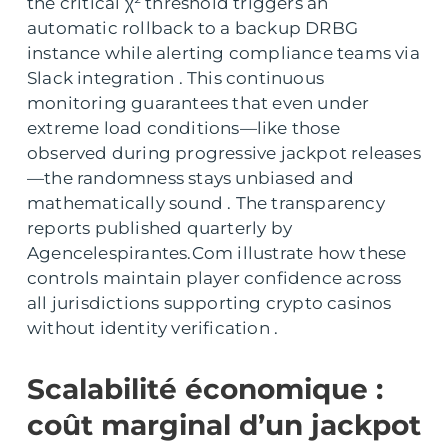
the critical χ² threshold triggers an
automatic rollback to a backup DRBG
instance while alerting compliance teams via
Slack integration . This continuous
monitoring guarantees that even under
extreme load conditions—like those
observed during progressive jackpot releases
—the randomness stays unbiased and
mathematically sound . The transparency
reports published quarterly by
Agencelespirantes.Com illustrate how these
controls maintain player confidence across
all jurisdictions supporting crypto casinos
without identity verification .
Scalabilité économique :
coût marginal d’un jackpot