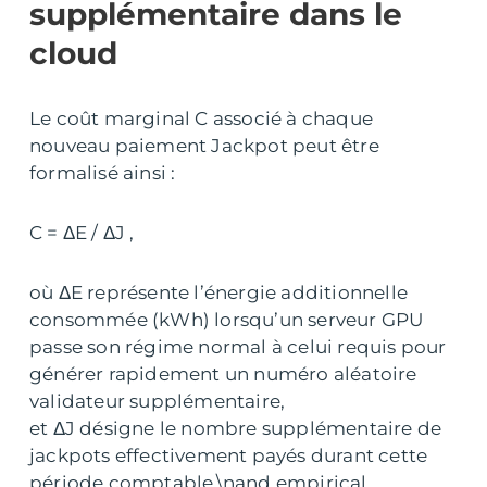
supplémentaire dans le
cloud
Le coût marginal C associé à chaque
nouveau paiement Jackpot peut être
formalisé ainsi :
C = ΔE / ΔJ ,
où ΔE représente l’énergie additionnelle
consommée (kWh) lorsqu’un serveur GPU
passe son régime normal à celui requis pour
générer rapidement un numéro aléatoire
validateur supplémentaire,
et ΔJ désigne le nombre supplémentaire de
jackpots effectivement payés durant cette
période comptable.\nand empirical