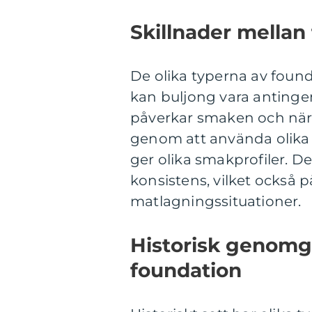
Skillnader mellan
De olika typerna av foundat
kan buljong vara antingen 
påverkar smaken och näri
genom att använda olika 
ger olika smakprofiler. D
konsistens, vilket också 
matlagningssituationer.
Historisk genomg
foundation