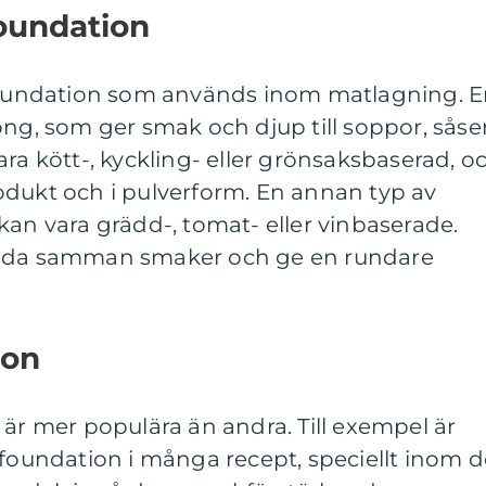
oundation
 foundation som används inom matlagning. 
ong, som ger smak och djup till soppor, såse
ara kött-, kyckling- eller grönsaksbaserad, o
odukt och i pulverform. En annan typ av
kan vara grädd-, tomat- eller vinbaserade.
inda samman smaker och ge en rundare
ion
 är mer populära än andra. Till exempel är
 foundation i många recept, speciellt inom d