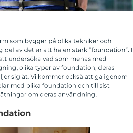
rm som bygger på olika tekniker och
g del av det är att ha en stark ”foundation”. I
 att undersöka vad som menas med
ning, olika typer av foundation, deras
iljer sig åt. Vi kommer också att gå igenom
lar med olika foundation och till sist
mätningar om deras användning.
ndation