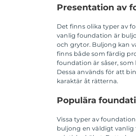
Presentation av f
Det finns olika typer av
vanlig foundation är bulj
och grytor. Buljong kan v
finns både som färdig pr
foundation är såser, som 
Dessa används för att b
karaktär åt rätterna.
Populära foundat
Vissa typer av foundation
buljong en väldigt vanlig