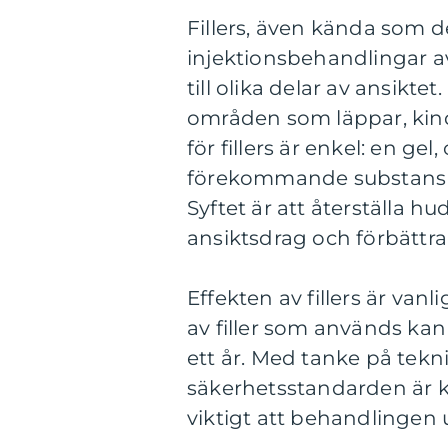
Fillers, även kända som de
injektionsbehandlingar av
till olika delar av ansikt
områden som läppar, kind
för fillers är enkel: en ge
förekommande substans i 
Syftet är att återställa 
ansiktsdrag och förbättr
Effekten av fillers är va
av filler som används kan r
ett år. Med tanke på tek
säkerhetsstandarden är ko
viktigt att behandlingen 