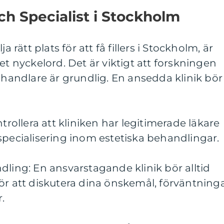
och Specialist i Stockholm
a rätt plats för att få fillers i Stockholm, är
et nyckelord. Det är viktigt att forskningen
behandlare är grundlig. En ansedda klinik bör
ntrollera att kliniken har legitimerade läkare
specialisering inom estetiska behandlingar.
dling: En ansvarstagande klinik bör alltid
ör att diskutera dina önskemål, förväntning
.