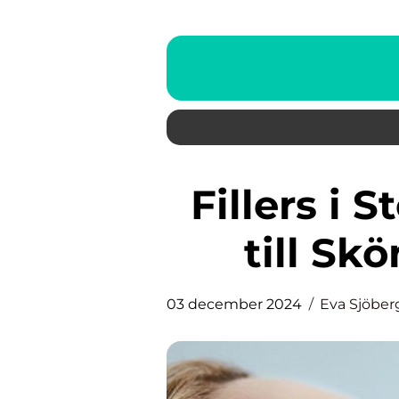
Fillers i Stockholm: En Guide
till Sk
03 december 2024
Eva Sjöber