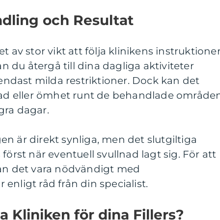
ndling och Resultat
det av stor vikt att följa klinikens instruktione
an du återgå till dina dagliga aktiviteter
dast milda restriktioner. Dock kan det
dnad eller ömhet runt de behandlade område
gra dagar.
n är direkt synliga, men det slutgiltiga
först när eventuell svullnad lagt sig. För att
kan det vara nödvändigt med
enligt råd från din specialist.
a Kliniken för dina Fillers?