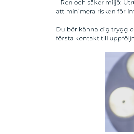
– Ren och säker miljö: Ut
att minimera risken för in
Du bör känna dig trygg o
första kontakt till uppfö