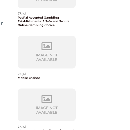
27. jul
PayPal Accepted Gambling
Establishments: A Safe and Secure
ör
Online Gambling Choice
n
r
27. jul
Mobile Casinos
27. jul