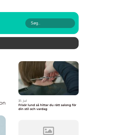
31. jul
ion
Frisör lund så hittar du rätt salong för
din stil och vardag