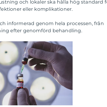
rustning och lokaler ska hålla hög standard f
fektioner eller komplikationer.
ch informerad genom hela processen, från
ljning efter genomförd behandling.