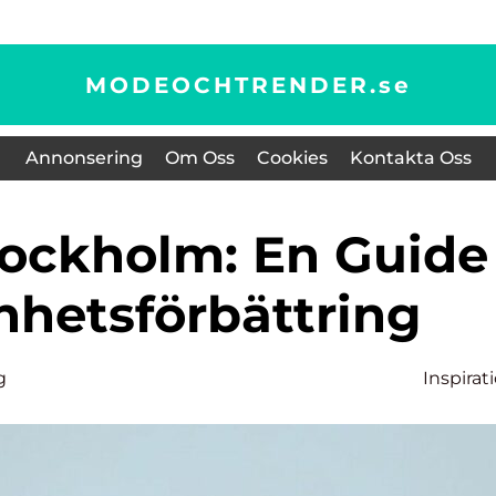
MODEOCHTRENDER.
se
Annonsering
Om Oss
Cookies
Kontakta Oss
önhetsförbättring
g
Inspirat