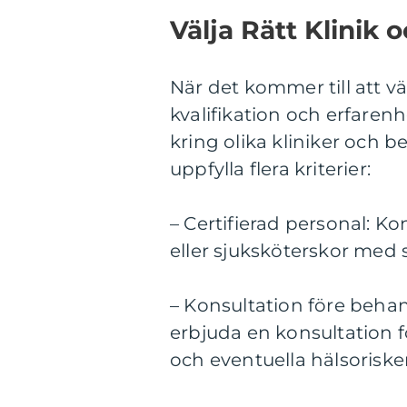
Välja Rätt Klinik 
När det kommer till att välj
kvalifikation och erfarenh
kring olika kliniker och 
uppfylla flera kriterier:
– Certifierad personal: Ko
eller sjuksköterskor med 
– Konsultation före behan
erbjuda en konsultation f
och eventuella hälsorisker