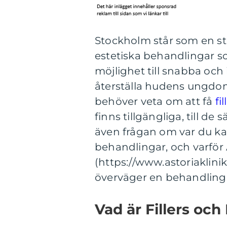
Stockholm står som en st
estetiska behandlingar som
möjlighet till snabba och 
återställa hudens ungdoml
behöver veta om att få
fi
finns tillgängliga, till d
även frågan om var du kan 
behandlingar, och varför 
(https://www.astoriaklinik
överväger en behandling
Vad är Fillers oc