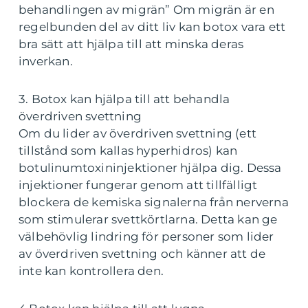
behandlingen av migrän” Om migrän är en
regelbunden del av ditt liv kan botox vara ett
bra sätt att hjälpa till att minska deras
inverkan.
3. Botox kan hjälpa till att behandla
överdriven svettning
Om du lider av överdriven svettning (ett
tillstånd som kallas hyperhidros) kan
botulinumtoxininjektioner hjälpa dig. Dessa
injektioner fungerar genom att tillfälligt
blockera de kemiska signalerna från nerverna
som stimulerar svettkörtlarna. Detta kan ge
välbehövlig lindring för personer som lider
av överdriven svettning och känner att de
inte kan kontrollera den.