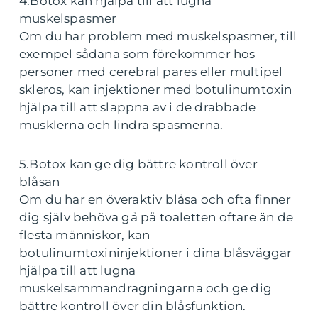
4.Botox kan hjälpa till att lugna
muskelspasmer
Om du har problem med muskelspasmer, till
exempel sådana som förekommer hos
personer med cerebral pares eller multipel
skleros, kan injektioner med botulinumtoxin
hjälpa till att slappna av i de drabbade
musklerna och lindra spasmerna.
5.Botox kan ge dig bättre kontroll över
blåsan
Om du har en överaktiv blåsa och ofta finner
dig själv behöva gå på toaletten oftare än de
flesta människor, kan
botulinumtoxininjektioner i dina blåsväggar
hjälpa till att lugna
muskelsammandragningarna och ge dig
bättre kontroll över din blåsfunktion.