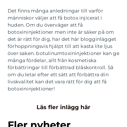
Det finns många anledningar till varför
människor väljer att få botox injicerat i
huden. Om du överväger att få
botoxininjektioner men inte är säker på om
det är rätt för dig, har det här blogginlägget
förhoppningsvis hjälpt till att kasta lite ljus
över saken. botulinumtoxininjektioner kan ge
många fördelar, allt från kosmetiska
förbättringar till förbättrad blåskontroll. Så
om du letar efter ett sätt att förbättra din
livskvalitet kan det vara rätt för dig att få
botoxininjektioner!
Läs fler inlägg här
Fler nyheter