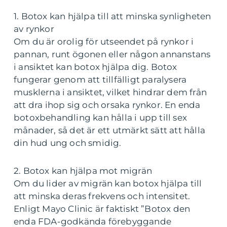
1. Botox kan hjälpa till att minska synligheten
av rynkor
Om du är orolig för utseendet på rynkor i
pannan, runt ögonen eller någon annanstans
i ansiktet kan botox hjälpa dig. Botox
fungerar genom att tillfälligt paralysera
musklerna i ansiktet, vilket hindrar dem från
att dra ihop sig och orsaka rynkor. En enda
botoxbehandling kan hålla i upp till sex
månader, så det är ett utmärkt sätt att hålla
din hud ung och smidig.
2. Botox kan hjälpa mot migrän
Om du lider av migrän kan botox hjälpa till
att minska deras frekvens och intensitet.
Enligt Mayo Clinic är faktiskt ”Botox den
enda FDA-godkända förebyggande