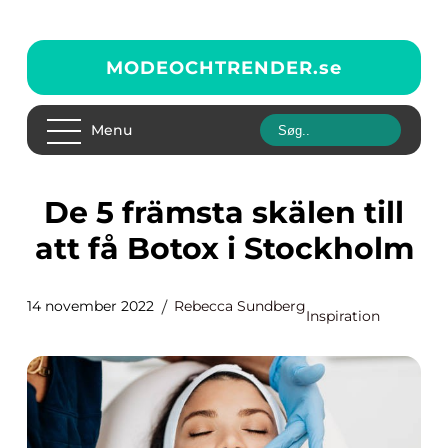
MODEOCHTRENDER.
se
Menu
De 5 främsta skälen till
att få Botox i Stockholm
14 november 2022
Rebecca Sundberg
Inspiration