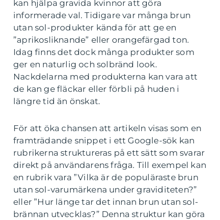
kan hjälpa gravida kvinnor att göra
informerade val. Tidigare var många brun
utan sol-produkter kända för att ge en
”aprikosliknande” eller orangefärgad ton.
Idag finns det dock många produkter som
ger en naturlig och solbränd look.
Nackdelarna med produkterna kan vara att
de kan ge fläckar eller förbli på huden i
längre tid än önskat.
För att öka chansen att artikeln visas som en
framträdande snippet i ett Google-sök kan
rubrikerna struktureras på ett sätt som svarar
direkt på användarens fråga. Till exempel kan
en rubrik vara ”Vilka är de populäraste brun
utan sol-varumärkena under graviditeten?”
eller ”Hur länge tar det innan brun utan sol-
brännan utvecklas?” Denna struktur kan göra