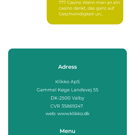
777 Casino Wenn man an ein
casino denkt, das ganz auf
Geschwindigkeit un...
Adress
web:
www.klikko.dk
Menu