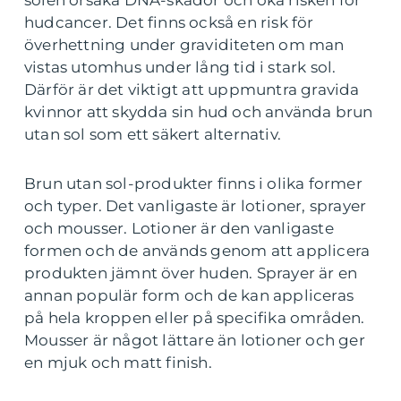
solen orsaka DNA-skador och öka risken för
hudcancer. Det finns också en risk för
överhettning under graviditeten om man
vistas utomhus under lång tid i stark sol.
Därför är det viktigt att uppmuntra gravida
kvinnor att skydda sin hud och använda brun
utan sol som ett säkert alternativ.
Brun utan sol-produkter finns i olika former
och typer. Det vanligaste är lotioner, sprayer
och mousser. Lotioner är den vanligaste
formen och de används genom att applicera
produkten jämnt över huden. Sprayer är en
annan populär form och de kan appliceras
på hela kroppen eller på specifika områden.
Mousser är något lättare än lotioner och ger
en mjuk och matt finish.