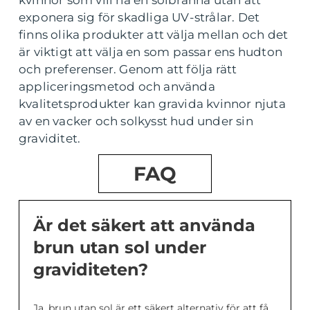
kvinnor som vill ha en solbränna utan att
exponera sig för skadliga UV-strålar. Det
finns olika produkter att välja mellan och det
är viktigt att välja en som passar ens hudton
och preferenser. Genom att följa rätt
appliceringsmetod och använda
kvalitetsprodukter kan gravida kvinnor njuta
av en vacker och solkysst hud under sin
graviditet.
FAQ
Är det säkert att använda
brun utan sol under
graviditeten?
Ja, brun utan sol är ett säkert alternativ för att få