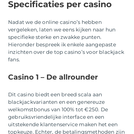
Specificaties per casino
Nadat we de online casino’s hebben
vergeleken, laten we eens kijken naar hun
specifieke sterke en zwakke punten.
Hieronder bespreek ik enkele aangepaste
inzichten over de top casino’s voor blackjack
fans.
Casino 1 – De allrounder
Dit casino biedt een breed scala aan
blackjackvarianten en een genereuze
welkomstbonus van 100% tot €250. De
gebruiksvriendelijke interface en een
uitstekende klantenservice maken het een
topkeuze. Echter, de betalingsmethoden zijn