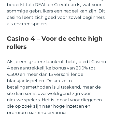
beperkt tot iDEAL en Creditcards, wat voor
sommige gebruikers een nadeel kan zijn. Dit
casino leent zich goed voor zowel beginners
als ervaren spelers.
Casino 4 – Voor de echte high
rollers
Als je een grotere bankroll hebt, biedt Casino
4 een aantrekkelijke bonus van 200% tot
€500 en meer dan 15 verschillende
blackjackspellen. De keuze in
betalingsmethoden is uitstekend, maar de
site kan soms overweldigend zijn voor
nieuwe spelers. Het is ideaal voor diegenen
die op zoek zijn naar hoge inzetten en
premium gaming ervaring