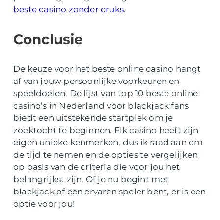
beste casino zonder cruks
.
Conclusie
De keuze voor het beste online casino hangt
af van jouw persoonlijke voorkeuren en
speeldoelen. De lijst van top 10 beste online
casino’s in Nederland voor blackjack fans
biedt een uitstekende startplek om je
zoektocht te beginnen. Elk casino heeft zijn
eigen unieke kenmerken, dus ik raad aan om
de tijd te nemen en de opties te vergelijken
op basis van de criteria die voor jou het
belangrijkst zijn. Of je nu begint met
blackjack of een ervaren speler bent, er is een
optie voor jou!