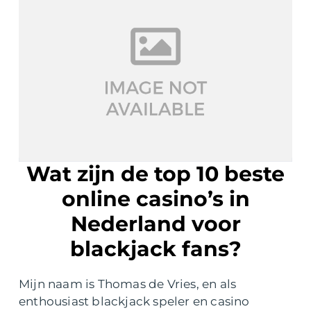
Wat zijn de top 10 beste
online casino’s in
Nederland voor
blackjack fans?
Mijn naam is Thomas de Vries, en als
enthousiast blackjack speler en casino