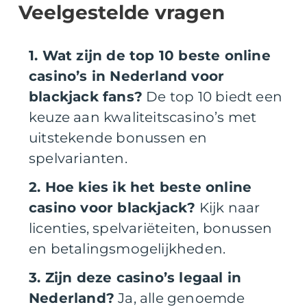
Veelgestelde vragen
1. Wat zijn de top 10 beste online
casino’s in Nederland voor
blackjack fans?
De top 10 biedt een
keuze aan kwaliteitscasino’s met
uitstekende bonussen en
spelvarianten.
2. Hoe kies ik het beste online
casino voor blackjack?
Kijk naar
licenties, spelvariëteiten, bonussen
en betalingsmogelijkheden.
3. Zijn deze casino’s legaal in
Nederland?
Ja, alle genoemde