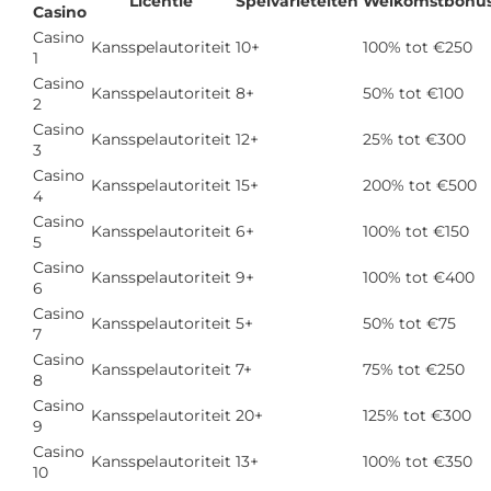
Licentie
Spelvariëteiten
Welkomstbonu
Casino
Casino
Kansspelautoriteit
10+
100% tot €250
1
Casino
Kansspelautoriteit
8+
50% tot €100
2
Casino
Kansspelautoriteit
12+
25% tot €300
3
Casino
Kansspelautoriteit
15+
200% tot €500
4
Casino
Kansspelautoriteit
6+
100% tot €150
5
Casino
Kansspelautoriteit
9+
100% tot €400
6
Casino
Kansspelautoriteit
5+
50% tot €75
7
Casino
Kansspelautoriteit
7+
75% tot €250
8
Casino
Kansspelautoriteit
20+
125% tot €300
9
Casino
Kansspelautoriteit
13+
100% tot €350
10