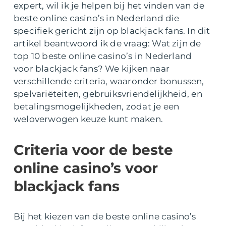
expert, wil ik je helpen bij het vinden van de
beste online casino’s in Nederland die
specifiek gericht zijn op blackjack fans. In dit
artikel beantwoord ik de vraag: Wat zijn de
top 10 beste online casino’s in Nederland
voor blackjack fans? We kijken naar
verschillende criteria, waaronder bonussen,
spelvariëteiten, gebruiksvriendelijkheid, en
betalingsmogelijkheden, zodat je een
weloverwogen keuze kunt maken.
Criteria voor de beste
online casino’s voor
blackjack fans
Bij het kiezen van de beste online casino’s