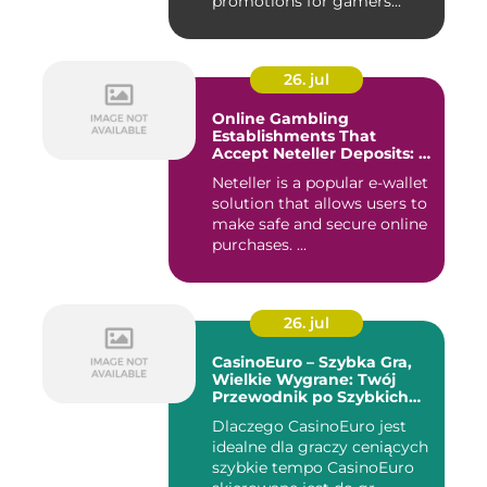
promotions for gamers...
26. jul
Online Gambling
Establishments That
Accept Neteller Deposits: A
Comprehensive Guide
Neteller is a popular e-wallet
solution that allows users to
make safe and secure online
purchases. ...
26. jul
CasinoEuro – Szybka Gra,
Wielkie Wygrane: Twój
Przewodnik po Szybkich
Akcjach
Dlaczego CasinoEuro jest
idealne dla graczy ceniących
szybkie tempo CasinoEuro