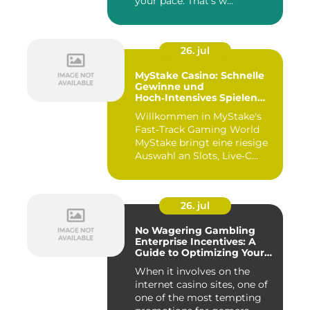
your pace. That’s w...
26. jul
MyStake Casino: Schnelle
Gewinne und
Hoch‑Intensives Spielen
unterwegs
Willkommen in MyStake's
Fast‑Track Gaming World
MyStake bringt eine riesige
Auswahl an Slots, Live‑C...
26. jul
No Wagering Gambling
Enterprise Incentives: A
Guide to Optimizing Your
Payouts
When it involves on the
internet casino sites, one of
one of the most tempting