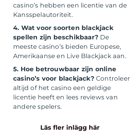
casino’s hebben een licentie van de
Kansspelautoriteit.
4. Wat voor soorten blackjack
spellen zijn beschikbaar?
De
meeste casino’s bieden Europese,
Amerikaanse en Live Blackjack aan.
5. Hoe betrouwbaar zijn online
casino’s voor blackjack?
Controleer
altijd of het casino een geldige
licentie heeft en lees reviews van
andere spelers.
Läs fler inlägg här