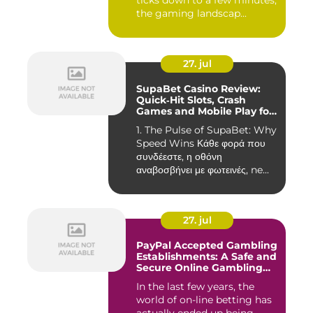
ticks down to a few minutes,
the gaming landscap...
27. jul
SupaBet Casino Review:
Quick‑Hit Slots, Crash
Games and Mobile Play for
the Fast‑Paced Player
1. The Pulse of SupaBet: Why
Speed Wins Κάθε φορά που
συνδέεστε, η οθόνη
αναβοσβήνει με φωτεινές, ne...
27. jul
PayPal Accepted Gambling
Establishments: A Safe and
Secure Online Gambling
Choice
In the last few years, the
world of on-line betting has