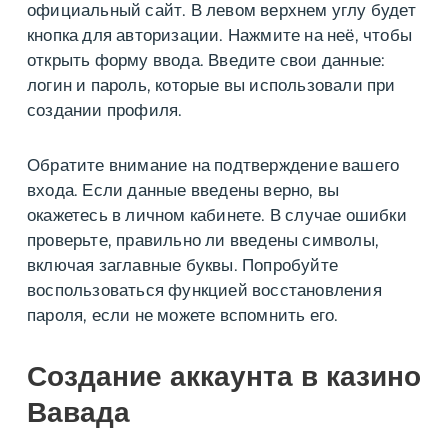
официальный сайт. В левом верхнем углу будет
кнопка для авторизации. Нажмите на неё, чтобы
открыть форму ввода. Введите свои данные:
логин и пароль, которые вы использовали при
создании профиля.
Обратите внимание на подтверждение вашего
входа. Если данные введены верно, вы
окажетесь в личном кабинете. В случае ошибки
проверьте, правильно ли введены символы,
включая заглавные буквы. Попробуйте
воспользоваться функцией восстановления
пароля, если не можете вспомнить его.
Создание аккаунта в казино
Вавада