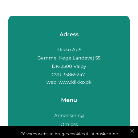
Adress
web:
www.klikko.dk
Menu
Annonsering
Om oss
Cookies
På vores website bruges cookies til at huske dine