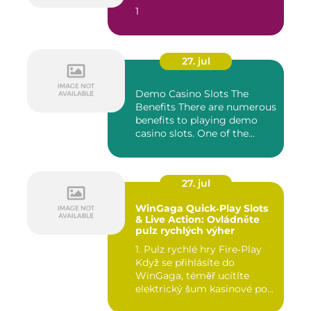
1
27. jul
Demo Casino Slots The
Benefits There are numerous
benefits to playing demo
casino slots. One of the...
27. jul
WinGaga Quick‑Play Slots
& Live Action: Ovládněte
pulz rychlých výher
1. Pulz rychlé hry Fire‑Play
Když se přihlásíte do
WinGaga, téměř ucítíte
elektrický šum kasinové po...