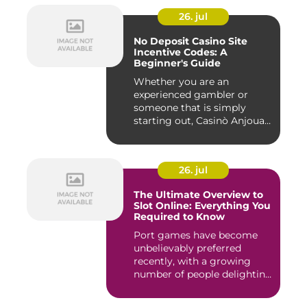
26. jul
No Deposit Casino Site
Incentive Codes: A
Beginner's Guide
Whether you are an
experienced gambler or
someone that is simply
starting out, Casinò Anjouan
giochi...
26. jul
The Ultimate Overview to
Slot Online: Everything You
Required to Know
Port games have become
unbelievably preferred
recently, with a growing
number of people delighting
i...