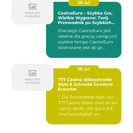
26. jul
CasinoEuro – Szybka Gra,
Wielkie Wygrane: Twój
Przewodnik po Szybkich
Akcjach
Dlaczego CasinoEuro jest
idealne dla graczy ceniących
szybkie tempo CasinoEuro
skierowane jest do gr...
26. jul
777 Casino: Blitzschnelle
Slots & Schnelle Gewinne
Erwartet
1. Die Pulsierende Welt von
777 Casino Wenn man an ein
casino denkt, das ganz auf
Geschwindigkeit un...