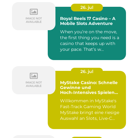
26. jul
Royal Reels 17 Casino – A
Mobile Slots Adventure
When you’re on the move,
the first thing you need is a
casino that keeps up with
your pace. That’s w...
26. jul
MyStake Casino: Schnelle
Gewinne und
Hoch‑Intensives Spielen
unterwegs
Willkommen in MyStake's
Fast‑Track Gaming World
MyStake bringt eine riesige
Auswahl an Slots, Live‑C...