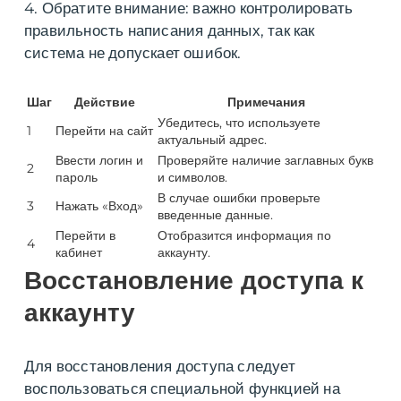
4. Обратите внимание: важно контролировать
правильность написания данных, так как
система не допускает ошибок.
Шаг
Действие
Примечания
Убедитесь, что используете
1
Перейти на сайт
актуальный адрес.
Ввести логин и
Проверяйте наличие заглавных букв
2
пароль
и символов.
В случае ошибки проверьте
3
Нажать «Вход»
введенные данные.
Перейти в
Отобразится информация по
4
кабинет
аккаунту.
Восстановление доступа к
аккаунту
Для восстановления доступа следует
воспользоваться специальной функцией на