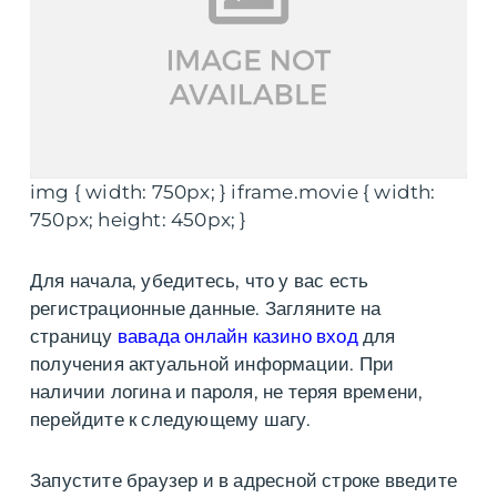
img { width: 750px; } iframe.movie { width:
750px; height: 450px; }
Для начала, убедитесь, что у вас есть
регистрационные данные. Загляните на
страницу
вавада онлайн казино вход
для
получения актуальной информации. При
наличии логина и пароля, не теряя времени,
перейдите к следующему шагу.
Запустите браузер и в адресной строке введите