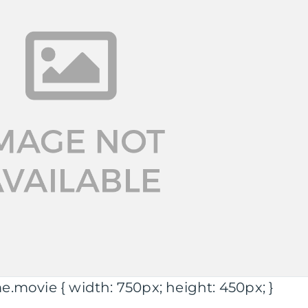
me.movie { width: 750px; height: 450px; }