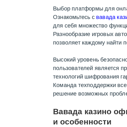
Выбор платформы для онла
Ознакомьтесь с
вавада каз
для себя множество функци
Разнообразие игровых авто
позволяет каждому найти 
Высокий уровень безопасн
пользователей является п
технологий шифрования га
Команда техподдержки всег
решение возможных пробл
Вавада казино оф
и особенности