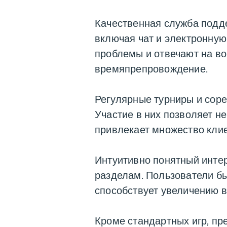
Качественная служба подде
включая чат и электронную
проблемы и отвечают на в
времяпрепровождение.
Регулярные турниры и соре
Участие в них позволяет не
привлекает множество клие
Интуитивно понятный интер
разделам. Пользователи бы
способствует увеличению 
Кроме стандартных игр, п