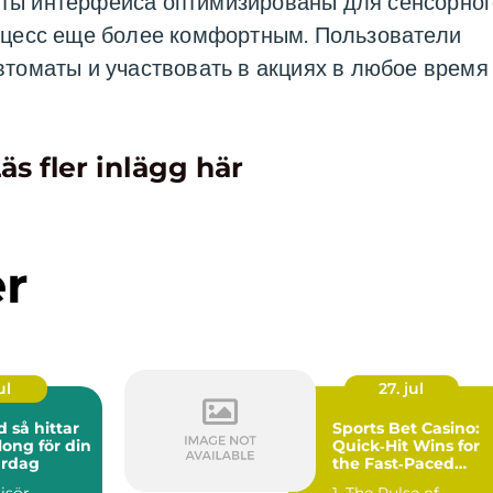
ты интерфейса оптимизированы для сенсорног
роцесс еще более комфортным. Пользователи
втоматы и участвовать в акциях в любое время
äs fler inlägg här
er
ul
27. jul
tar
Sports Bet Casino:
long för din
Quick‑Hit Wins for
ardag
the Fast‑Paced
Player
risör
1. The Pulse of