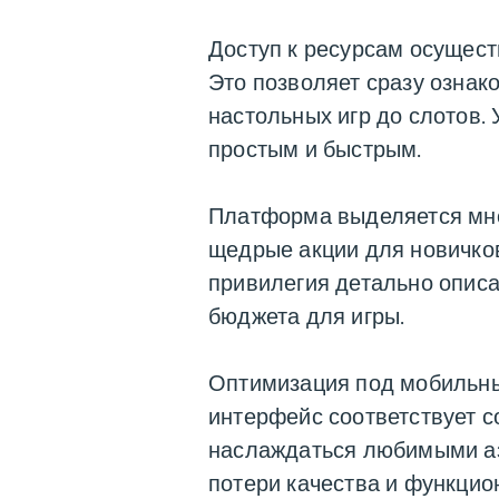
Доступ к ресурсам осущест
Это позволяет сразу ознак
настольных игр до слотов.
простым и быстрым.
Платформа выделяется мно
щедрые акции для новичко
привилегия детально описа
бюджета для игры.
Оптимизация под мобильные
интерфейс соответствует 
наслаждаться любимыми аз
потери качества и функцио