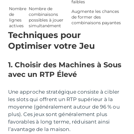
faibles
Nombre
Nombre de
Augmente les chances
de
combinaisons
de former des
lignes
possibles à jouer
combinaisons payantes
actives
simultanément
Techniques pour
Optimiser votre Jeu
1. Choisir des Machines à Sous
avec un RTP Élevé
Une approche stratégique consiste à cibler
les slots qui offrent un RTP supérieur à la
moyenne (généralement autour de 96 % ou
plus). Ces jeux sont généralement plus
favorables à long terme, réduisant ainsi
l’avantage de la maison.