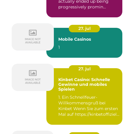
actually ended up being
progressively promin...
27. jul
Mobile Casinos
1
27. jul
Kinbet Casino: Schnelle
Gewinne und mobiles
Spielen
1. Ein Schnellfeuer-
Willkommensgruß bei
Kinbet Wenn Sie zum ersten
Mal auf https://kinbetoffiziell-
d...