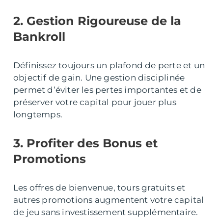
2. Gestion Rigoureuse de la
Bankroll
Définissez toujours un plafond de perte et un
objectif de gain. Une gestion disciplinée
permet d’éviter les pertes importantes et de
préserver votre capital pour jouer plus
longtemps.
3. Profiter des Bonus et
Promotions
Les offres de bienvenue, tours gratuits et
autres promotions augmentent votre capital
de jeu sans investissement supplémentaire.