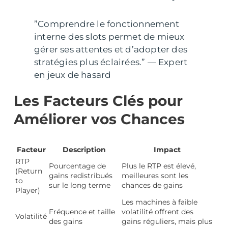
”Comprendre le fonctionnement
interne des slots permet de mieux
gérer ses attentes et d’adopter des
stratégies plus éclairées.” — Expert
en jeux de hasard
Les Facteurs Clés pour
Améliorer vos Chances
Facteur
Description
Impact
RTP
Pourcentage de
Plus le RTP est élevé,
(Return
gains redistribués
meilleures sont les
to
sur le long terme
chances de gains
Player)
Les machines à faible
Fréquence et taille
volatilité offrent des
Volatilité
des gains
gains réguliers, mais plus