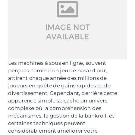
Les machines à sous en ligne, souvent
perçues comme un jeu de hasard pur,
attirent chaque année des millions de
joueurs en quête de gains rapides et de
divertissement. Cependant, derrière cette
apparence simple se cache un univers
complexe où la compréhension des
mécanismes, la gestion de la bankroll, et
certaines techniques peuvent
considérablement améliorer votre