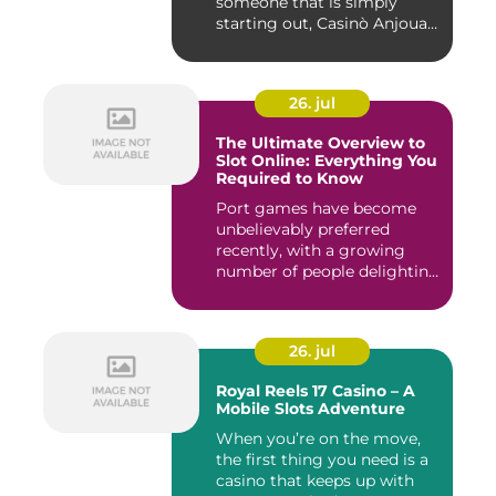
someone that is simply
starting out, Casinò Anjouan
giochi...
26. jul
The Ultimate Overview to
Slot Online: Everything You
Required to Know
Port games have become
unbelievably preferred
recently, with a growing
number of people delighting
i...
26. jul
Royal Reels 17 Casino – A
Mobile Slots Adventure
When you’re on the move,
the first thing you need is a
casino that keeps up with