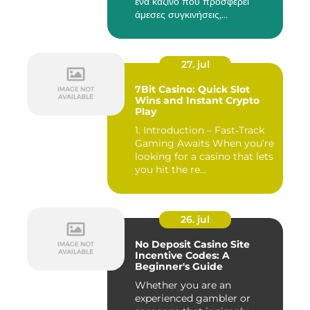
ένα καζίνο που προσφέρει
άμεσες συγκινήσεις,...
27. jul
7Bit Casino: Quick Slot
Wins and Instant Crypto
Play
1. Introduction – Fast‑Track
Gaming Awaits When you’re
looking for a casino that lets
you hit the re...
26. jul
No Deposit Casino Site
Incentive Codes: A
Beginner's Guide
Whether you are an
experienced gambler or