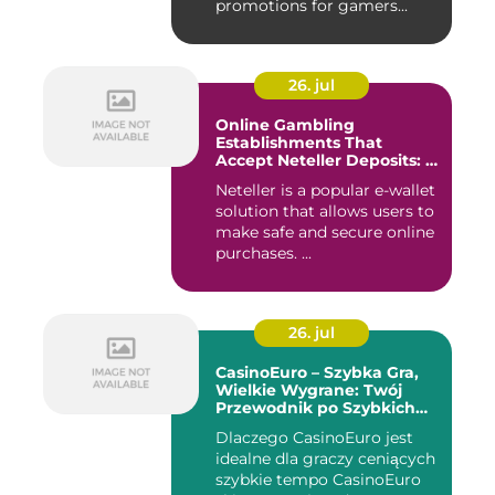
promotions for gamers...
26. jul
Online Gambling
Establishments That
Accept Neteller Deposits: A
Comprehensive Guide
Neteller is a popular e-wallet
solution that allows users to
make safe and secure online
purchases. ...
26. jul
CasinoEuro – Szybka Gra,
Wielkie Wygrane: Twój
Przewodnik po Szybkich
Akcjach
Dlaczego CasinoEuro jest
idealne dla graczy ceniących
szybkie tempo CasinoEuro