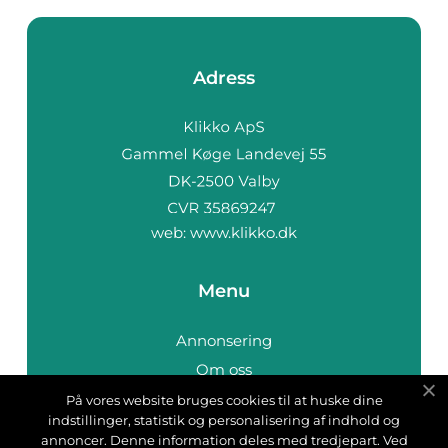
Adress
web:
www.klikko.dk
Menu
Annonsering
Om oss
Cookies
På vores website bruges cookies til at huske dine
indstillinger, statistik og personalisering af indhold og
Kontakta oss
annoncer. Denne information deles med tredjepart. Ved