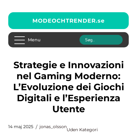
MODEOCHTRENDER.
se
Menu
Strategie e Innovazioni
nel Gaming Moderno:
L’Evoluzione dei Giochi
Digitali e l’Esperienza
Utente
14 maj 2025
jonas_olsson
Uden Kategori