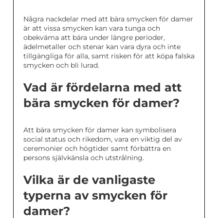
Några nackdelar med att bära smycken för damer
är att vissa smycken kan vara tunga och
obekväma att bära under längre perioder,
ädelmetaller och stenar kan vara dyra och inte
tillgängliga för alla, samt risken för att köpa falska
smycken och bli lurad.
Vad är fördelarna med att
bära smycken för damer?
Att bära smycken för damer kan symbolisera
social status och rikedom, vara en viktig del av
ceremonier och högtider samt förbättra en
persons självkänsla och utstrålning.
Vilka är de vanligaste
typerna av smycken för
damer?