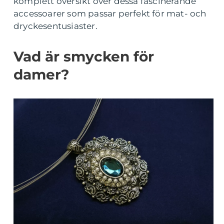
komplett översikt över dessa fascinerande
accessoarer som passar perfekt för mat- och
dryckesentusiaster.
Vad är smycken för
damer?