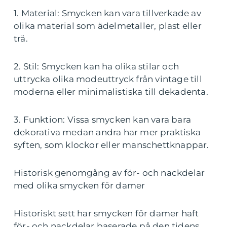
1. Material: Smycken kan vara tillverkade av
olika material som ädelmetaller, plast eller
trä.
2. Stil: Smycken kan ha olika stilar och
uttrycka olika modeuttryck från vintage till
moderna eller minimalistiska till dekadenta.
3. Funktion: Vissa smycken kan vara bara
dekorativa medan andra har mer praktiska
syften, som klockor eller manschettknappar.
Historisk genomgång av för- och nackdelar
med olika smycken för damer
Historiskt sett har smycken för damer haft
för- och nackdelar baserade på den tidens