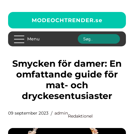
MODEOCHTRENDER.
se
Menu
Smycken för damer: En
omfattande guide för
mat- och
dryckesentusiaster
09 september 2023
admin
Redaktionel