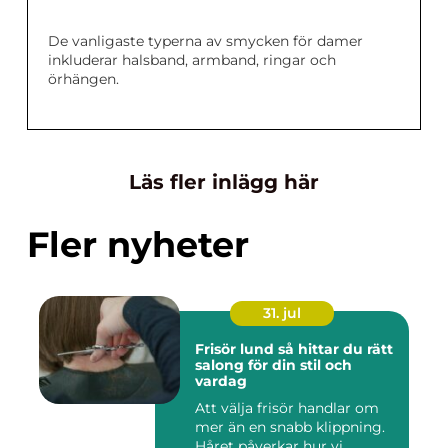
De vanligaste typerna av smycken för damer
inkluderar halsband, armband, ringar och
örhängen.
Läs fler inlägg här
Fler nyheter
31. jul
Frisör lund så hittar du rätt
salong för din stil och
vardag
Att välja frisör handlar om
mer än en snabb klippning.
Håret påverkar hur vi