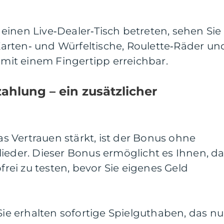
einen Live‑Dealer‑Tisch betreten, sehen Sie
: Karten‑ und Würfeltische, Roulette‑Räder un
e mit einem Fingertipp erreichbar.
ahlung – ein zusätzlicher
das Vertrauen stärkt, ist der Bonus ohne
ieder. Dieser Bonus ermöglicht es Ihnen, d
ofrei zu testen, bevor Sie eigenes Geld
: Sie erhalten sofortige Spielguthaben, das nu