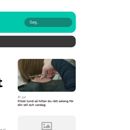
t
31. jul
Frisör lund så hittar du rätt salong för
din stil och vardag