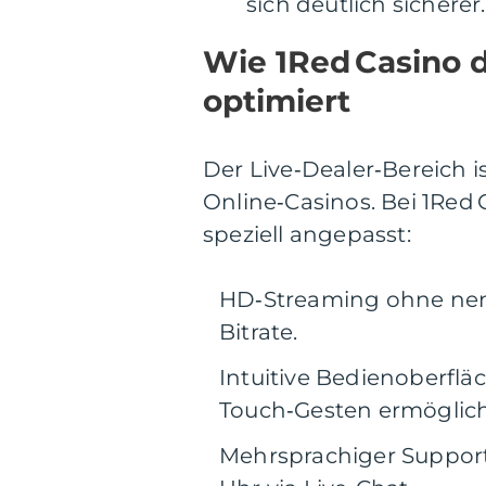
sich deutlich sicherer.
Wie 1Red Casino d
optimiert
Der Live‑Dealer‑Bereich 
Online‑Casinos. Bei 1Red 
speziell angepasst:
HD‑Streaming ohne nenn
Bitrate.
Intuitive Bedienoberfläc
Touch‑Gesten ermöglich
Mehrsprachiger Support