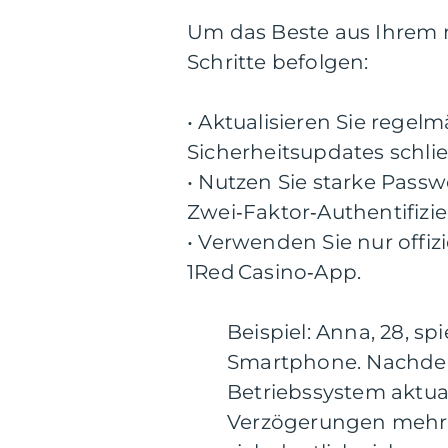
Um das Beste aus Ihrem mo
Schritte befolgen:
• Aktualisieren Sie regel
Sicherheitsupdates schl
• Nutzen Sie starke Passw
Zwei‑Faktor‑Authentifizi
• Verwenden Sie nur offiz
1Red Casino‑App.
Beispiel: Anna, 28, s
Smartphone. Nachdem 
Betriebssystem aktual
Verzögerungen mehr 