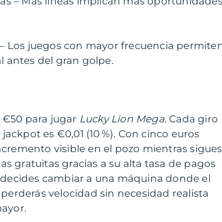
as – Más líneas implican más oportunidade
– Los juegos con mayor frecuencia permite
l antes del gran golpe.
 €50 para jugar
Lucky Lion Mega
. Cada giro
l jackpot es €0,01 (10 %). Con cinco euros
cremento visible en el pozo mientras sigue
 gratuitas gracias a su alta tasa de pagos
Si decides cambiar a una máquina donde el
 perderás velocidad sin necesidad realista
mayor.