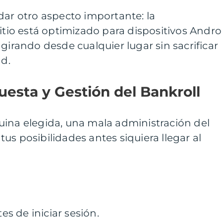
dar otro aspecto importante: la
sitio está optimizado para dispositivos Andro
girando desde cualquier lugar sin sacrificar
ad.
uesta y Gestión del Bankroll
uina elegida, una mala administración del
us posibilidades antes siquiera llegar al
tes de iniciar sesión.