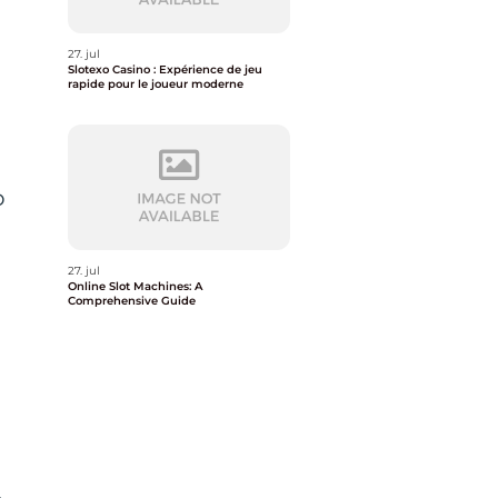
27. jul
Slotexo Casino : Expérience de jeu
rapide pour le joueur moderne
o
27. jul
Online Slot Machines: A
Comprehensive Guide