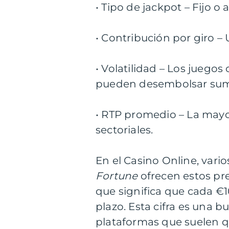
• Tipo de jackpot – Fijo 
• Contribución por giro –
• Volatilidad – Los juego
pueden desembolsar su
• RTP promedio – La mayo
sectoriales.
En el Casino Online, vari
Fortune
ofrecen estos pre
que significa que cada €
plazo. Esta cifra es una 
plataformas que suelen q