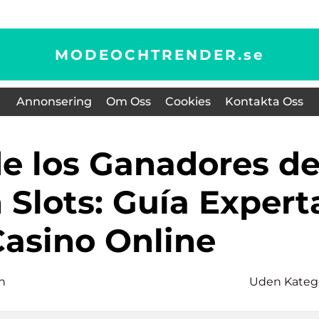
MODEOCHTRENDER.
se
Annonsering
Om Oss
Cookies
Kontakta Oss
 Slots: Guía Expert
Casino Online
n
Uden Kateg