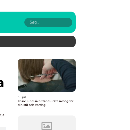
a
31. jul
Frisör lund så hittar du rätt salong för
din stil och vardag
ori