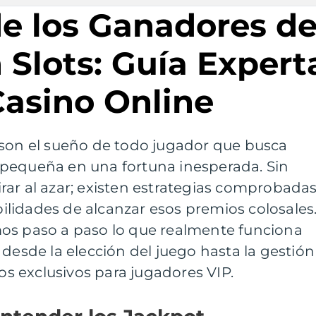
 Slots: Guía Expert
Casino Online
 son el sueño de todo jugador que busca
pequeña en una fortuna inesperada. Sin
rar al azar; existen estrategias comprobada
lidades de alcanzar esos premios colosales
os paso a paso lo que realmente funciona
 desde la elección del juego hasta la gestión
ios exclusivos para jugadores VIP.