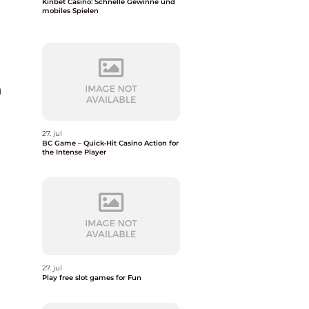
Kinbet Casino: Schnelle Gewinne und
mobiles Spielen
a
27. jul
BC Game – Quick‑Hit Casino Action for
the Intense Player
27. jul
Play free slot games for Fun