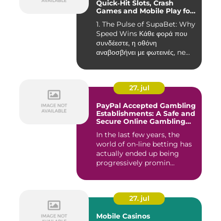
Quick‑Hit Slots, Crash
Games and Mobile Play for
the Fast‑Paced Player
1. The Pulse of SupaBet: Why
Speed Wins Κάθε φορά που
συνδέεστε, η οθόνη
αναβοσβήνει με φωτεινές, ne...
27. jul
PayPal Accepted Gambling
Establishments: A Safe and
Secure Online Gambling
Choice
In the last few years, the
world of on-line betting has
actually ended up being
progressively promin...
27. jul
Mobile Casinos