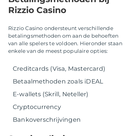
Rizzio Casino
Rizzio Casino ondersteunt verschillende
betalingsmethoden om aan de behoeften
van alle spelers te voldoen. Hieronder staan
enkele van de meest populaire opties:
Creditcards (Visa, Mastercard)
Betaalmethoden zoals iDEAL
E-wallets (Skrill, Neteller)
Cryptocurrency
Bankoverschrijvingen