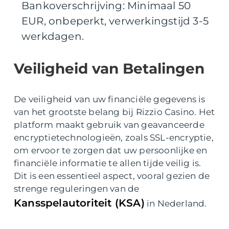
Bankoverschrijving: Minimaal 50
EUR, onbeperkt, verwerkingstijd 3-5
werkdagen.
Veiligheid van Betalingen
De veiligheid van uw financiële gegevens is
van het grootste belang bij Rizzio Casino. Het
platform maakt gebruik van geavanceerde
encryptietechnologieën, zoals SSL-encryptie,
om ervoor te zorgen dat uw persoonlijke en
financiële informatie te allen tijde veilig is.
Dit is een essentieel aspect, vooral gezien de
strenge reguleringen van de
Kansspelautoriteit (KSA)
in Nederland.