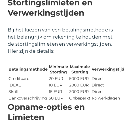
Stortingslimieten en
Verwerkingstijden
Bij het kiezen van een betalingsmethode is
het belangrijk om rekening te houden met
de stortingslimieten en verwerkingstijden.
Hier zijn de details:
Minimale
Maximale
Betalingsmethode
Verwerkingstijd
Storting
Storting
Creditcard
20 EUR
5000 EUR
Direct
iDEAL
10 EUR
2000 EUR
Direct
Skrill
15 EUR
3000 EUR
Direct
Bankoverschrijving
50 EUR
Onbeperkt
1-3 werkdagen
Opname-opties en
Limieten