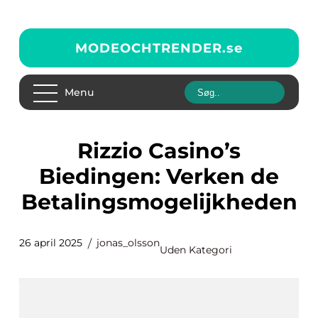
MODEOCHTRENDER.
se
Menu
Rizzio Casino’s
Biedingen: Verken de
Betalingsmogelijkheden
26 april 2025
jonas_olsson
Uden Kategori