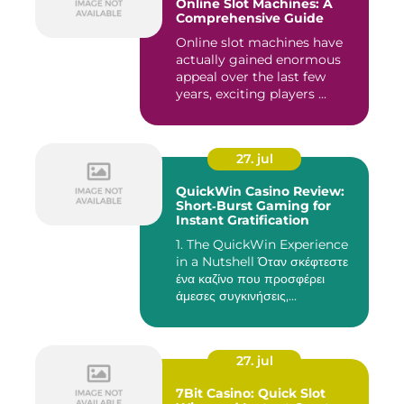
Online Slot Machines: A
Comprehensive Guide
Online slot machines have
actually gained enormous
appeal over the last few
years, exciting players ...
27. jul
QuickWin Casino Review:
Short‑Burst Gaming for
Instant Gratification
1. The QuickWin Experience
in a Nutshell Όταν σκέφτεστε
ένα καζίνο που προσφέρει
άμεσες συγκινήσεις,...
27. jul
7Bit Casino: Quick Slot