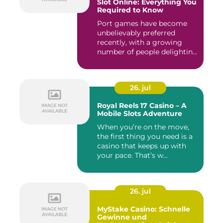
Slot Online: Everything You
Required to Know
Port games have become
unbelievably preferred
recently, with a growing
number of people delighting
i...
26. jul
Royal Reels 17 Casino – A
Mobile Slots Adventure
When you’re on the move,
the first thing you need is a
casino that keeps up with
your pace. That’s w...
26. jul
MyStake Casino: Schnelle
Gewinne und