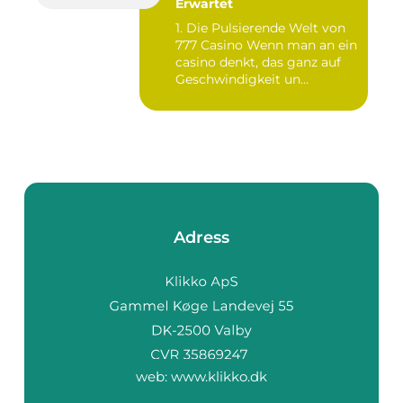
Erwartet
1. Die Pulsierende Welt von
777 Casino Wenn man an ein
casino denkt, das ganz auf
Geschwindigkeit un...
Adress
web:
www.klikko.dk