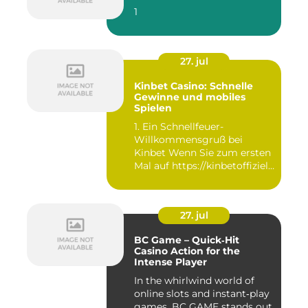
1
27. jul
Kinbet Casino: Schnelle
Gewinne und mobiles
Spielen
1. Ein Schnellfeuer-
Willkommensgruß bei
Kinbet Wenn Sie zum ersten
Mal auf https://kinbetoffiziell-
d...
27. jul
BC Game – Quick‑Hit
Casino Action for the
Intense Player
In the whirlwind world of
online slots and instant‑play
games, BC GAME stands out