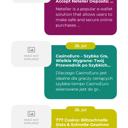
Accept Neteller Deposits: A
Comprehensive Guide
Neteller is a popular e-wallet
solution that allows users to
make safe and secure online
purchases. ...
26. jul
CasinoEuro – Szybka Gra,
Wielkie Wygrane: Twój
Przewodnik po Szybkich
Akcjach
Dlaczego CasinoEuro jest
idealne dla graczy ceniących
szybkie tempo CasinoEuro
skierowane jest do gr...
26. jul
777 Casino: Blitzschnelle
Slots & Schnelle Gewinne