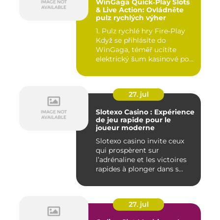
WinGaga Quick‑Play Slots
& Live Action: Ovládněte
pulz rychlých výher
1. Pulz rychlé hry Fire‑Play
Když se přihlásíte do
WinGaga, téměř ucítíte
elektrický šum kasinové po...
27. jul
Slotexo Casino : Expérience
de jeu rapide pour le
joueur moderne
Slotexo casino invite ceux
qui prospèrent sur
l’adrénaline et les victoires
rapides à plonger dans s...
27. jul