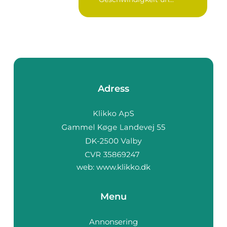
Adress
web:
www.klikko.dk
Menu
Annonsering