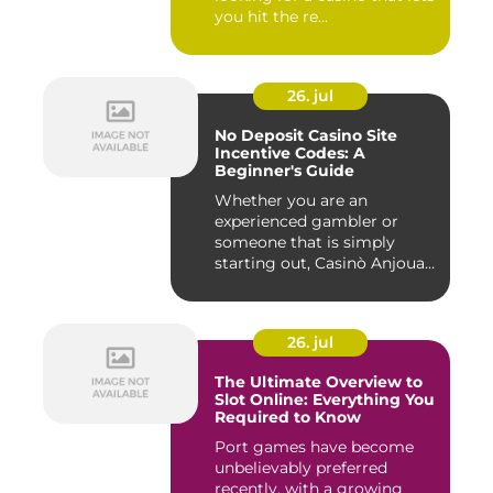
you hit the re...
26. jul
No Deposit Casino Site
Incentive Codes: A
Beginner's Guide
Whether you are an
experienced gambler or
someone that is simply
starting out, Casinò Anjouan
giochi...
26. jul
The Ultimate Overview to
Slot Online: Everything You
Required to Know
Port games have become
unbelievably preferred
recently, with a growing