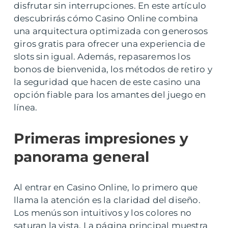
disfrutar sin interrupciones. En este artículo
descubrirás cómo Casino Online combina
una arquitectura optimizada con generosos
giros gratis para ofrecer una experiencia de
slots sin igual. Además, repasaremos los
bonos de bienvenida, los métodos de retiro y
la seguridad que hacen de este casino una
opción fiable para los amantes del juego en
línea.
Primeras impresiones y
panorama general
Al entrar en Casino Online, lo primero que
llama la atención es la claridad del diseño.
Los menús son intuitivos y los colores no
saturan la vista. La página principal muestra