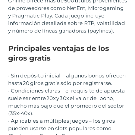
Online ofrece más de 500 títulos provenientes
de proveedores como NetEnt, Microgaming
y Pragmatic Play. Cada juego incluye
información detallada sobre RTP, volatilidad
y número de líneas ganadoras (paylines).
Principales ventajas de los
giros gratis
• Sin depósito inicial – algunos bonos ofrecen
hasta 20 giros gratis sólo por registrarse.
• Condiciones claras – el requisito de apuesta
suele ser entre 20x y 30x el valor del bono,
mucho más bajo que el promedio del sector
(35x‑40x).
• Aplicables a múltiples juegos – los giros
pueden usarse en slots populares como