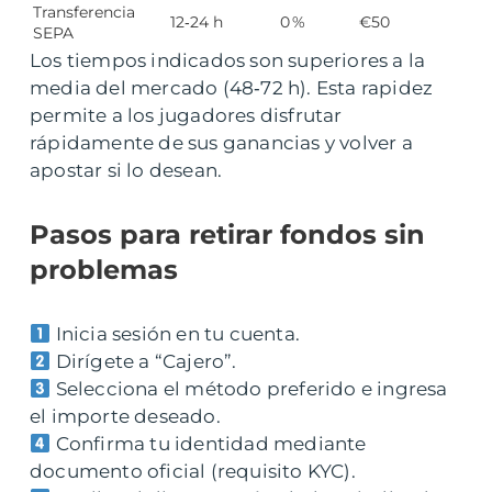
Transferencia
12‑24 h
0 %
€50
SEPA
Los tiempos indicados son superiores a la
media del mercado (48‑72 h). Esta rapidez
permite a los jugadores disfrutar
rápidamente de sus ganancias y volver a
apostar si lo desean.
Pasos para retirar fondos sin
problemas
Inicia sesión en tu cuenta.
Dirígete a “Cajero”.
Selecciona el método preferido e ingresa
el importe deseado.
Confirma tu identidad mediante
documento oficial (requisito KYC).