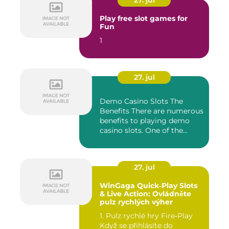
27. jul
Play free slot games for
Fun
1
27. jul
Demo Casino Slots The
Benefits There are numerous
benefits to playing demo
casino slots. One of the...
27. jul
WinGaga Quick‑Play Slots
& Live Action: Ovládněte
pulz rychlých výher
1. Pulz rychlé hry Fire‑Play
Když se přihlásíte do