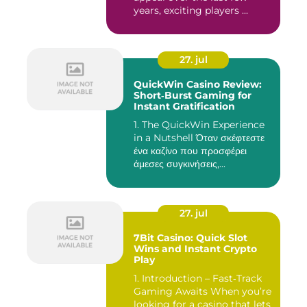
years, exciting players ...
27. jul
QuickWin Casino Review:
Short‑Burst Gaming for
Instant Gratification
1. The QuickWin Experience
in a Nutshell Όταν σκέφτεστε
ένα καζίνο που προσφέρει
άμεσες συγκινήσεις,...
27. jul
7Bit Casino: Quick Slot
Wins and Instant Crypto
Play
1. Introduction – Fast‑Track
Gaming Awaits When you’re
looking for a casino that lets