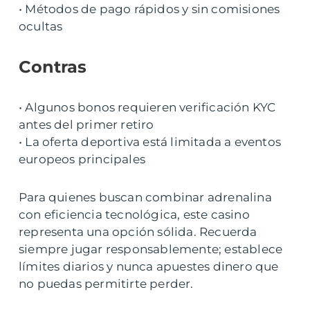
• Métodos de pago rápidos y sin comisiones
ocultas
Contras
• Algunos bonos requieren verificación KYC
antes del primer retiro
• La oferta deportiva está limitada a eventos
europeos principales
Para quienes buscan combinar adrenalina
con eficiencia tecnológica, este casino
representa una opción sólida. Recuerda
siempre jugar responsablemente; establece
límites diarios y nunca apuestes dinero que
no puedas permitirte perder.