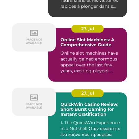
l’adrénaline et les victoires
rapides à plonger dans s...
27. jul
Online Slot Machines: A
Comprehensive Guide
Online slot machines have
actually gained enormous
appeal over the last few
years, exciting players ...
27. jul
QuickWin Casino Review:
Short‑Burst Gaming for
Instant Gratification
1. The QuickWin Experience
in a Nutshell Όταν σκέφτεστε
ένα καζίνο που προσφέρει