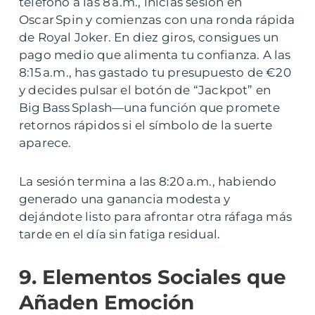
teléfono a las 8 a.m., inicias sesión en
Oscar Spin y comienzas con una ronda rápida
de Royal Joker. En diez giros, consigues un
pago medio que alimenta tu confianza. A las
8:15 a.m., has gastado tu presupuesto de €20
y decides pulsar el botón de “Jackpot” en
Big Bass Splash—una función que promete
retornos rápidos si el símbolo de la suerte
aparece.
La sesión termina a las 8:20 a.m., habiendo
generado una ganancia modesta y
dejándote listo para afrontar otra ráfaga más
tarde en el día sin fatiga residual.
9. Elementos Sociales que
Añaden Emoción