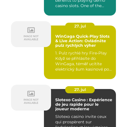
benefits to playing demo
casino slots. One of the...
27. jul
WinGaga Quick‑Play Slots
& Live Action: Ovládněte
pulz rychlých výher
1. Pulz rychlé hry Fire‑Play
Když se přihlásíte do
WinGaga, téměř ucítíte
elektrický šum kasinové po...
27. jul
Slotexo Casino : Expérience
de jeu rapide pour le
joueur moderne
Slotexo casino invite ceux
qui prospèrent sur