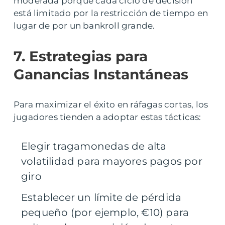
moderada porque cada ciclo de decisión
está limitado por la restricción de tiempo en
lugar de por un bankroll grande.
7. Estrategias para
Ganancias Instantáneas
Para maximizar el éxito en ráfagas cortas, los
jugadores tienden a adoptar estas tácticas:
Elegir tragamonedas de alta
volatilidad para mayores pagos por
giro
Establecer un límite de pérdida
pequeño (por ejemplo, €10) para