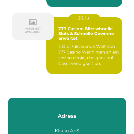
26. jul
777 Casino: Blitzschnelle
Slots & Schnelle Gewinne
Erwartet
1. Die Pulsierende Welt von
777 Casino Wenn man an ein
casino denkt, das ganz auf
Geschwindigkeit un...
Adress