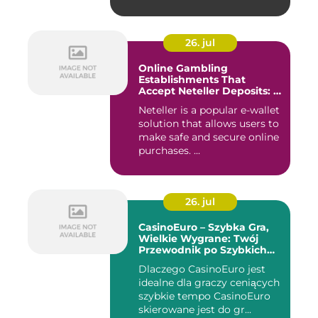
26. jul
Online Gambling
Establishments That
Accept Neteller Deposits: A
Comprehensive Guide
Neteller is a popular e-wallet
solution that allows users to
make safe and secure online
purchases. ...
26. jul
CasinoEuro – Szybka Gra,
Wielkie Wygrane: Twój
Przewodnik po Szybkich
Akcjach
Dlaczego CasinoEuro jest
idealne dla graczy ceniących
szybkie tempo CasinoEuro
skierowane jest do gr...