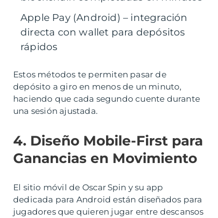
Apple Pay (Android) – integración
directa con wallet para depósitos
rápidos
Estos métodos te permiten pasar de
depósito a giro en menos de un minuto,
haciendo que cada segundo cuente durante
una sesión ajustada.
4. Diseño Mobile-First para
Ganancias en Movimiento
El sitio móvil de Oscar Spin y su app
dedicada para Android están diseñados para
jugadores que quieren jugar entre descansos