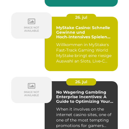
26. jul
MyStake Casino: Schnelle
Gewinne und
Hoch‑Intensives Spielen
unterwegs
Willkommen in MyStake's
Fast‑Track Gaming World
MyStake bringt eine riesige
Auswahl an Slots, Live‑C...
26. jul
No Wagering Gambling
Enterprise Incentives: A
Guide to Optimizing Your
Payouts
When it involves on the
internet casino sites, one of
one of the most tempting
promotions for gamers...