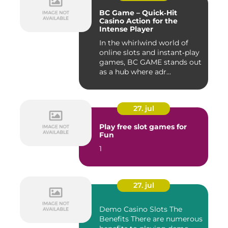
BC Game – Quick‑Hit
Casino Action for the
Intense Player
In the whirlwind world of
online slots and instant‑play
games, BC GAME stands out
as a hub where adr...
27. jul
Play free slot games for
Fun
1
27. jul
Demo Casino Slots The
Benefits There are numerous