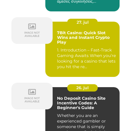
άμεσες συγκινήσεις,...
27. jul
7Bit Casino: Quick Slot
Wins and Instant Crypto
Play
1. Introduction – Fast‑Track
Gaming Awaits When you’re
looking for a casino that lets
you hit the re...
26. jul
No Deposit Casino Site
Incentive Codes: A
Beginner's Guide
Whether you are an
experienced gambler or
someone that is simply