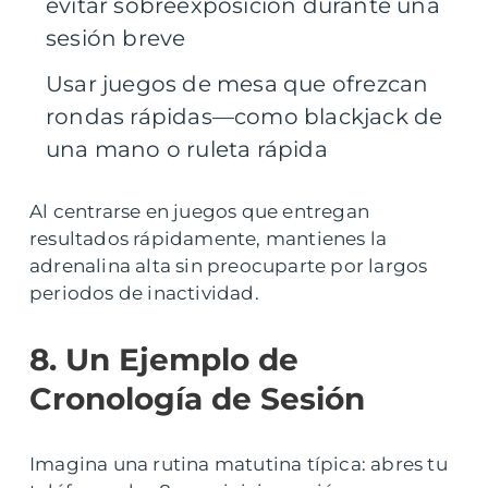
evitar sobreexposición durante una
sesión breve
Usar juegos de mesa que ofrezcan
rondas rápidas—como blackjack de
una mano o ruleta rápida
Al centrarse en juegos que entregan
resultados rápidamente, mantienes la
adrenalina alta sin preocuparte por largos
periodos de inactividad.
8. Un Ejemplo de
Cronología de Sesión
Imagina una rutina matutina típica: abres tu