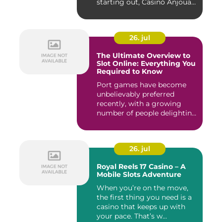
starting out, Casinò Anjouan
giochi...
26. jul
The Ultimate Overview to
Slot Online: Everything You
Required to Know
Port games have become
unbelievably preferred
recently, with a growing
number of people delighting
i...
26. jul
Royal Reels 17 Casino – A
Mobile Slots Adventure
When you’re on the move,
the first thing you need is a
casino that keeps up with
your pace. That’s w...