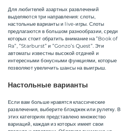
Для любителей азартных развлечений
выделяются три направления: слоты,
настольные варианты и live-игры. Слоты
предлагаются в большом разнообразии, среди
которых стоит обратить внимание на ”Book of
Ra”, ”Starburst” и ”Gonzo’s Quest”. Эти
автоматы известны высокой отдачей и
интересными бонусными функциями, которые
позволяют увеличить шансы на выигрыш.
Настольные варианты
Если вам больше нравятся классические
развлечения, выберите блэкджек или рулетку. В
этих категориях представлено множество
вариаций, каждая из которых имеет свои