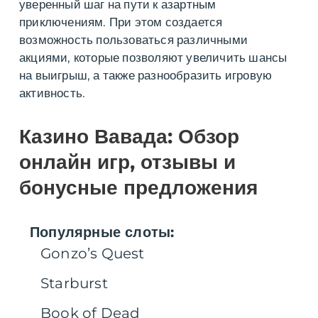
уверенный шаг на пути к азартным
приключениям. При этом создается
возможность пользоваться различными
акциями, которые позволяют увеличить шансы
на выигрыш, а также разнообразить игровую
активность.
Казино Вавада: Обзор
онлайн игр, отзывы и
бонусные предложения
Популярные слоты:
Gonzo’s Quest
Starburst
Book of Dead