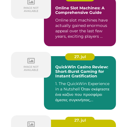
Online Slot Machines: A
Comprehensive Guide
Online slot machines have
actually gained enormous
appeal over the last few
years, exciting players ...
27. jul
QuickWin Casino Review:
Short‑Burst Gaming for
Instant Gratification
1. The QuickWin Experience
in a Nutshell Όταν σκέφτεστε
ένα καζίνο που προσφέρει
άμεσες συγκινήσεις,...
27. jul