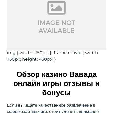
img { width: 750px; } iframe.movie { width:
750px; height: 450px; }
Обзор казино Вавада
онлайн игры отзывы и
бонусы
Если вы ищете качественное развлечение в
сфере азартных игр, стоит уделить внимание