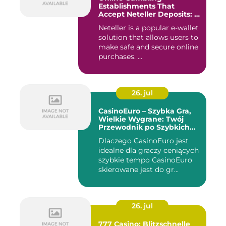
Establishments That
Accept Neteller Deposits: A
Comprehensive Guide
Neteller is a popular e-wallet
solution that allows users to
make safe and secure online
purchases. ...
26. jul
CasinoEuro – Szybka Gra,
Wielkie Wygrane: Twój
Przewodnik po Szybkich
Akcjach
Dlaczego CasinoEuro jest
idealne dla graczy ceniących
szybkie tempo CasinoEuro
skierowane jest do gr...
26. jul
777 Casino: Blitzschnelle