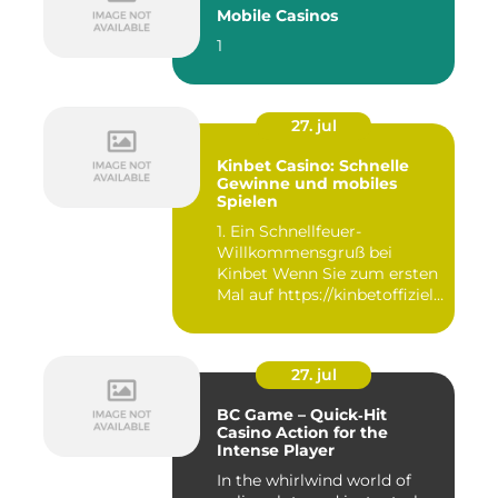
Mobile Casinos
1
27. jul
Kinbet Casino: Schnelle
Gewinne und mobiles
Spielen
1. Ein Schnellfeuer-
Willkommensgruß bei
Kinbet Wenn Sie zum ersten
Mal auf https://kinbetoffiziell-
d...
27. jul
BC Game – Quick‑Hit
Casino Action for the
Intense Player
In the whirlwind world of