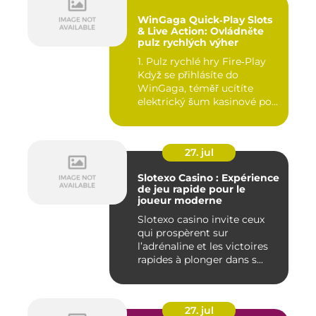
WinGaga Quick‑Play Slots
& Live Action: Ovládněte
pulz rychlých výher
1. Pulz rychlé hry Fire‑Play
Když se přihlásíte do
WinGaga, téměř ucítíte
elektrický šum kasinové po...
27. jul
Slotexo Casino : Expérience
de jeu rapide pour le
joueur moderne
Slotexo casino invite ceux
qui prospèrent sur
l’adrénaline et les victoires
rapides à plonger dans s...
27. jul