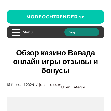
MODEOCHTRENDER.
se
Menu
Обзор казино Вавада
онлайн игры отзывы и
бонусы
16 februari 2024
jonas_olsson
Uden Kategori