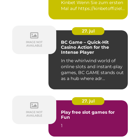
Kinbet Wenn Sie zum ersten
Mal auf https://kinbetoffiziell-
d...
27. jul
BC Game – Quick‑Hit
Casino Action for the
Intense Player
In the whirlwind world of
online slots and instant‑play
games, BC GAME stands out
as a hub where adr...
27. jul
Play free slot games for
Fun
1