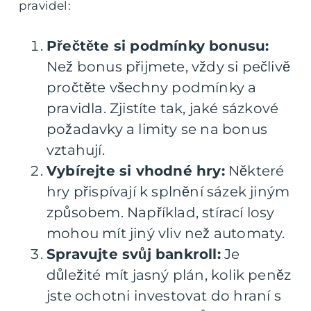
pravidel:
Přečtěte si podmínky bonusu:
Než bonus přijmete, vždy si pečlivě
pročtěte všechny podmínky a
pravidla. Zjistíte tak, jaké sázkové
požadavky a limity se na bonus
vztahují.
Vybírejte si vhodné hry:
Některé
hry přispívají k splnění sázek jiným
způsobem. Například, stírací losy
mohou mít jiný vliv než automaty.
Spravujte svůj bankroll:
Je
důležité mít jasný plán, kolik peněz
jste ochotni investovat do hraní s