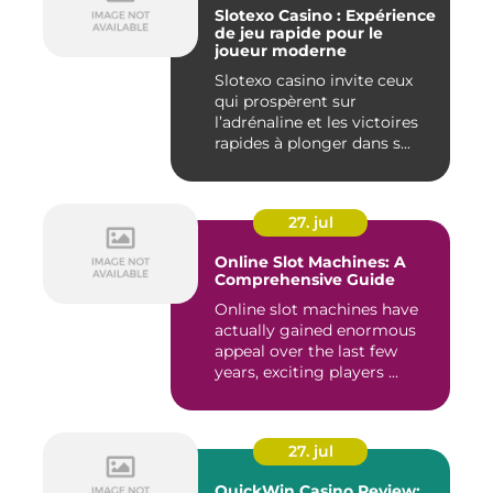
Slotexo Casino : Expérience
de jeu rapide pour le
joueur moderne
Slotexo casino invite ceux
qui prospèrent sur
l’adrénaline et les victoires
rapides à plonger dans s...
27. jul
Online Slot Machines: A
Comprehensive Guide
Online slot machines have
actually gained enormous
appeal over the last few
years, exciting players ...
27. jul
QuickWin Casino Review: