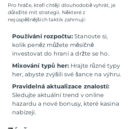
Pro hráče, kteří chtějí dlouhodobě vyhrát, je
důležité mít strategii. Některé z
nejúspěšnějších taktik zahrnují:
Používání rozpočtu:
Stanovte si,
kolik peněz můžete měsíčně
investovat do hraní a držte se ho.
Mixování typů her:
Hrajte různé typy
her, abyste zvýšili své šance na výhru.
Pravidelná aktualizace znalostí:
Sledujte aktuální trend v online
hazardu a nové bonusy, které kasina
nabízejí.