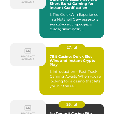
Short‑Burst Gaming for
Instant Gratification
1. The QuickWin Experience
in a Nutshell Όταν σκέφτεστε
ένα καζίνο που προσφέρει
άμεσες συγκινήσεις,...
27. jul
7Bit Casino: Quick Slot
Wins and Instant Crypto
Play
1. Introduction – Fast‑Track
Gaming Awaits When you’re
looking for a casino that lets
you hit the re...
26. jul
No Deposit Casino Site