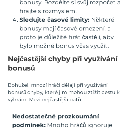
bonusy. Rozdělte si svůj rozpočet a
hrajte s rozmyslem.
Sledujte časové limity:
Některé
bonusy mají časové omezení, a
proto je důležité hrát častěji, aby
bylo možné bonus včas využít.
Nejčastější chyby při využívání
bonusů
Bohužel, mnozí hráči dělají při využívání
bonusů chyby, které jim mohou ztížit cestu k
výhrám. Mezi nejčastější patří:
Nedostatečné prozkoumání
podmínek:
Mnoho hráčů ignoruje