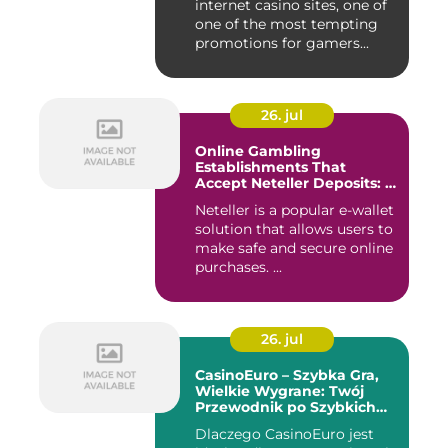
internet casino sites, one of
one of the most tempting
promotions for gamers...
26. jul
Online Gambling
Establishments That
Accept Neteller Deposits: A
Comprehensive Guide
Neteller is a popular e-wallet
solution that allows users to
make safe and secure online
purchases. ...
26. jul
CasinoEuro – Szybka Gra,
Wielkie Wygrane: Twój
Przewodnik po Szybkich
Akcjach
Dlaczego CasinoEuro jest