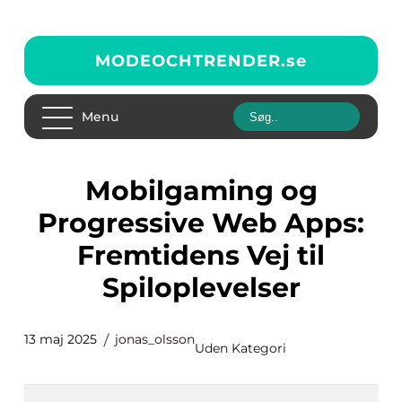
MODEOCHTRENDER.
se
Menu
Mobilgaming og
Progressive Web Apps:
Fremtidens Vej til
Spiloplevelser
13 maj 2025
jonas_olsson
Uden Kategori