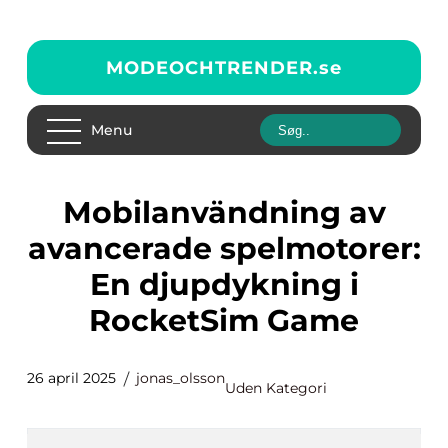
MODEOCHTRENDER.
se
Menu
Mobilanvändning av
avancerade spelmotorer:
En djupdykning i
RocketSim Game
26 april 2025
jonas_olsson
Uden Kategori