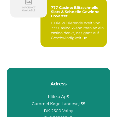
777 Casino: Blitzschnelle
Slots & Schnelle Gewinne
Erwartet
1. Die Pulsierende Welt von
777 Casino Wenn man an ein
casino denkt, das ganz auf
Geschwindigkeit un...
Adress