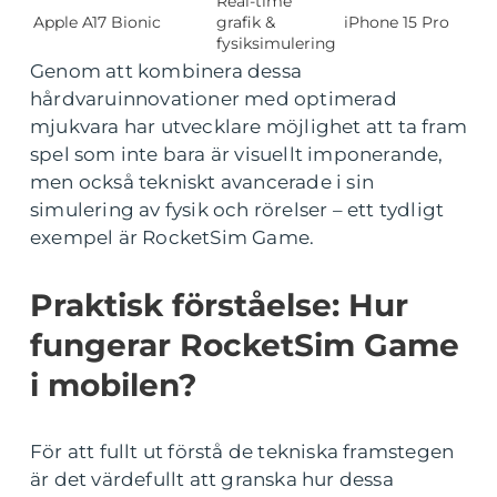
Real-time
Apple A17 Bionic
grafik &
iPhone 15 Pro
fysiksimulering
Genom att kombinera dessa
hårdvaruinnovationer med optimerad
mjukvara har utvecklare möjlighet att ta fram
spel som inte bara är visuellt imponerande,
men också tekniskt avancerade i sin
simulering av fysik och rörelser – ett tydligt
exempel är RocketSim Game.
Praktisk förståelse: Hur
fungerar RocketSim Game
i mobilen?
För att fullt ut förstå de tekniska framstegen
är det värdefullt att granska hur dessa