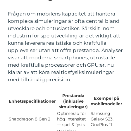
Frågan om mobilens kapacitet att hantera
komplexa simuleringar är ofta central bland
utvecklare och entusiastiker. Särskilt inom
industrin för spelutveckling är det viktigt att
kunna leverera realistiska och kraftfulla
upplevelser utan att offra prestanda. Analyser
visar att moderna smartphones, utrustade
med kraftfulla processorer och GPU:er, nu
klarar av att köra realtidsfysiksimuleringar
med tillräcklig precision.
Prestanda
Exempel på
Enhetsspecifikationer
(inklusive
mobilmodeller
simuleringar)
Optimerad för
Samsung
Snapdragon 8 Gen 2
hög intensitet
Galaxy S23,
— spel & fysik
OnePlus 11