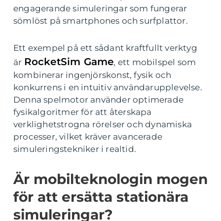
engagerande simuleringar som fungerar
sömlöst på smartphones och surfplattor.
Ett exempel på ett sådant kraftfullt verktyg
RocketSim Game
är
, ett mobilspel som
kombinerar ingenjörskonst, fysik och
konkurrens i en intuitiv användarupplevelse.
Denna spelmotor använder optimerade
fysikalgoritmer för att återskapa
verklighetstrogna rörelser och dynamiska
processer, vilket kräver avancerade
simuleringstekniker i realtid.
Är mobilteknologin mogen
för att ersätta stationära
simuleringar?