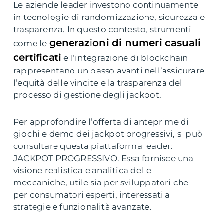
Le aziende leader investono continuamente
in tecnologie di randomizzazione, sicurezza e
trasparenza. In questo contesto, strumenti
generazioni di numeri casuali
come le
certificati
e l’integrazione di blockchain
rappresentano un passo avanti nell’assicurare
l’equità delle vincite e la trasparenza del
processo di gestione degli jackpot.
Per approfondire l’offerta di anteprime di
giochi e demo dei jackpot progressivi, si può
consultare questa piattaforma leader:
JACKPOT PROGRESSIVO. Essa fornisce una
visione realistica e analitica delle
meccaniche, utile sia per sviluppatori che
per consumatori esperti, interessati a
strategie e funzionalità avanzate.