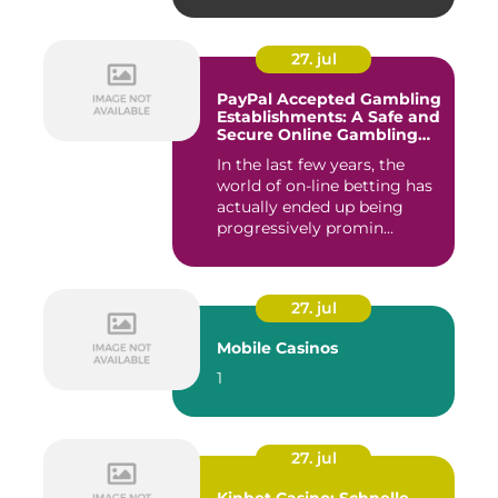
27. jul
PayPal Accepted Gambling
Establishments: A Safe and
Secure Online Gambling
Choice
In the last few years, the
world of on-line betting has
actually ended up being
progressively promin...
27. jul
Mobile Casinos
1
27. jul