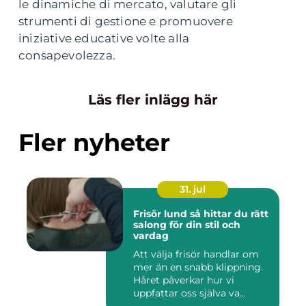
le dinamiche di mercato, valutare gli
strumenti di gestione e promuovere
iniziative educative volte alla
consapevolezza.
Läs fler inlägg här
Fler nyheter
31. jul
Frisör lund så hittar du rätt
salong för din stil och
vardag
Att välja frisör handlar om
mer än en snabb klippning.
Håret påverkar hur vi
uppfattar oss själva va...