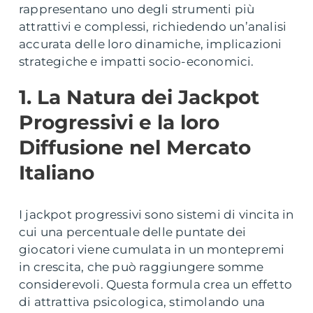
rappresentano uno degli strumenti più
attrattivi e complessi, richiedendo un’analisi
accurata delle loro dinamiche, implicazioni
strategiche e impatti socio-economici.
1. La Natura dei Jackpot
Progressivi e la loro
Diffusione nel Mercato
Italiano
I jackpot progressivi sono sistemi di vincita in
cui una percentuale delle puntate dei
giocatori viene cumulata in un montepremi
in crescita, che può raggiungere somme
considerevoli. Questa formula crea un effetto
di attrattiva psicologica, stimolando una