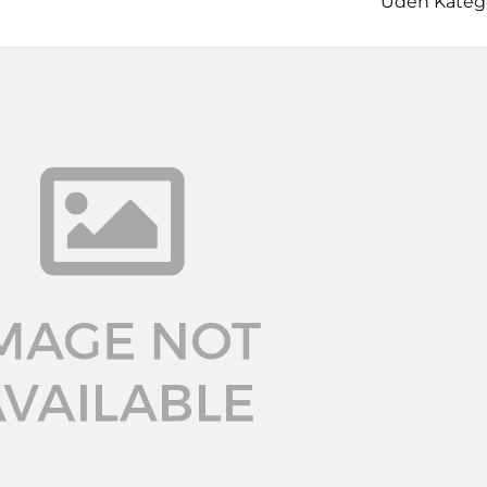
Uden Kateg