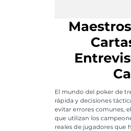
Maestros del Poker de Tres
Cartas
Entrevis
Ca
El mundo del poker de tr
rápida y decisiones táctic
evitar errores comunes, el
que utilizan los campeon
reales de jugadores que h