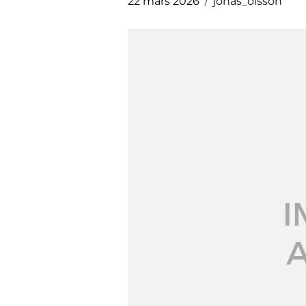
22 mars 2026
jonas_olsson