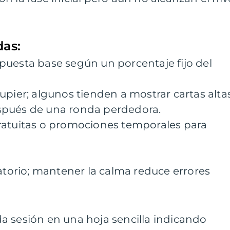
as:
puesta base según un porcentaje fijo del
upier; algunos tienden a mostrar cartas alta
spués de una ronda perdedora.
ratuitas o promociones temporales para
ratorio; mantener la calma reduce errores
a sesión en una hoja sencilla indicando