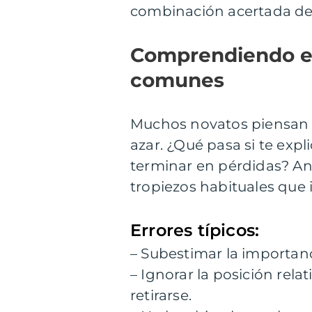
combinación acertada de 
Comprendiendo el
comunes
Muchos novatos piensan q
azar. ¿Qué pasa si te exp
terminar en pérdidas? Ant
tropiezos habituales que 
Errores típicos:
– Subestimar la importanci
– Ignorar la posición rela
retirarse.