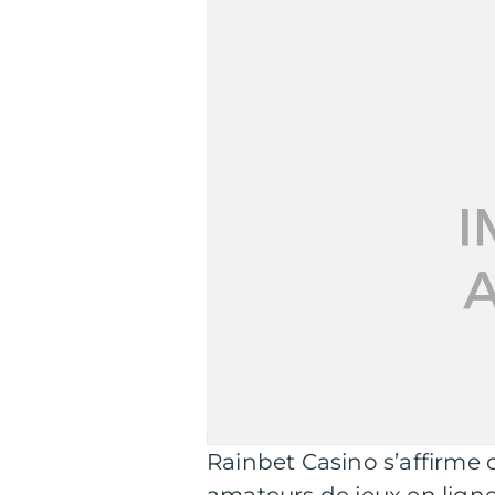
Rainbet Casino s’affirme
amateurs de jeux en ligne