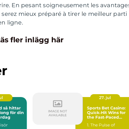
crire. En pesant soigneusement les avantage
 serez mieux préparé à tirer le meilleur parti
n ligne.
äs fler inlägg här
er
ul
27. jul
tar
Sports Bet Casino:
long för din
Quick‑Hit Wins for
ardag
the Fast‑Paced
Player
risör
1. The Pulse of