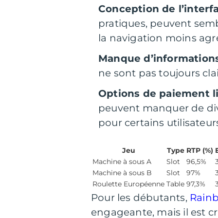
Conception de l’interfa
pratiques, peuvent semb
la navigation moins agr
Manque d’informations
ne sont pas toujours cla
Options de paiement li
peuvent manquer de dive
pour certains utilisateur
Jeu
Type
RTP (%)
Machine à sous A
Slot
96,5%
Machine à sous B
Slot
97%
Roulette Européenne
Table
97,3%
Pour les débutants,
Rainb
engageante, mais il est c