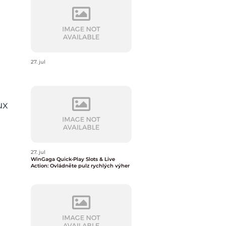
27. jul
l
ux
27. jul
WinGaga Quick‑Play Slots & Live
Action: Ovládněte pulz rychlých výher