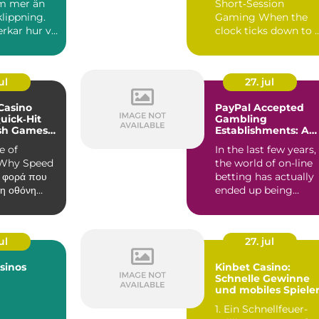
m mer än
Short‑Session
lippning.
Gaming When the
rkar hur vi
clock ticks down to 
oss själva
few minutes, the
gaming landscap...
ul
27. jul
Casino
PayPal Accepted
uick‑Hit
Gambling
ash Games
Establishments: A
e Play for
Safe and Secure
e of
In the last few years,
Paced
Online Gambling
 Why Speed
the world of on-line
Choice
 φορά που
betting has actually
 η οθόνη
ended up being
ι με
progressively
...
promin...
ul
27. jul
sinos
Kinbet Casino:
Schnelle Gewinne
und mobiles Spiele
1. Ein Schnellfeuer-