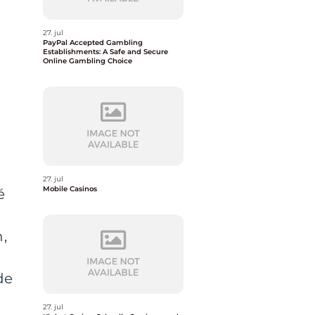
27. jul
PayPal Accepted Gambling
Establishments: A Safe and Secure
Online Gambling Choice
27. jul
Mobile Casinos
é
n,
de
27. jul