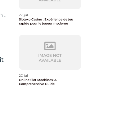
nt
27. jul
Slotexo Casino : Expérience de jeu
rapide pour le joueur moderne
it
27. jul
Online Slot Machines: A
Comprehensive Guide