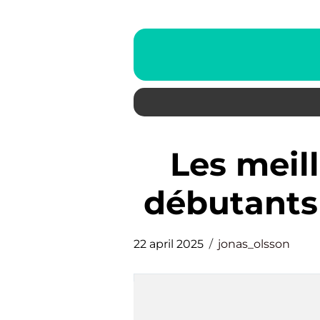
Les meilleurs jeux pour les
débutants
22 april 2025
jonas_olsson