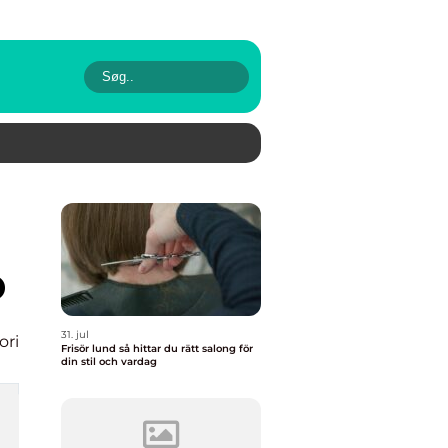
o
31. jul
ori
Frisör lund så hittar du rätt salong för
din stil och vardag