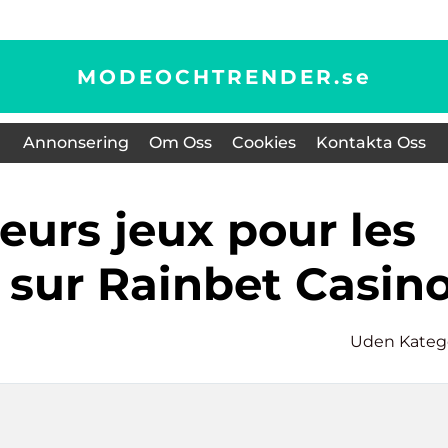
MODEOCHTRENDER.
se
Annonsering
Om Oss
Cookies
Kontakta Oss
 sur Rainbet Casin
Uden Kateg