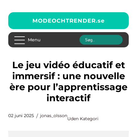
MODEOCHTRENDER.
se
Menu
Le jeu vidéo éducatif et
immersif : une nouvelle
ère pour l’apprentissage
interactif
02 juni 2025
jonas_olsson
Uden Kategori