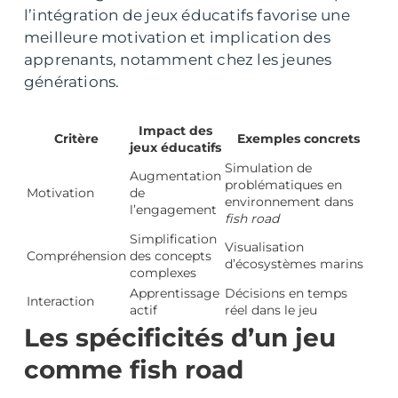
l’intégration de jeux éducatifs favorise une
meilleure motivation et implication des
apprenants, notamment chez les jeunes
générations.
Impact des
Critère
Exemples concrets
jeux éducatifs
Simulation de
Augmentation
problématiques en
Motivation
de
environnement dans
l’engagement
fish road
Simplification
Visualisation
Compréhension
des concepts
d’écosystèmes marins
complexes
Apprentissage
Décisions en temps
Interaction
actif
réel dans le jeu
Les spécificités d’un jeu
comme fish road