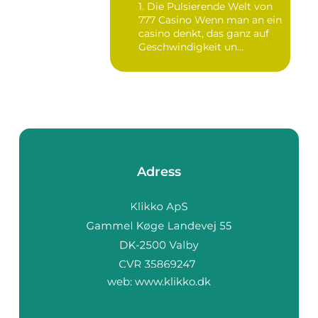
1. Die Pulsierende Welt von
777 Casino Wenn man an ein
casino denkt, das ganz auf
Geschwindigkeit un...
Adress
web:
www.klikko.dk