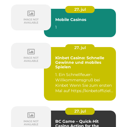
27. jul
Mobile Casinos
1
27. jul
Kinbet Casino: Schnelle
Gewinne und mobiles
Spielen
1. Ein Schnellfeuer-
Willkommensgruß bei
Kinbet Wenn Sie zum ersten
Mal auf https://kinbetoffiziell-
d...
27. jul
BC Game – Quick‑Hit
Casino Action for the