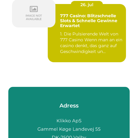
26. jul
777 Casino: Blitzschnelle
Slots & Schnelle Gewinne
Erwartet
1. Die Pulsierende Welt von
777 Casino Wenn man an ein
casino denkt, das ganz auf
Geschwindigkeit un...
Adress