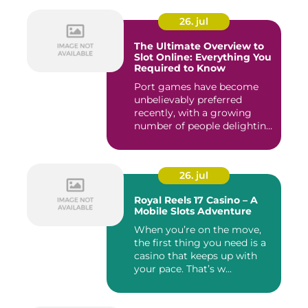
26. jul
The Ultimate Overview to
Slot Online: Everything You
Required to Know
Port games have become
unbelievably preferred
recently, with a growing
number of people delighting
i...
26. jul
Royal Reels 17 Casino – A
Mobile Slots Adventure
When you’re on the move,
the first thing you need is a
casino that keeps up with
your pace. That’s w...