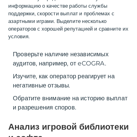
информацию о качестве работы службы
поддержки, скорости выплат и проблемах с
азартными играми. Выделите несколько
операторов с хорошей репутацией и сравните их
условия.
Проверьте наличие независимых
аудитов, например, от eCOGRA.
Изучите, как оператор реагирует на
негативные отзывы.
Обратите внимание на историю выплат
и разрешения споров.
Анализ игровой библиотеки