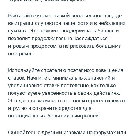
Выбирайте игры с низкой волатильностью, где
выигрыши случаются чаще, хотя и в небольших
суммах. Это поможет поддерживать баланс и
позволит продолжительно наслаждаться
игровым процессом, а не рисковать большими
потерями.
Используйте стратегию поэтапного повышения
ставок. Начните с минимальных значений и
увеличивайте ставки постепенно, как только
почувствуете уверенность в своих действиях.
Это даст возможность не только протестировать
игру, но и сохранить средства для
потенциальных больших выигрышей.
Общайтесь с другими игроками на форумах или