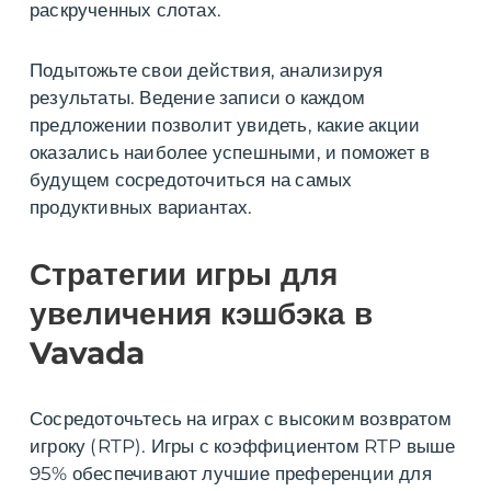
раскрученных слотах.
Подытожьте свои действия, анализируя
результаты. Ведение записи о каждом
предложении позволит увидеть, какие акции
оказались наиболее успешными, и поможет в
будущем сосредоточиться на самых
продуктивных вариантах.
Стратегии игры для
увеличения кэшбэка в
Vavada
Сосредоточьтесь на играх с высоким возвратом
игроку (RTP). Игры с коэффициентом RTP выше
95% обеспечивают лучшие преференции для