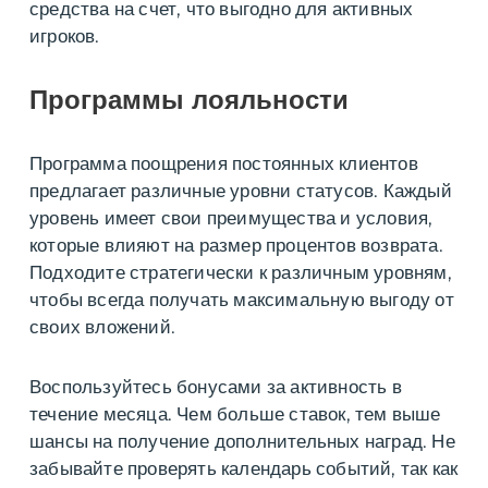
средства на счет, что выгодно для активных
игроков.
Программы лояльности
Программа поощрения постоянных клиентов
предлагает различные уровни статусов. Каждый
уровень имеет свои преимущества и условия,
которые влияют на размер процентов возврата.
Подходите стратегически к различным уровням,
чтобы всегда получать максимальную выгоду от
своих вложений.
Воспользуйтесь бонусами за активность в
течение месяца. Чем больше ставок, тем выше
шансы на получение дополнительных наград. Не
забывайте проверять календарь событий, так как