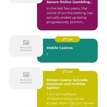
Secure Online Gambling
Choice
In the last few years, the
world of on-line betting has
actually ended up being
progressively promin...
27. jul
Mobile Casinos
1
27. jul
Kinbet Casino: Schnelle
Gewinne und mobiles
Spielen
1. Ein Schnellfeuer-
Willkommensgruß bei
Kinbet Wenn Sie zum ersten