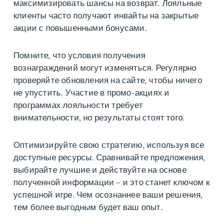
максимизировать шансы на возврат. Лояльные
клиенты часто получают инвайты на закрытые
акции с повышенными бонусами.
Помните, что условия получения
вознаграждений могут изменяться. Регулярно
проверяйте обновления на сайте, чтобы ничего
не упустить. Участие в промо-акциях и
программах лояльности требует
внимательности, но результаты стоят того.
Оптимизируйте свою стратегию, используя все
доступные ресурсы. Сравнивайте предложения,
выбирайте лучшие и действуйте на основе
полученной информации – и это станет ключом к
успешной игре. Чем осознаннее ваши решения,
тем более выгодным будет ваш опыт.