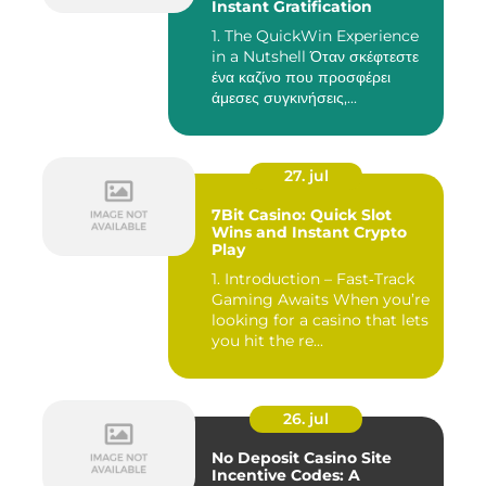
Instant Gratification
1. The QuickWin Experience
in a Nutshell Όταν σκέφτεστε
ένα καζίνο που προσφέρει
άμεσες συγκινήσεις,...
27. jul
7Bit Casino: Quick Slot
Wins and Instant Crypto
Play
1. Introduction – Fast‑Track
Gaming Awaits When you’re
looking for a casino that lets
you hit the re...
26. jul
No Deposit Casino Site
Incentive Codes: A