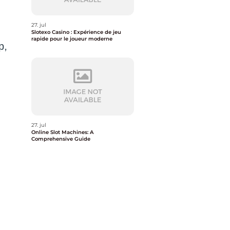
27. jul
Slotexo Casino : Expérience de jeu
rapide pour le joueur moderne
р,
27. jul
Online Slot Machines: A
Comprehensive Guide