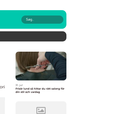
31. jul
ori
Frisör lund så hittar du rätt salong för
din stil och vardag