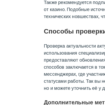
Также рекомендуется подп
от казино. Подобные источ
технических новшествах, чт
Способы проверки
Проверка актуальности акт
использования специализи
предоставляют обновления
способов заключается в том
мессенджерах, где участн
статусами работы. Так вы 
но и можете уточнить её у д
Дополнительные ме