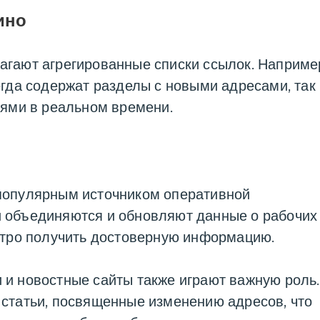
ино
агают агрегированные списки ссылок. Наприме
егда содержат разделы с новыми адресами, так
иями в реальном времени.
популярным источником оперативной
 объединяются и обновляют данные о рабочих
стро получить достоверную информацию.
и новостные сайты также играют важную роль.
статьи, посвященные изменению адресов, что