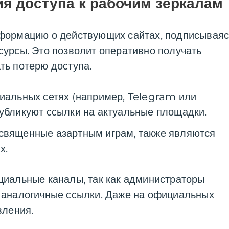
я доступа к рабочим зеркалам
формацию о действующих сайтах, подписываяс
урсы. Это позволит оперативно получать
ть потерю доступа.
циальных сетях (например, Telegram или
публикуют ссылки на актуальные площадки.
священные азартным играм, также являются
х.
циальные каналы, так как администраторы
 аналогичные ссылки. Даже на официальных
вления.