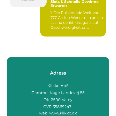
Slots & Schnelle Gewinne
Erwartet
1. Die Pulsierende Welt von
777 Casino Wenn man an ein
casino denkt, das ganz auf
Geschwindigkeit un...
Adress
web:
www.klikko.dk