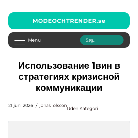
MODEOCHTRENDER.
se
Menu
Использование 1вин в
стратегиях кризисной
коммуникации
21 juni 2026
jonas_olsson
Uden Kategori