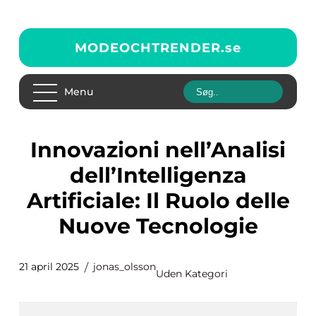
MODEOCHTRENDER.
se
Menu
Innovazioni nell’Analisi
dell’Intelligenza
Artificiale: Il Ruolo delle
Nuove Tecnologie
21 april 2025
jonas_olsson
Uden Kategori