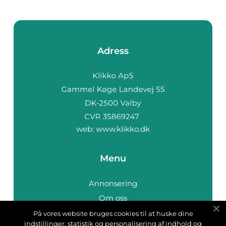
Adress
web:
www.klikko.dk
Menu
Annonsering
Om oss
Cookies
På vores website bruges cookies til at huske dine
indstillinger, statistik og personalisering af indhold og