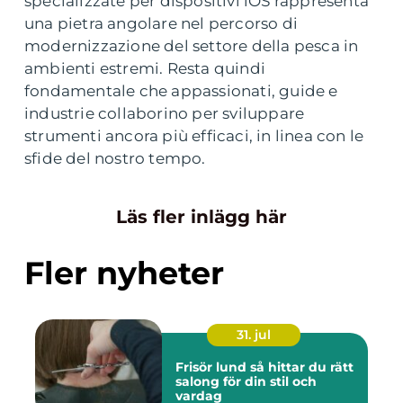
specializzate per dispositivi iOS rappresenta
una pietra angolare nel percorso di
modernizzazione del settore della pesca in
ambienti estremi. Resta quindi
fondamentale che appassionati, guide e
industrie collaborino per sviluppare
strumenti ancora più efficaci, in linea con le
sfide del nostro tempo.
Läs fler inlägg här
Fler nyheter
31. jul
Frisör lund så hittar du rätt
salong för din stil och
vardag