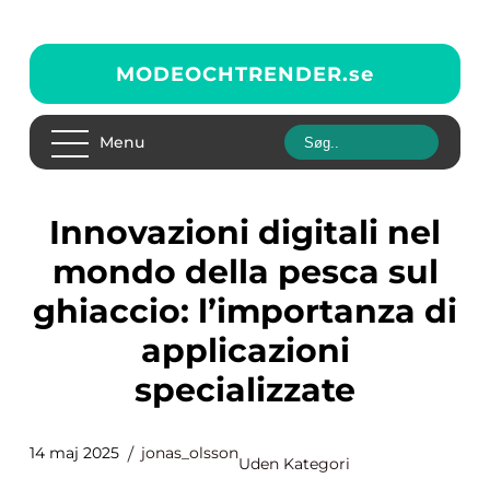
MODEOCHTRENDER.
se
Menu
Innovazioni digitali nel
mondo della pesca sul
ghiaccio: l’importanza di
applicazioni
specializzate
14 maj 2025
jonas_olsson
Uden Kategori