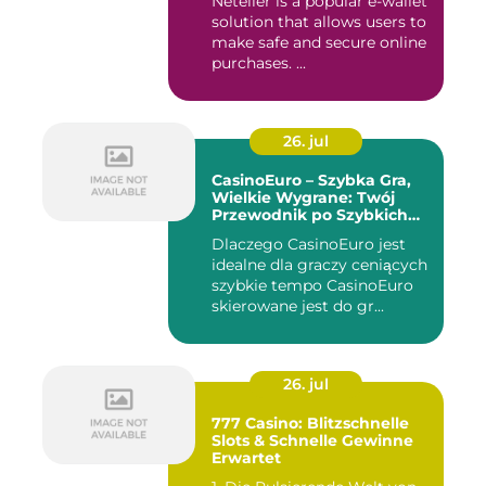
Neteller is a popular e-wallet
solution that allows users to
make safe and secure online
purchases. ...
26. jul
CasinoEuro – Szybka Gra,
Wielkie Wygrane: Twój
Przewodnik po Szybkich
Akcjach
Dlaczego CasinoEuro jest
idealne dla graczy ceniących
szybkie tempo CasinoEuro
skierowane jest do gr...
26. jul
777 Casino: Blitzschnelle
Slots & Schnelle Gewinne
Erwartet