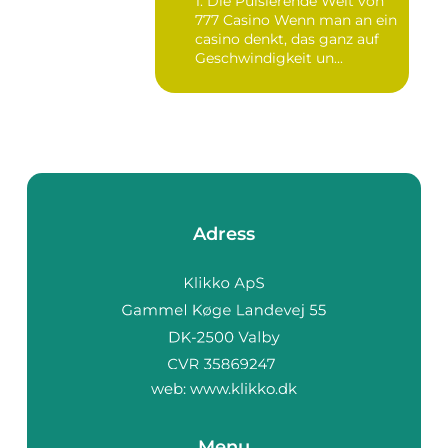
1. Die Pulsierende Welt von
777 Casino Wenn man an ein
casino denkt, das ganz auf
Geschwindigkeit un...
Adress
web:
www.klikko.dk
Menu