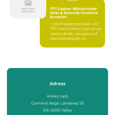
777 Casino: Blitzschnelle
Slots & Schnelle Gewinne
Erwartet
1. Die Pulsierende Welt von
777 Casino Wenn man an ein
casino denkt, das ganz auf
Geschwindigkeit un...
Adress