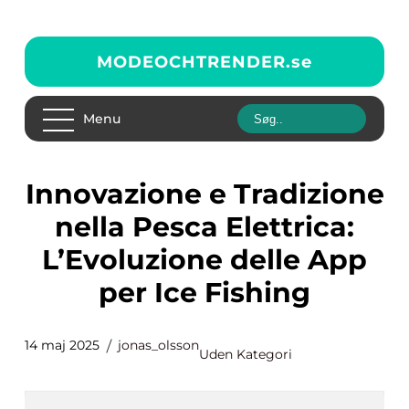
MODEOCHTRENDER.
se
Menu
Innovazione e Tradizione
nella Pesca Elettrica:
L’Evoluzione delle App
per Ice Fishing
14 maj 2025
jonas_olsson
Uden Kategori