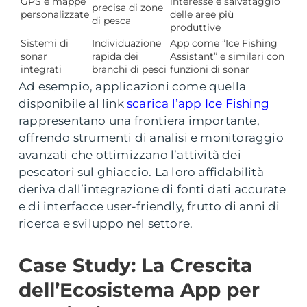
GPS e mappe
interesse e salvataggio
precisa di zone
personalizzate
delle aree più
di pesca
produttive
Sistemi di
Individuazione
App come ”Ice Fishing
sonar
rapida dei
Assistant” e similari con
integrati
branchi di pesci
funzioni di sonar
Ad esempio, applicazioni come quella
disponibile al link
scarica l’app Ice Fishing
rappresentano una frontiera importante,
offrendo strumenti di analisi e monitoraggio
avanzati che ottimizzano l’attività dei
pescatori sul ghiaccio. La loro affidabilità
deriva dall’integrazione di fonti dati accurate
e di interfacce user-friendly, frutto di anni di
ricerca e sviluppo nel settore.
Case Study: La Crescita
dell’Ecosistema App per