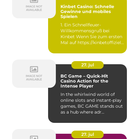
Kinbet Casino: Schnelle
Gewinne und mobiles
Spielen
1. Ein Schnellfeuer-
Willkommensgruß bei
Kinbet Wenn Sie zum ersten
Mal auf https://kinbetoffiziell-
d...
27. jul
BC Game – Quick‑Hit
Casino Action for the
Intense Player
In the whirlwind world of
online slots and instant‑play
games, BC GAME stands out
as a hub where adr...
27. jul