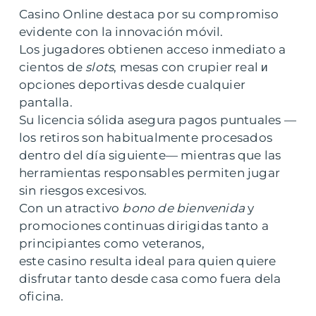
Casino Online destaca por su compromiso
evidente con la innovación móvil.
Los jugadores obtienen acceso inmediato a
cientos de
slots
, mesas con crupier real и
opciones deportivas desde cualquier
pantalla.
Su licencia sólida asegura pagos puntuales —
los retiros son habitualmente procesados
dentro del día siguiente— mientras que las
herramientas responsables permiten jugar
sin riesgos excesivos.
Con un atractivo
bono de bienvenida
​ y
promociones continuas dirigidas tanto a
principiantes como veteranos,
este casino resulta ideal para quien quiere
disfrutar tanto desde casa como fuera dela
oficina.