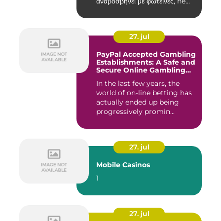
αναβοσβήνει με φωτεινές, ne...
27. jul
PayPal Accepted Gambling
Establishments: A Safe and
Secure Online Gambling
Choice
In the last few years, the
world of on-line betting has
actually ended up being
progressively promin...
27. jul
Mobile Casinos
1
27. jul