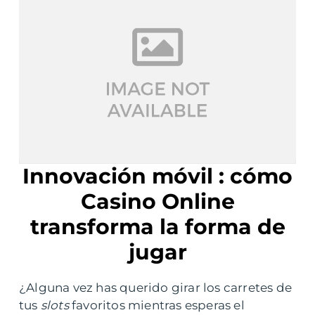
Innovación móvil : cómo
Casino Online
transforma la forma de
jugar
¿Alguna vez has querido girar los carretes de
tus
slots
favoritos mientras esperas el