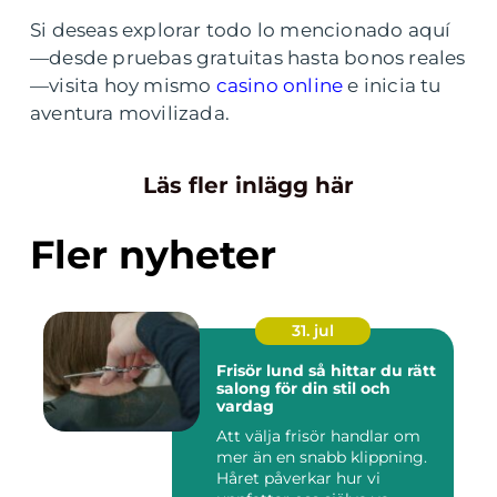
Si deseas explorar todo lo mencionado aquí
—desde pruebas gratuitas hasta bonos reales
—visita hoy mismo
casino online
e inicia tu
aventura movilizada.
Läs fler inlägg här
Fler nyheter
31. jul
Frisör lund så hittar du rätt
salong för din stil och
vardag
Att välja frisör handlar om
mer än en snabb klippning.
Håret påverkar hur vi