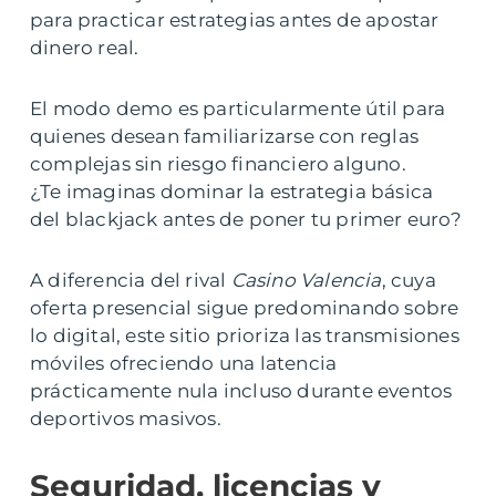
para practicar estrategias antes de apostar
dinero real.
El modo demo es particularmente útil para
quienes desean familiarizarse con reglas
complejas sin riesgo financiero alguno.
¿Te imaginas dominar la estrategia básica
del blackjack antes de poner tu primer euro?
A diferencia del rival
Casino Valencia
, cuya
oferta presencial sigue predominando sobre
lo digital, este sitio prioriza las transmisiones
móviles ofreciendo una latencia
prácticamente nula incluso durante eventos
deportivos masivos.
Seguridad, licencias y