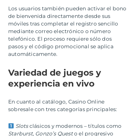
Los usuarios también pueden activar el bono
de bienvenida directamente desde sus
móviles tras completar el registro sencillo
mediante correo electrónico o número
telefónico.​ El proceso requiere sólo dos
pasos y el código promocional se aplica
automáticamente.
Variedad de juegos y
experiencia en vivo
En cuanto al catálogo, Casino Online
sobresale con tres categorías principales:
Slots
clásicos y modernos – títulos como
Starburst
,
Gonzo’s Quest
o el progresivo