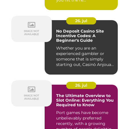
you hit the re...
26. jul
No Deposit Casino Site
Incentive Codes: A
Beginner's Guide
Whether you are an
experienced gambler or
someone that is simply
starting out, Casinò Anjouan
giochi...
26. jul
The Ultimate Overview to
Slot Online: Everything You
Required to Know
Port games have become
unbelievably preferred
recently, with a growing