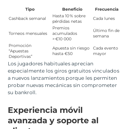
Tipo
Beneficio
Frecuencia
Hasta 10 % sobre
Cashback semanal
Cada lunes
pérdidas netas
Premios
Último fin de
Torneos mensuales
acumulados
semana
> €10 000
Promoción
Apuesta sin riesgo
Cada evento
“Apuestas
hasta €50
mayor
Deportivas”
Los jugadores habituales aprecian
especialmente los giros gratuitos vinculados
a nuevos lanzamientos porque les permiten
probar nuevas mecánicas sin comprometer
su bankroll.
Experiencia móvil
avanzada y soporte al