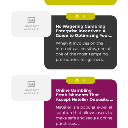
26. jul
No Wagering Gambling
Enterprise Incentives: A
Guide to Optimizing Your
Payouts
When it involves on the
internet casino sites, one of
one of the most tempting
promotions for gamers...
26. jul
Online Gambling
Establishments That
Accept Neteller Deposits: A
Comprehensive Guide
Neteller is a popular e-wallet
solution that allows users to
make safe and secure online
purchases. ...