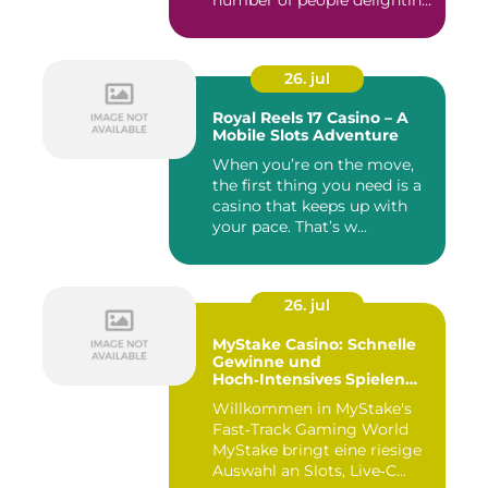
number of people delighting
i...
26. jul
Royal Reels 17 Casino – A
Mobile Slots Adventure
When you’re on the move,
the first thing you need is a
casino that keeps up with
your pace. That’s w...
26. jul
MyStake Casino: Schnelle
Gewinne und
Hoch‑Intensives Spielen
unterwegs
Willkommen in MyStake's
Fast‑Track Gaming World
MyStake bringt eine riesige
Auswahl an Slots, Live‑C...