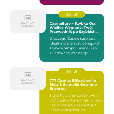
26. jul
CasinoEuro – Szybka Gra,
Wielkie Wygrane: Twój
Przewodnik po Szybkich
Akcjach
Dlaczego CasinoEuro jest
idealne dla graczy ceniących
szybkie tempo CasinoEuro
skierowane jest do gr...
26. jul
777 Casino: Blitzschnelle
Slots & Schnelle Gewinne
Erwartet
1. Die Pulsierende Welt von
777 Casino Wenn man an ein
casino denkt, das ganz auf
Geschwindigkeit un...