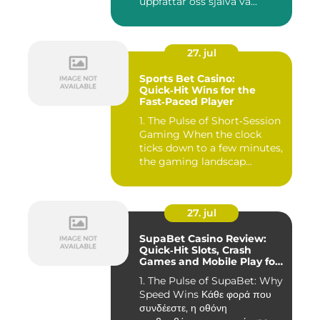
uppfattar oss själva va...
27. jul
Sports Bet Casino:
Quick‑Hit Wins for the
Fast‑Paced Player
1. The Pulse of Short‑Session
Gaming When the clock
ticks down to a few minutes,
the gaming landscap...
27. jul
SupaBet Casino Review:
Quick‑Hit Slots, Crash
Games and Mobile Play for
the Fast‑Paced Player
1. The Pulse of SupaBet: Why
Speed Wins Κάθε φορά που
συνδέεστε, η οθόνη