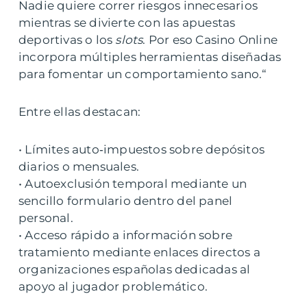
Nadie quiere correr riesgos innecesarios
mientras se divierte con las apuestas
deportivas o los
slots
. Por eso Casino Online
incorpora múltiples herramientas diseñadas
para fomentar un comportamiento sano.“
Entre ellas destacan:
• Límites auto‑impuestos sobre depósitos
diarios o mensuales.
• Autoexclusión temporal mediante un
sencillo formulario dentro del panel
personal.
• Acceso rápido a información sobre
tratamiento mediante enlaces directos a
organizaciones españolas dedicadas al
apoyo al jugador problemático.​