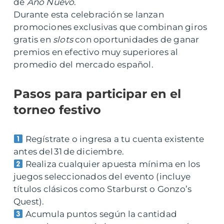
de
Año Nuevo
.
Durante esta celebración se lanzan
promociones exclusivas que combinan giros
gratis en
slots
con oportunidades de ganar
premios en efectivo muy superiores al
promedio del mercado español.​
Pasos para participar en el
torneo festivo
Regístrate o ingresa a tu cuenta existente
antes del 31 de diciembre.
Realiza cualquier apuesta mínima en los
juegos seleccionados del evento (incluye
títulos clásicos como Starburst o Gonzo’s
Quest).
Acumula puntos según la cantidad