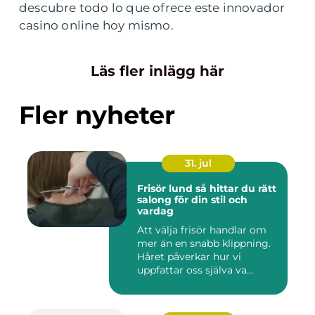
descubre todo lo que ofrece este innovador
casino online hoy mismo.
Läs fler inlägg här
Fler nyheter
31. jul
Frisör lund så hittar du rätt
salong för din stil och
vardag
Att välja frisör handlar om
mer än en snabb klippning.
Håret påverkar hur vi
uppfattar oss själva va...