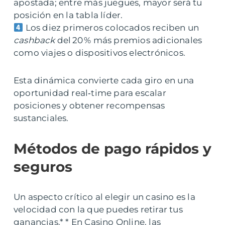
apostada; entre más juegues, mayor será tu
posición en la tabla líder.
Los diez primeros colocados reciben un
cashback
del 20 % más premios adicionales
como viajes o dispositivos electrónicos.
Esta dinámica convierte cada giro en una
oportunidad real‑time para escalar
posiciones y obtener recompensas
sustanciales.
Métodos de pago rápidos y
seguros
Un aspecto crítico al elegir un casino es la
velocidad con la que puedes retirar tus
ganancias.* * En Casino Online, las