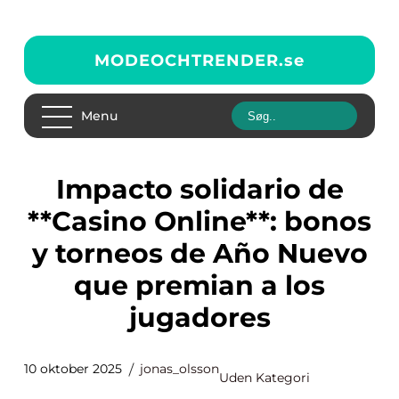
MODEOCHTRENDER.
se
Menu
Impacto solidario de
**Casino Online**: bonos
y torneos de Año Nuevo
que premian a los
jugadores
10 oktober 2025
jonas_olsson
Uden Kategori