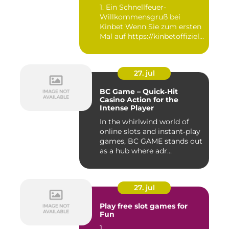
1. Ein Schnellfeuer-
Willkommensgruß bei
Kinbet Wenn Sie zum ersten
Mal auf https://kinbetoffiziell-
d...
27. jul
BC Game – Quick‑Hit
Casino Action for the
Intense Player
In the whirlwind world of
online slots and instant‑play
games, BC GAME stands out
as a hub where adr...
27. jul
Play free slot games for
Fun
1