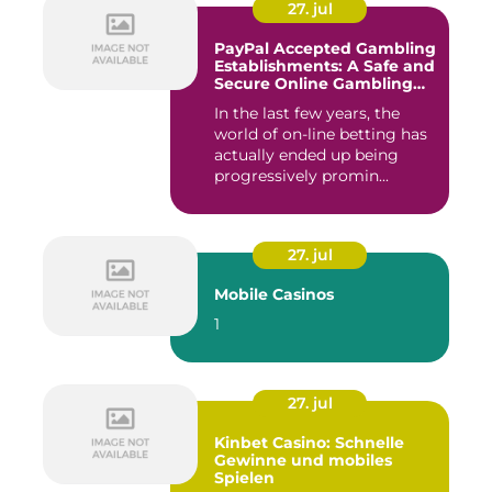
27. jul
PayPal Accepted Gambling
Establishments: A Safe and
Secure Online Gambling
Choice
In the last few years, the
world of on-line betting has
actually ended up being
progressively promin...
27. jul
Mobile Casinos
1
27. jul
Kinbet Casino: Schnelle
Gewinne und mobiles
Spielen