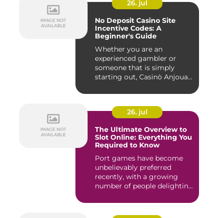
26. jul
No Deposit Casino Site
Incentive Codes: A
Beginner's Guide
Whether you are an
experienced gambler or
someone that is simply
starting out, Casinò Anjouan
giochi...
26. jul
The Ultimate Overview to
Slot Online: Everything You
Required to Know
Port games have become
unbelievably preferred
recently, with a growing
number of people delighting
i...