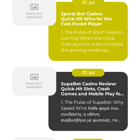
27. jul
Sports Bet Casino:
Quick‑Hit Wins for the
Fast‑Paced Player
1. The Pulse of Short‑Session
Gaming When the clock
ticks down to a few minutes,
the gaming landscap...
27. jul
SupaBet Casino Review:
Quick‑Hit Slots, Crash
Games and Mobile Play for
the Fast‑Paced Player
1. The Pulse of SupaBet: Why
Speed Wins Κάθε φορά που
συνδέεστε, η οθόνη
αναβοσβήνει με φωτεινές, ne...