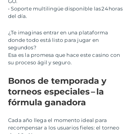
GO.
• Soporte multilingüe disponible las 24 horas
del día.
¿Te imaginas entrar en una plataforma
donde todo está listo para jugar en
segundos?
Esa es la promesa que hace este casino con
su proceso ágil y seguro.
Bonos de temporada y
torneos especiales – la
fórmula ganadora
Cada año llega el momento ideal para
recompensar a los usuarios fieles: el torneo