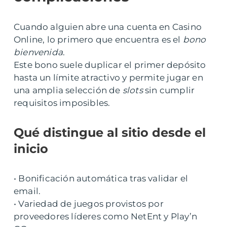
Cuando alguien abre una cuenta en Casino
Online, lo primero que encuentra es el
bono
bienvenida
.
Este bono suele duplicar el primer depósito
hasta un límite atractivo y permite jugar en
una amplia selección de
slots
sin cumplir
requisitos imposibles.
Qué distingue al sitio desde el
inicio
• Bonificación automática tras validar el
email.
• Variedad de juegos provistos por
proveedores líderes como NetEnt y Play’n