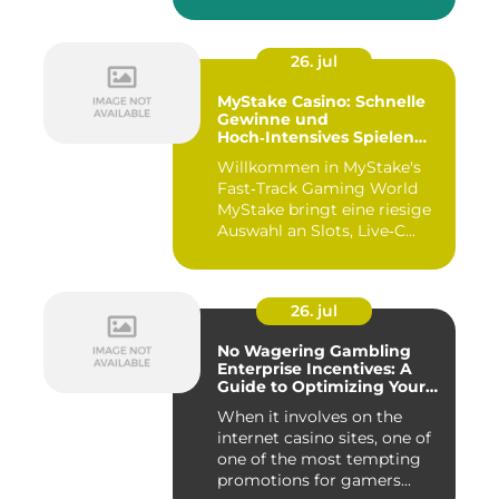
26. jul
MyStake Casino: Schnelle
Gewinne und
Hoch‑Intensives Spielen
unterwegs
Willkommen in MyStake's
Fast‑Track Gaming World
MyStake bringt eine riesige
Auswahl an Slots, Live‑C...
26. jul
No Wagering Gambling
Enterprise Incentives: A
Guide to Optimizing Your
Payouts
When it involves on the
internet casino sites, one of
one of the most tempting
promotions for gamers...