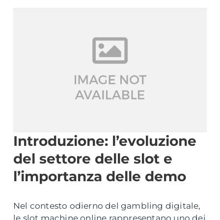
Introduzione: l’evoluzione
del settore delle slot e
l’importanza delle demo
Nel contesto odierno del gambling digitale,
le slot machine online rappresentano uno dei