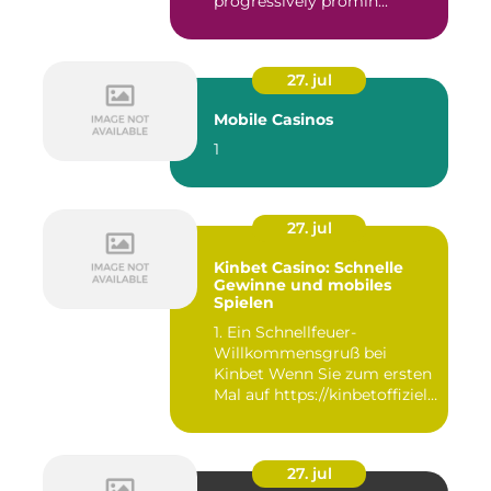
progressively promin...
27. jul
Mobile Casinos
1
27. jul
Kinbet Casino: Schnelle
Gewinne und mobiles
Spielen
1. Ein Schnellfeuer-
Willkommensgruß bei
Kinbet Wenn Sie zum ersten
Mal auf https://kinbetoffiziell-
d...
27. jul