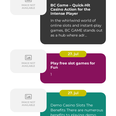
BC Game – Quick‑Hit
Casino Action for the
Intense Player
In the whirlwind world of
online slots and instant‑play
games, BC GAME stands out
as a hub where adr...
27. jul
Play free slot games for
Fun
1
27. jul
Demo Casino Slots The
Benefits There are numerous
benefits to playing demo