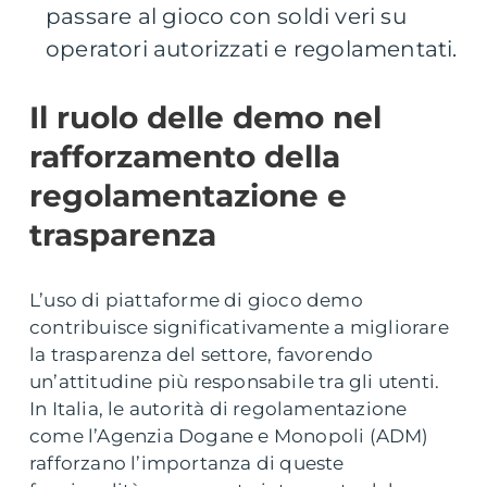
passare al gioco con soldi veri su
operatori autorizzati e regolamentati.
Il ruolo delle demo nel
rafforzamento della
regolamentazione e
trasparenza
L’uso di piattaforme di gioco demo
contribuisce significativamente a migliorare
la trasparenza del settore, favorendo
un’attitudine più responsabile tra gli utenti.
In Italia, le autorità di regolamentazione
come l’Agenzia Dogane e Monopoli (ADM)
rafforzano l’importanza di queste