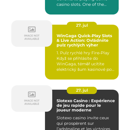
casino slots. One of the...
27. jul
WinGaga Quick‑Play Slots
& Live Action: Ovládněte
pulz rychlých výher
1. Pulz rychlé hry Fire‑Play
Když se přihlásíte do
WinGaga, téměř ucítíte
elektrický šum kasinové po...
27. jul
Slotexo Casino : Expérience
de jeu rapide pour le
joueur moderne
Slotexo casino invite ceux
qui prospèrent sur
l’adrénaline et les victoires