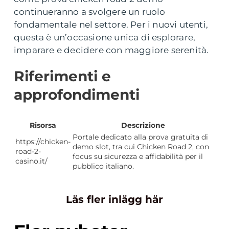
continueranno a svolgere un ruolo
fondamentale nel settore. Per i nuovi utenti,
questa è un’occasione unica di esplorare,
imparare e decidere con maggiore serenità.
Riferimenti e
approfondimenti
Risorsa
Descrizione
Portale dedicato alla prova gratuita di
https://chicken-
demo slot, tra cui Chicken Road 2, con
road-2-
focus su sicurezza e affidabilità per il
casino.it/
pubblico italiano.
Läs fler inlägg här