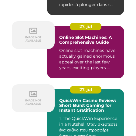
rapides à plonger dans s...
27. jul
Online Slot Machines: A
Comprehensive Guide
Online slot machines have
actually gained enormous
appeal over the last few
years, exciting players ...
27. jul
QuickWin Casino Review:
Short‑Burst Gaming for
Instant Gratification
1. The QuickWin Experience
in a Nutshell Όταν σκέφτεστε
ένα καζίνο που προσφέρει
άμεσες συγκινήσεις,...