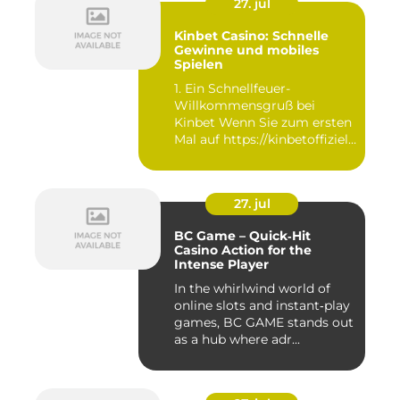
27. jul
Kinbet Casino: Schnelle
Gewinne und mobiles
Spielen
1. Ein Schnellfeuer-
Willkommensgruß bei
Kinbet Wenn Sie zum ersten
Mal auf https://kinbetoffiziell-
d...
27. jul
BC Game – Quick‑Hit
Casino Action for the
Intense Player
In the whirlwind world of
online slots and instant‑play
games, BC GAME stands out
as a hub where adr...