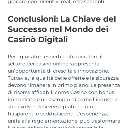
giocare con incentivi reali e trasparenti.
Conclusioni: La Chiave del
Successo nel Mondo dei
Casinò Digitali
Per i giocatori esperti e gli operatori, il
settore dei casinò online rappresenta
un’opportunità di crescita e innovazione.
Tuttavia, la qualità delle offerte e la sicurezza
devono rimanere in primo piano. La presenza
di risorse affidabili come Casinò con bonus
immediato è un esempio di come l’industria
stia evolvendosi verso pratiche più
trasparenti e soddisfacenti. L’esperienza,
unita alla regolamentazione, può trasformare