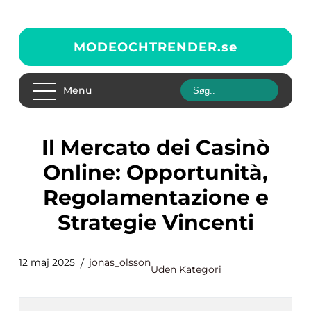
MODEOCHTRENDER.
se
Menu
Il Mercato dei Casinò
Online: Opportunità,
Regolamentazione e
Strategie Vincenti
12 maj 2025
jonas_olsson
Uden Kategori