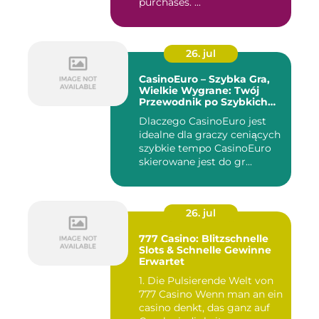
purchases. ...
26. jul
CasinoEuro – Szybka Gra,
Wielkie Wygrane: Twój
Przewodnik po Szybkich
Akcjach
Dlaczego CasinoEuro jest
idealne dla graczy ceniących
szybkie tempo CasinoEuro
skierowane jest do gr...
26. jul
777 Casino: Blitzschnelle
Slots & Schnelle Gewinne
Erwartet
1. Die Pulsierende Welt von
777 Casino Wenn man an ein
casino denkt, das ganz auf