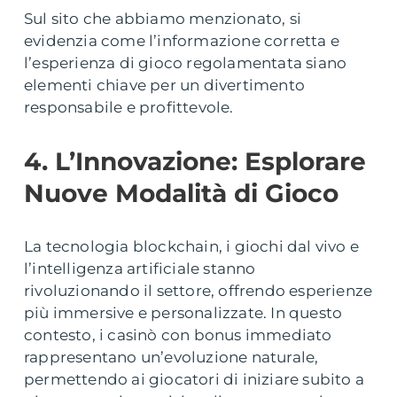
Sul sito che abbiamo menzionato, si
evidenzia come l’informazione corretta e
l’esperienza di gioco regolamentata siano
elementi chiave per un divertimento
responsabile e profittevole.
4. L’Innovazione: Esplorare
Nuove Modalità di Gioco
La tecnologia blockchain, i giochi dal vivo e
l’intelligenza artificiale stanno
rivoluzionando il settore, offrendo esperienze
più immersive e personalizzate. In questo
contesto, i casinò con bonus immediato
rappresentano un’evoluzione naturale,
permettendo ai giocatori di iniziare subito a