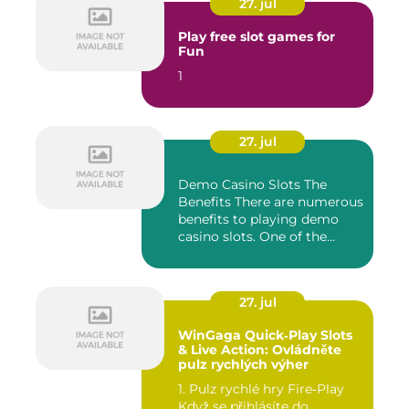
27. jul
Play free slot games for
Fun
1
27. jul
Demo Casino Slots The
Benefits There are numerous
benefits to playing demo
casino slots. One of the...
27. jul
WinGaga Quick‑Play Slots
& Live Action: Ovládněte
pulz rychlých výher
1. Pulz rychlé hry Fire‑Play
Když se přihlásíte do