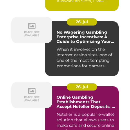
Auswahl an Slots, Live‑C...
26. jul
No Wagering Gambling
Enterprise Incentives: A
Guide to Optimizing Your
Payouts
When it involves on the
internet casino sites, one of
one of the most tempting
promotions for gamers...
26. jul
Online Gambling
Establishments That
Accept Neteller Deposits: A
Comprehensive Guide
Neteller is a popular e-wallet
solution that allows users to
make safe and secure online