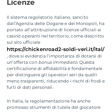
Licenze
Il sistema regolatorio italiano, sancito
dall’Agenzia delle Dogane e dei Monopoli, ha
portato all’attribuzione di licenze ufficiali ai
casinò operanti nel territorio, come descritto
sul sito ufficiale
https://chickenroad2-soldi-veri.it/ital/
, dove si evidenzia l’importanza di dotarsi di
un’offerta con
bonus immediato
. Questa
certificazione di affidabilità è fondamentale
per distinguere gli operatori seri da quelli
meno trasparenti, riducendo i rischi di frodi e
furti di dati personali.
In Italia, la regolamentazione ha anche
promosso strumenti di tutela del giocatore