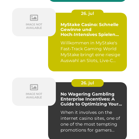
26. jul
MyStake Casino: Schnelle
Gewinne und
Hoch‑Intensives Spielen
unterwegs
Willkommen in MyStake's
Fast‑Track Gaming World
MyStake bringt eine riesige
Auswahl an Slots, Live‑C...
26. jul
No Wagering Gambling
Enterprise Incentives: A
Guide to Optimizing Your
Payouts
When it involves on the
internet casino sites, one of
one of the most tempting
promotions for gamers...