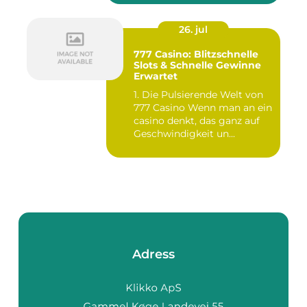
26. jul
777 Casino: Blitzschnelle
Slots & Schnelle Gewinne
Erwartet
1. Die Pulsierende Welt von
777 Casino Wenn man an ein
casino denkt, das ganz auf
Geschwindigkeit un...
Adress