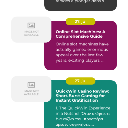
rapides à plonger dans s...
27. jul
Online Slot Machines: A
Comprehensive Guide
Online slot machines have
actually gained enormous
appeal over the last few
years, exciting players ...
27. jul
QuickWin Casino Review:
Short‑Burst Gaming for
Instant Gratification
1. The QuickWin Experience
in a Nutshell Όταν σκέφτεστε
ένα καζίνο που προσφέρει
άμεσες συγκινήσεις,...