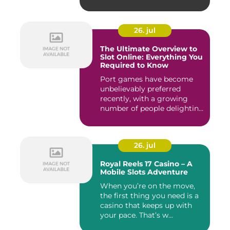
giochi...
26. jul
The Ultimate Overview to
Slot Online: Everything You
Required to Know
Port games have become
unbelievably preferred
recently, with a growing
number of people delighting
i...
26. jul
Royal Reels 17 Casino – A
Mobile Slots Adventure
When you’re on the move,
the first thing you need is a
casino that keeps up with
your pace. That’s w...