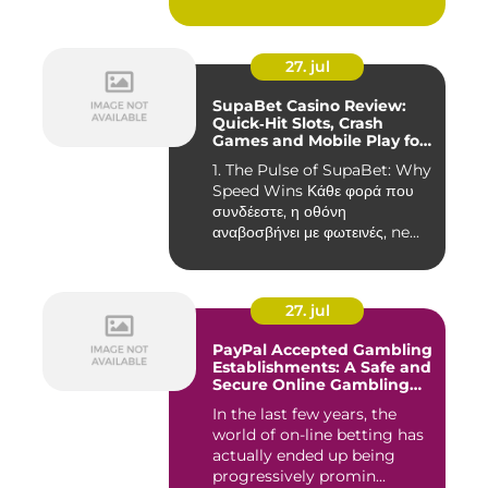
27. jul
SupaBet Casino Review:
Quick‑Hit Slots, Crash
Games and Mobile Play for
the Fast‑Paced Player
1. The Pulse of SupaBet: Why
Speed Wins Κάθε φορά που
συνδέεστε, η οθόνη
αναβοσβήνει με φωτεινές, ne...
27. jul
PayPal Accepted Gambling
Establishments: A Safe and
Secure Online Gambling
Choice
In the last few years, the
world of on-line betting has
actually ended up being
progressively promin...