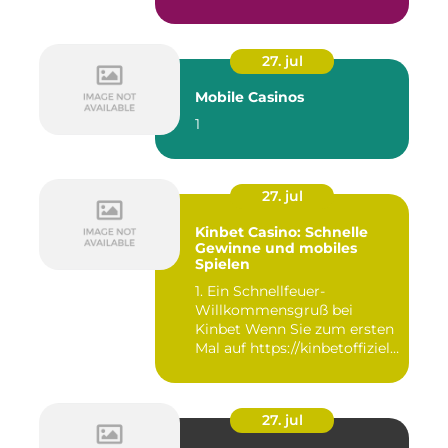
27. jul
Mobile Casinos
1
27. jul
Kinbet Casino: Schnelle
Gewinne und mobiles
Spielen
1. Ein Schnellfeuer-
Willkommensgruß bei
Kinbet Wenn Sie zum ersten
Mal auf https://kinbetoffiziell-
d...
27. jul