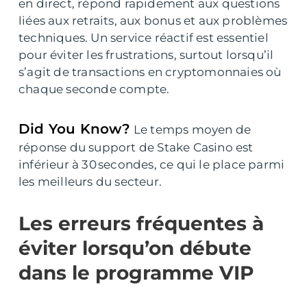
en direct, répond rapidement aux questions
liées aux retraits, aux bonus et aux problèmes
techniques. Un service réactif est essentiel
pour éviter les frustrations, surtout lorsqu’il
s’agit de transactions en cryptomonnaies où
chaque seconde compte.
Did You Know?
Le temps moyen de
réponse du support de Stake Casino est
inférieur à 30 secondes, ce qui le place parmi
les meilleurs du secteur.
Les erreurs fréquentes à
éviter lorsqu’on débute
dans le programme VIP