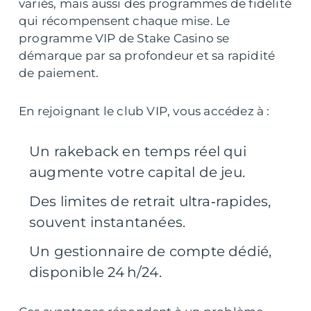
variés, mais aussi des programmes de fidélité
qui récompensent chaque mise. Le
programme VIP de Stake Casino se
démarque par sa profondeur et sa rapidité
de paiement.
En rejoignant le club VIP, vous accédez à :
Un rakeback en temps réel qui
augmente votre capital de jeu.
Des limites de retrait ultra‑rapides,
souvent instantanées.
Un gestionnaire de compte dédié,
disponible 24 h/24.