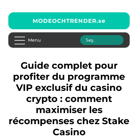
MODEOCHTRENDER.
se
Menu
Guide complet pour
profiter du programme
VIP exclusif du casino
crypto : comment
maximiser les
récompenses chez Stake
Casino