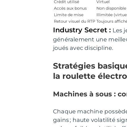
Crédit utilisé
Virtuel
Accès aux bonus
Non disponible
Limite de mise
Illimitée (virtue
Retour visuel du RTP
Toujours affich
Industry Secret :
Les j
généralement une meilleur
joués avec discipline.
Stratégies basiqu
la roulette électr
Machines à sous : co
Chaque machine possèd
gains ; haute volatilité si