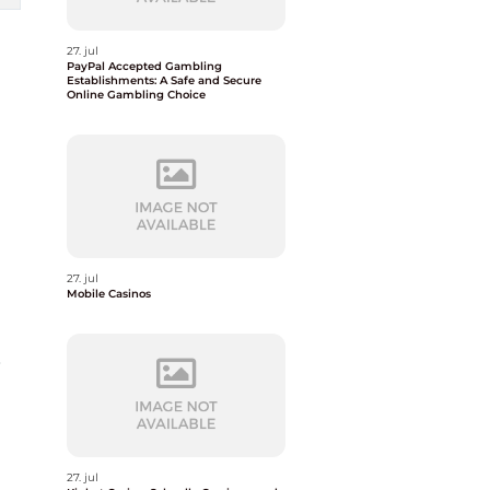
27. jul
PayPal Accepted Gambling
Establishments: A Safe and Secure
Online Gambling Choice
27. jul
Mobile Casinos
.
27. jul