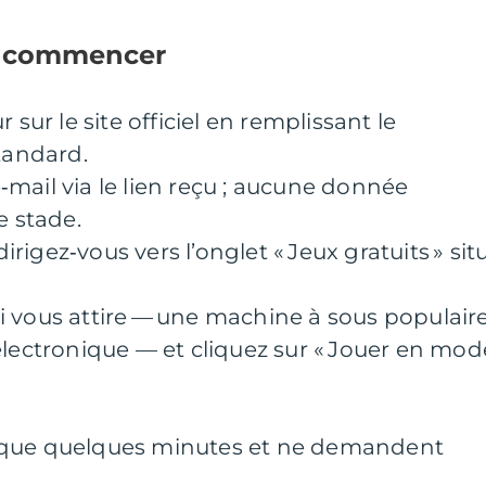
r commencer
ur le site officiel en remplissant le
standard.
‑mail via le lien reçu ; aucune donnée
e stade.
irigez‑vous vers l’onglet « Jeux gratuits » sit
ui vous attire — une machine à sous populair
électronique — et cliquez sur « Jouer en mod
 que quelques minutes et ne demandent