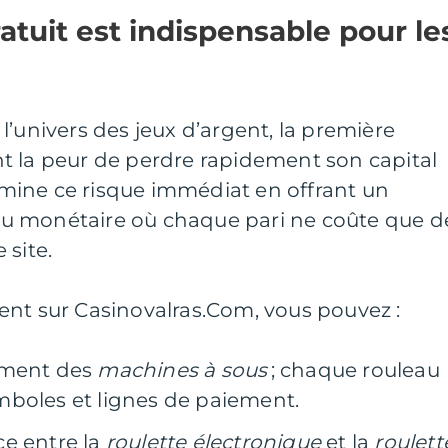
atuit est indispensable pour le
l’univers des jeux d’argent, la première
t la peur de perdre rapidement son capital
limine ce risque immédiat en offrant un
u monétaire où chaque pari ne coûte que d
e site.
ent sur Casinovalras.Com, vous pouvez :
ement des
machines à sous
; chaque rouleau
boles et lignes de paiement.
e entre la
roulette électronique
et la
roulett