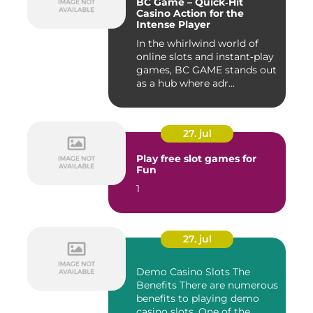
BC Game – Quick‑Hit
Casino Action for the
Intense Player
In the whirlwind world of
online slots and instant‑play
games, BC GAME stands out
as a hub where adr...
27. jul
Play free slot games for
Fun
1
27. jul
Demo Casino Slots The
Benefits There are numerous
benefits to playing demo
casino slots. One of the...