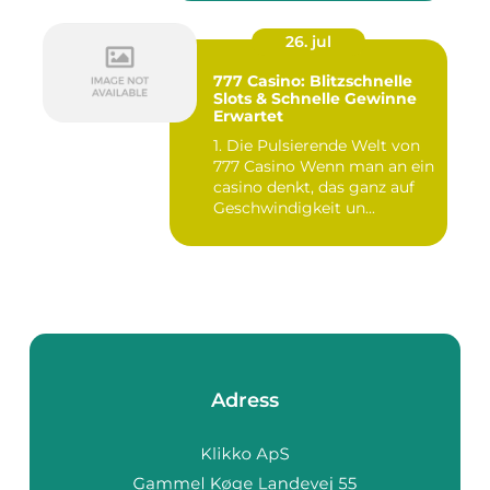
26. jul
777 Casino: Blitzschnelle
Slots & Schnelle Gewinne
Erwartet
1. Die Pulsierende Welt von
777 Casino Wenn man an ein
casino denkt, das ganz auf
Geschwindigkeit un...
Adress