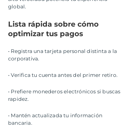
global.
Lista rápida sobre cómo
optimizar tus pagos
• Registra una tarjeta personal distinta a la
corporativa.
• Verifica tu cuenta antes del primer retiro.
• Prefiere monederos electrónicos si buscas
rapidez.
• Mantén actualizada tu información
bancaria.