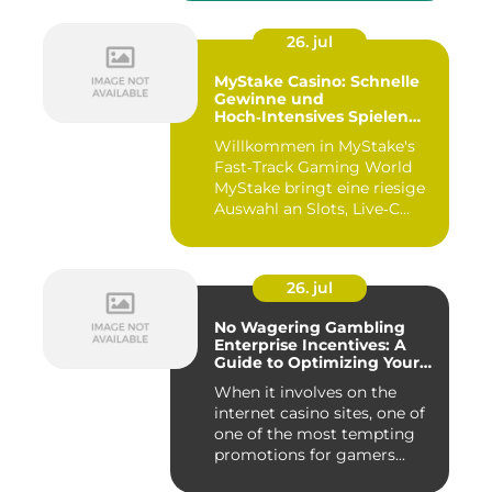
26. jul
MyStake Casino: Schnelle
Gewinne und
Hoch‑Intensives Spielen
unterwegs
Willkommen in MyStake's
Fast‑Track Gaming World
MyStake bringt eine riesige
Auswahl an Slots, Live‑C...
26. jul
No Wagering Gambling
Enterprise Incentives: A
Guide to Optimizing Your
Payouts
When it involves on the
internet casino sites, one of
one of the most tempting
promotions for gamers...