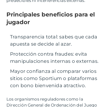
predecibles ni interferencias externas.
Principales beneficios para el
jugador
Transparencia total: sabes que cada
apuesta se decide al azar.
Protección contra fraudes: evita
manipulaciones internas o externas.
Mayor confianza al comparar varios
sitios como Sportium o plataformas
con bono bienvenida atractivo.
Los organismos reguladores como la
Dirección General de Ordenación del Juego