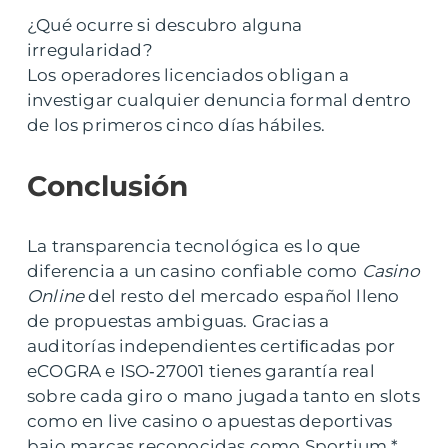
¿Qué ocurre si descubro alguna
irregularidad?
Los operadores licenciados obligan a
investigar cualquier denuncia formal dentro
de los primeros cinco días hábiles.
Conclusión
La transparencia tecnológica es lo que
diferencia a un casino confiable como
Casino
Online
del resto del mercado español lleno
de propuestas ambiguas. Gracias a
auditorías independientes certiﬁcadas por
eCOGRA e ISO‑27001 tienes garantía real
sobre cada giro o mano jugada tanto en slots
como en live casino o apuestas deportivas
bajo marcas reconocidas como Sportium.*