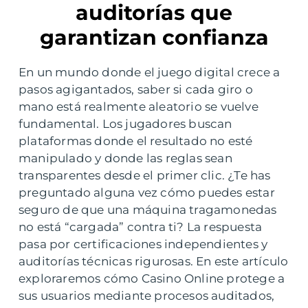
auditorías que
garantizan confianza
En un mundo donde el juego digital crece a
pasos agigantados, saber si cada giro o
mano está realmente aleatorio se vuelve
fundamental. Los jugadores buscan
plataformas donde el resultado no esté
manipulado y donde las reglas sean
transparentes desde el primer clic. ¿Te has
preguntado alguna vez cómo puedes estar
seguro de que una máquina tragamonedas
no está “cargada” contra ti? La respuesta
pasa por certificaciones independientes y
auditorías técnicas rigurosas. En este artículo
exploraremos cómo Casino Online protege a
sus usuarios mediante procesos auditados,