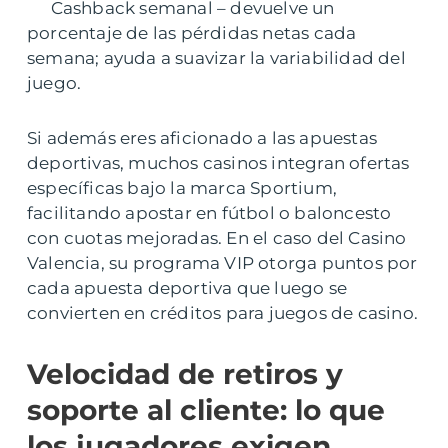
Cashback semanal – devuelve un
porcentaje de las pérdidas netas cada
semana; ayuda a suavizar la variabilidad del
juego.
Si además eres aficionado a las apuestas
deportivas, muchos casinos integran ofertas
específicas bajo la marca Sportium,
facilitando apostar en fútbol o baloncesto
con cuotas mejoradas. En el caso del Casino
Valencia, su programa VIP otorga puntos por
cada apuesta deportiva que luego se
convierten en créditos para juegos de casino.
Velocidad de retiros y
soporte al cliente: lo que
los jugadores exigen