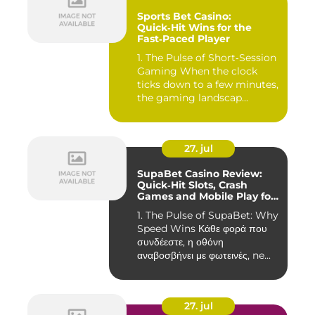
Sports Bet Casino:
Quick‑Hit Wins for the
Fast‑Paced Player
1. The Pulse of Short‑Session
Gaming When the clock
ticks down to a few minutes,
the gaming landscap...
27. jul
SupaBet Casino Review:
Quick‑Hit Slots, Crash
Games and Mobile Play for
the Fast‑Paced Player
1. The Pulse of SupaBet: Why
Speed Wins Κάθε φορά που
συνδέεστε, η οθόνη
αναβοσβήνει με φωτεινές, ne...
27. jul