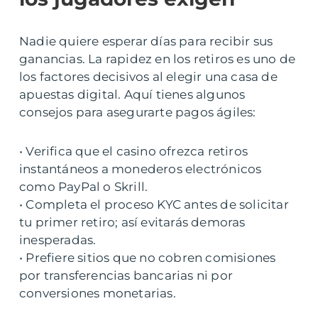
Nadie quiere esperar días para recibir sus
ganancias. La rapidez en los retiros es uno de
los factores decisivos al elegir una casa de
apuestas digital. Aquí tienes algunos
consejos para asegurarte pagos ágiles:
• Verifica que el casino ofrezca retiros
instantáneos a monederos electrónicos
como PayPal o Skrill.
• Completa el proceso KYC antes de solicitar
tu primer retiro; así evitarás demoras
inesperadas.
• Prefiere sitios que no cobren comisiones
por transferencias bancarias ni por
conversiones monetarias.