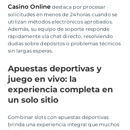
Casino Online
destaca por procesar
solicitudes en menos de 24 horas cuando se
utilizan métodos electrónicos aprobados.
Además, su equipo de soporte responde
rápidamente vía chat directo, resolviendo
dudas sobre depósitos o problemas técnicos
sin largas esperas.
Apuestas deportivas y
juego en vivo: la
experiencia completa en
un solo sitio
Combinar slots con apuestas deportivas
brinda una experiencia integral que muchos