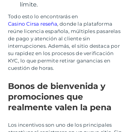
límite.
Todo esto lo encontrarás en
Casino Cirsa reseña
, donde la plataforma
reúne licencia española, múltiples pasarelas
de pago y atención al cliente sin
interrupciones. Además, el sitio destaca por
su rapidez en los procesos de verificación
KYC, lo que permite retirar ganancias en
cuestión de horas.
Bonos de bienvenida y
promociones que
realmente valen la pena
Los incentivos son uno de los principales