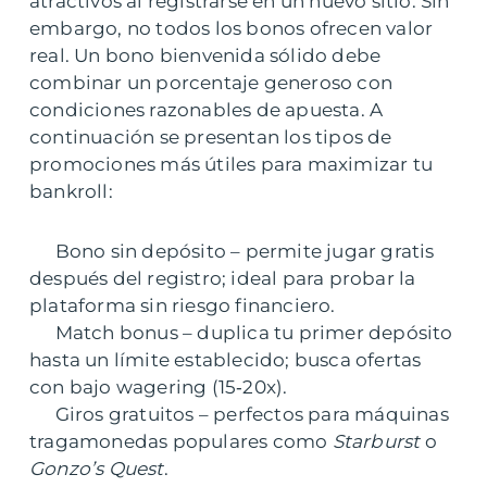
atractivos al registrarse en un nuevo sitio. Sin
embargo, no todos los bonos ofrecen valor
real. Un bono bienvenida sólido debe
combinar un porcentaje generoso con
condiciones razonables de apuesta. A
continuación se presentan los tipos de
promociones más útiles para maximizar tu
bankroll:
Bono sin depósito – permite jugar gratis
después del registro; ideal para probar la
plataforma sin riesgo financiero.
Match bonus – duplica tu primer depósito
hasta un límite establecido; busca ofertas
con bajo wagering (15‑20x).
Giros gratuitos – perfectos para máquinas
tragamonedas populares como
Starburst
o
Gonzo’s Quest
.