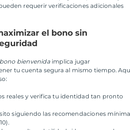
pueden requerir verificaciones adicionales
maximizar el bono sin
eguridad
bono bienvenida
implica jugar
ner tu cuenta segura al mismo tiempo. Aqu
so:
 reales y verifica tu identidad tan pronto
ósito siguiendo las recomendaciones mínim
10).