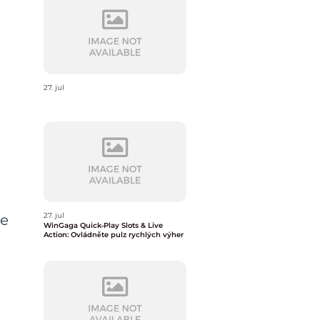
27. jul
27. jul
de
WinGaga Quick‑Play Slots & Live
Action: Ovládněte pulz rychlých výher