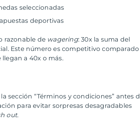
onedas seleccionadas
 apuestas deportivas
to razonable de
wagering
: 30x la suma del
cial. Este número es competitivo comparado
 llegan a 40x o más.
r la sección “Términos y condiciones” antes 
ación para evitar sorpresas desagradables
sh out
.