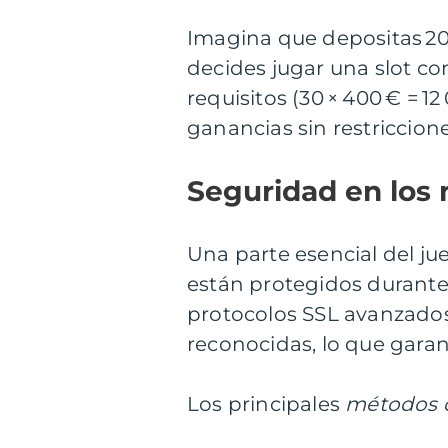
Imagina que depositas 20
decides jugar una slot co
requisitos (30 × 400 € = 1
ganancias sin restriccione
Seguridad en los
Una parte esencial del ju
están protegidos durante 
protocolos SSL avanzados
reconocidas, lo que garant
Los principales
métodos 