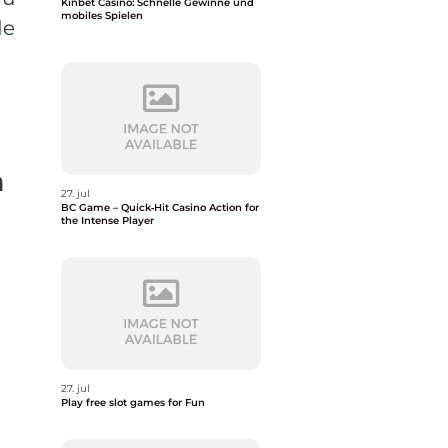
Kinbet Casino: Schnelle Gewinne und
mobiles Spielen
de
a
27. jul
BC Game – Quick‑Hit Casino Action for
the Intense Player
27. jul
Play free slot games for Fun