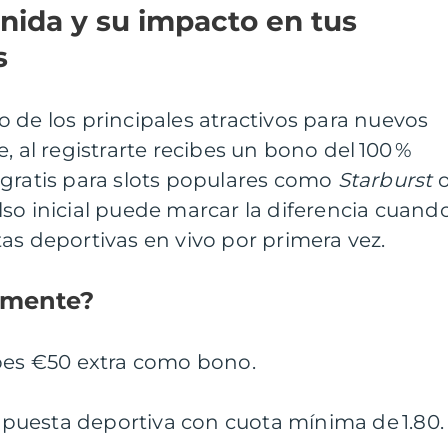
nida y su impacto en tus
s
 de los principales atractivos para nuevos
, al registrarte recibes un bono del 100 %
 gratis para slots populares como
Starburst
lso inicial puede marcar la diferencia cuand
as deportivas en vivo por primera vez.
lmente?
es €50 extra como bono.
apuesta deportiva con cuota mínima de 1.80.