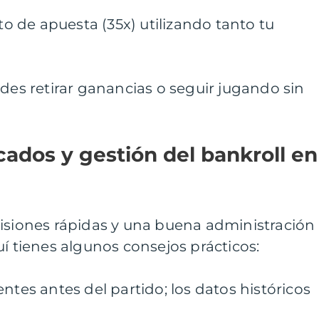
o de apuesta (35x) utilizando tanto tu
es retirar ganancias o seguir jugando sin
ados y gestión del bankroll en
cisiones rápidas y una buena administración
uí tienes algunos consejos prácticos:
entes antes del partido; los datos históricos