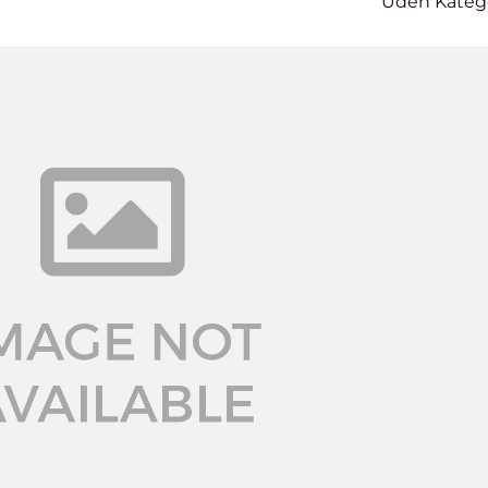
Uden Kateg