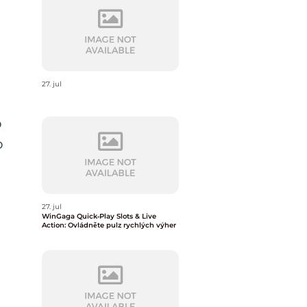
27. jul
o
o
27. jul
WinGaga Quick‑Play Slots & Live
Action: Ovládněte pulz rychlých výher