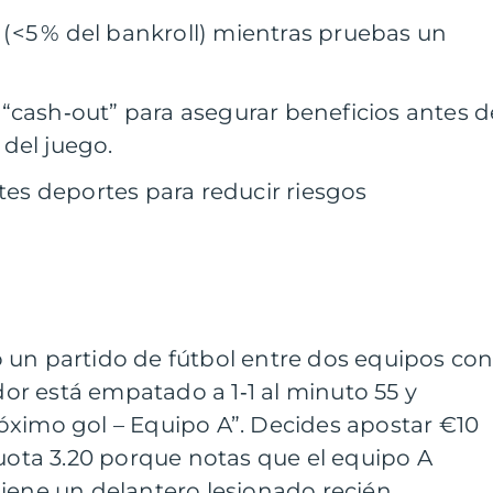
<5 % del bankroll) mientras pruebas un
“cash‑out” para asegurar beneficios antes d
del juego.
ntes deportes para reducir riesgos
 un partido de fútbol entre dos equipos co
ador está empatado a 1‑1 al minuto 55 y
óximo gol – Equipo A”. Decides apostar €10
cuota 3.20 porque notas que el equipo A
tiene un delantero lesionado recién