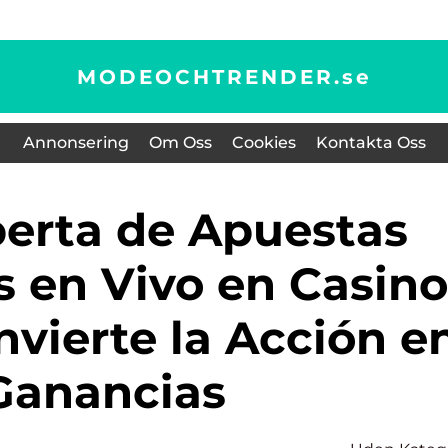
MODEOCHTRENDER.
se
Annonsering
Om Oss
Cookies
Kontakta Oss
s en Vivo en Casino
nvierte la Acción e
Ganancias