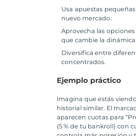
Usa apuestas pequeñas (
nuevo mercado.
Aprovecha las opciones 
que cambie la dinámica 
Diversifica entre difere
concentrados.
Ejemplo práctico
Imagina que estás viendo
historial similar. El marc
aparecen cuotas para “Pr
(5 % de tu bankroll) con 
controla más posesión y 