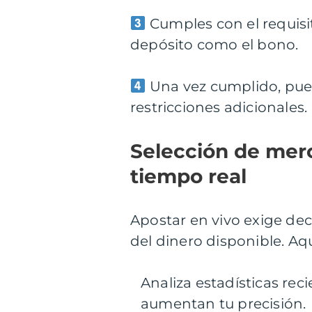
Cumples con el requisit
depósito como el bono.
Una vez cumplido, pued
restricciones adicionales.
Selección de merc
tiempo real
Apostar en vivo exige de
del dinero disponible. Aq
Analiza estadísticas reci
aumentan tu precisión.