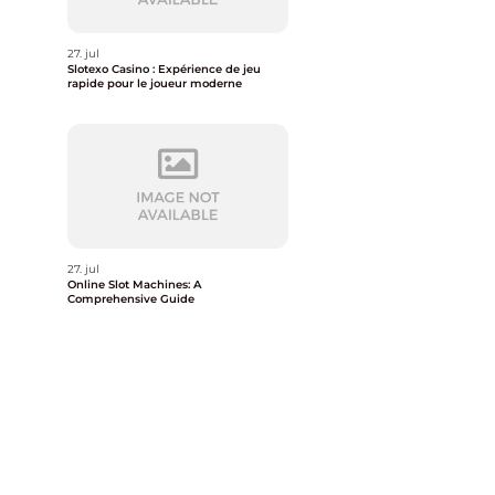
27. jul
Slotexo Casino : Expérience de jeu
rapide pour le joueur moderne
27. jul
Online Slot Machines: A
Comprehensive Guide