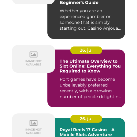
Beginner's Guide
Whether you are an
experienced gambler or
someone that is simply
starting out, Casinò Anjouan
giochi...
26. jul
The Ultimate Overview to
Slot Online: Everything You
Required to Know
Port games have become
unbelievably preferred
recently, with a growing
number of people delighting
i...
26. jul
Royal Reels 17 Casino – A
Mobile Slots Adventure