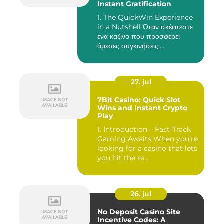
Instant Gratification
1. The QuickWin Experience
in a Nutshell Όταν σκέφτεστε
ένα καζίνο που προσφέρει
άμεσες συγκινήσεις,...
27. jul
7Bit Casino: Quick Slot
Wins and Instant Crypto
Play
1. Introduction – Fast‑Track
Gaming Awaits When you’re
looking for a casino that lets
you hit the re...
26. jul
No Deposit Casino Site
Incentive Codes: A