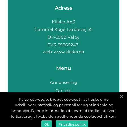
Adress
web:
www.klikko.dk
Menu
Annonsering
Om oss
Cookies
På vores website bruges cookies til at huske dine
indstillinger, statistik og personalisering af indhold og
Kontakta oss
annoncer. Denne information deles med tredjepart. Ved
Sitemap
fortsat brug af websiden godkender du cookiepolitikken.
Ok
Privatlivspolitik