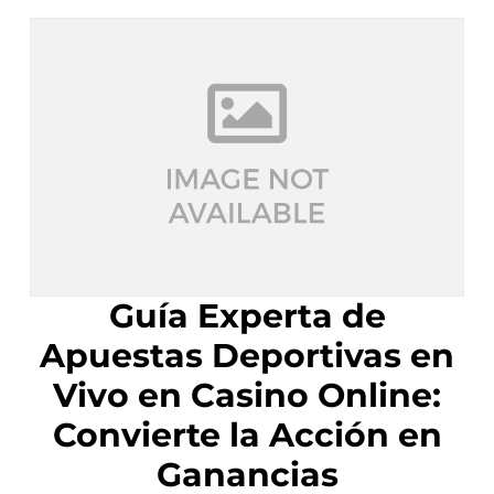
Guía Experta de
Apuestas Deportivas en
Vivo en Casino Online:
Convierte la Acción en
Ganancias