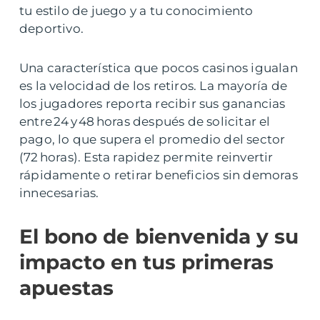
tu estilo de juego y a tu conocimiento
deportivo.
Una característica que pocos casinos igualan
es la velocidad de los retiros. La mayoría de
los jugadores reporta recibir sus ganancias
entre 24 y 48 horas después de solicitar el
pago, lo que supera el promedio del sector
(72 horas). Esta rapidez permite reinvertir
rápidamente o retirar beneficios sin demoras
innecesarias.
El bono de bienvenida y su
impacto en tus primeras
apuestas