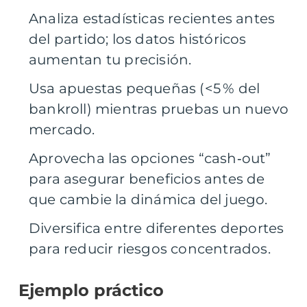
Analiza estadísticas recientes antes
del partido; los datos históricos
aumentan tu precisión.
Usa apuestas pequeñas (<5 % del
bankroll) mientras pruebas un nuevo
mercado.
Aprovecha las opciones “cash‑out”
para asegurar beneficios antes de
que cambie la dinámica del juego.
Diversifica entre diferentes deportes
para reducir riesgos concentrados.
Ejemplo práctico