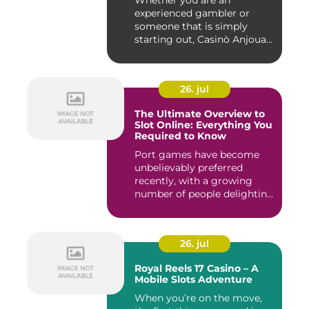
Whether you are an
experienced gambler or
someone that is simply
starting out, Casinò Anjouan
giochi...
26. jul
The Ultimate Overview to
Slot Online: Everything You
Required to Know
Port games have become
unbelievably preferred
recently, with a growing
number of people delighting
i...
26. jul
Royal Reels 17 Casino – A
Mobile Slots Adventure
When you’re on the move,