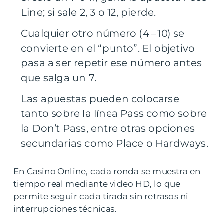
Line; si sale 2, 3 o 12, pierde.
Cualquier otro número (4 – 10) se
convierte en el “punto”. El objetivo
pasa a ser repetir ese número antes
que salga un 7.
Las apuestas pueden colocarse
tanto sobre la línea Pass como sobre
la Don’t Pass, entre otras opciones
secundarias como Place o Hardways.
En Casino Online, cada ronda se muestra en
tiempo real mediante video HD, lo que
permite seguir cada tirada sin retrasos ni
interrupciones técnicas.