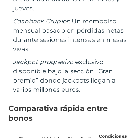
jueves.
Cashback Crupier
: Un reembolso
mensual basado en pérdidas netas
durante sesiones intensas en mesas
vivas.
Jackpot progresivo
exclusivo
disponible bajo la sección “Gran
premio” donde jackpots llegan a
varios millones euros.
Comparativa rápida entre
bonos
Condiciones