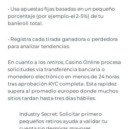
• Usa apuestas fijas basadas en un pequeño
porcentaje (por ejemplo‑el 2‑5%) de tu
bankroll total.
• Registra cada tirada ganadora o perdedora
para analizar tendencias.
En cuanto a los
retiros
, Casino Online procesa
solicitudes vía transferencia bancaria o
monedero electrónico en menos de 24 horas
tras aprobación KYC completa. Esta rapidez
supera al promedio europeo donde muchos
sitios tardan hasta tres días hábiles.
Industry Secret: Solicitar primero
pequeños retiros ayuda a validar tu
cuenta sin demoras mayores.