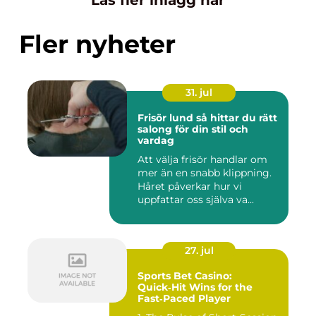
Läs fler inlägg här
Fler nyheter
31. jul
Frisör lund så hittar du rätt
salong för din stil och
vardag
Att välja frisör handlar om
mer än en snabb klippning.
Håret påverkar hur vi
uppfattar oss själva va...
27. jul
Sports Bet Casino:
Quick‑Hit Wins for the
Fast‑Paced Player