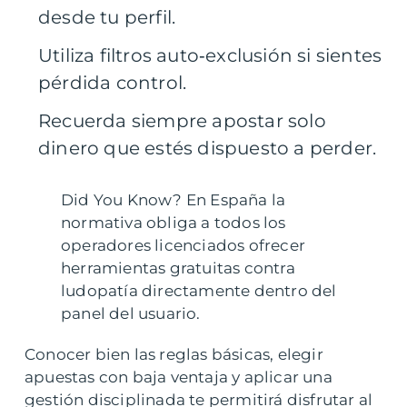
desde tu perfil.
Utiliza filtros auto‑exclusión si sientes
pérdida control.
Recuerda siempre apostar solo
dinero que estés dispuesto a perder.
Did You Know? En España la
normativa obliga a todos los
operadores licenciados ofrecer
herramientas gratuitas contra
ludopatía directamente dentro del
panel del usuario.
Conocer bien las reglas básicas, elegir
apuestas con baja ventaja y aplicar una
gestión disciplinada te permitirá disfrutar al