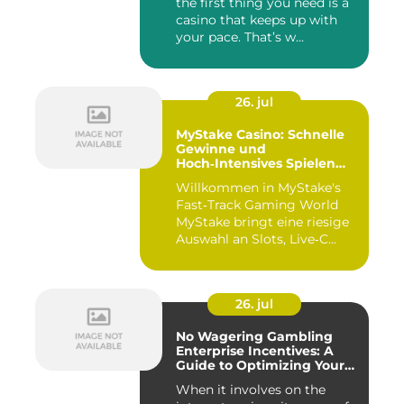
the first thing you need is a
casino that keeps up with
your pace. That’s w...
26. jul
MyStake Casino: Schnelle
Gewinne und
Hoch‑Intensives Spielen
unterwegs
Willkommen in MyStake's
Fast‑Track Gaming World
MyStake bringt eine riesige
Auswahl an Slots, Live‑C...
26. jul
No Wagering Gambling
Enterprise Incentives: A
Guide to Optimizing Your
Payouts
When it involves on the