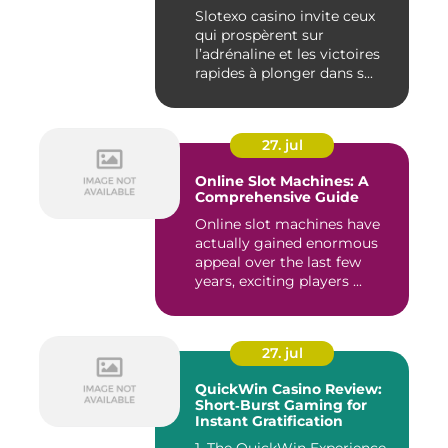
Slotexo casino invite ceux
qui prospèrent sur
l’adrénaline et les victoires
rapides à plonger dans s...
27. jul
Online Slot Machines: A
Comprehensive Guide
Online slot machines have
actually gained enormous
appeal over the last few
years, exciting players ...
27. jul
QuickWin Casino Review:
Short‑Burst Gaming for
Instant Gratification