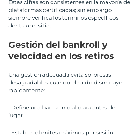
Estas cifras son consistentes en la mayoría de
plataformas certificadas; sin embargo
siempre verifica los términos específicos
dentro del sitio.
Gestión del bankroll y
velocidad en los retiros
Una gestión adecuada evita sorpresas
desagradables cuando el saldo disminuye
rápidamente:
• Define una banca inicial clara antes de
jugar.
• Establece límites máximos por sesión.