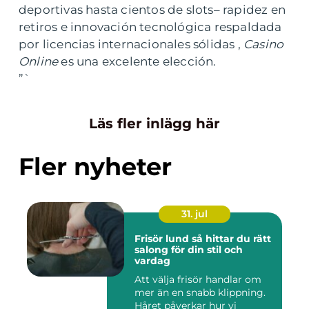
deportivas hasta cientos de slots– rapidez en
retiros e innovación tecnológica respaldada
por licencias internacionales sólidas ,
Casino
Online
es una excelente elección.
”`
Läs fler inlägg här
Fler nyheter
31. jul
Frisör lund så hittar du rätt
salong för din stil och
vardag
Att välja frisör handlar om
mer än en snabb klippning.
Håret påverkar hur vi