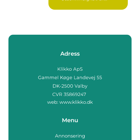
Adress
web:
www.klikko.dk
Menu
Annonsering