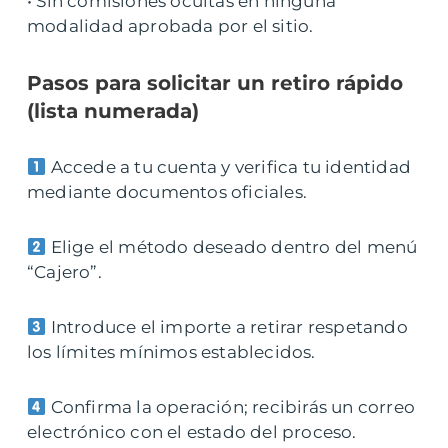
• Sin comisiones ocultas en ninguna
modalidad aprobada por el sitio.
Pasos para solicitar un retiro rápido
(lista numerada)
Accede a tu cuenta y verifica tu identidad
mediante documentos oficiales.
Elige el método deseado dentro del menú
“Cajero”.
Introduce el importe a retirar respetando
los límites mínimos establecidos.
Confirma la operación; recibirás un correo
electrónico con el estado del proceso.