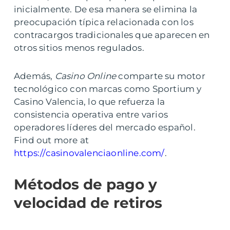
inicialmente. De esa manera se elimina la
preocupación típica relacionada con los
contracargos tradicionales que aparecen en
otros sitios menos regulados.
Además,
Casino Online
comparte su motor
tecnológico con marcas como Sportium y
Casino Valencia, lo que refuerza la
consistencia operativa entre varios
operadores líderes del mercado español.
Find out more at
https://casinovalenciaonline.com/
.
Métodos de pago y
velocidad de retiros