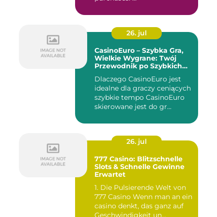
26. jul
CasinoEuro – Szybka Gra,
Wielkie Wygrane: Twój
Przewodnik po Szybkich
Akcjach
Dlaczego CasinoEuro jest
idealne dla graczy ceniących
szybkie tempo CasinoEuro
skierowane jest do gr...
26. jul
777 Casino: Blitzschnelle
Slots & Schnelle Gewinne
Erwartet
1. Die Pulsierende Welt von
777 Casino Wenn man an ein
casino denkt, das ganz auf
Geschwindigkeit un...