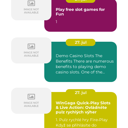
Play free slot games for
Fun
1
27. jul
Demo Casino Slots The
Benefits There are numerous
benefits to playing demo
casino slots. One of the...
27. jul
WinGaga Quick‑Play Slots
& Live Action: Ovládněte
pulz rychlých výher
1. Pulz rychlé hry Fire‑Play
Když se přihlásíte do