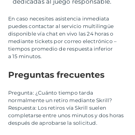
dedicadas al juego responsable.
En caso necesites asistencia inmediata
puedes contactar al servicio multilingüe
disponible vía chat en vivo las 24 horas o
mediante tickets por correo electrónico –
tiempos promedio de respuesta inferior
a 15 minutos.
Preguntas frecuentes
Pregunta: ¿Cuánto tiempo tarda
normalmente un retiro mediante Skrill?
Respuesta: Los retiros vía Skrill suelen
completarse entre unos minutos y dos horas
después de aprobarse la solicitud.