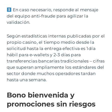
En caso necesario, responde al mensaje
del equipo anti‑fraude para agilizar la
validación.
Según estadísticas internas publicadas por el
propio casino, el tiempo medio desde la
solicitud hasta la entrega efectiva es 1 día
hábil para e‑wallets y 2‑3 días para
transferencias bancarias tradicionales – cifras
que superan ampliamente los estándares del
sector donde muchos operadores tardan
hasta una semana.
Bono bienvenida y
promociones sin riesgos