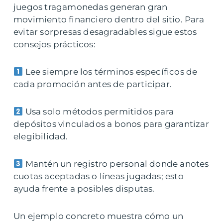
juegos tragamonedas generan gran
movimiento financiero dentro del sitio. Para
evitar sorpresas desagradables sigue estos
consejos prácticos:
Lee siempre los términos específicos de
cada promoción antes de participar.
Usa solo métodos permitidos para
depósitos vinculados a bonos para garantizar
elegibilidad.
Mantén un registro personal donde anotes
cuotas aceptadas o líneas jugadas; esto
ayuda frente a posibles disputas.
Un ejemplo concreto muestra cómo un