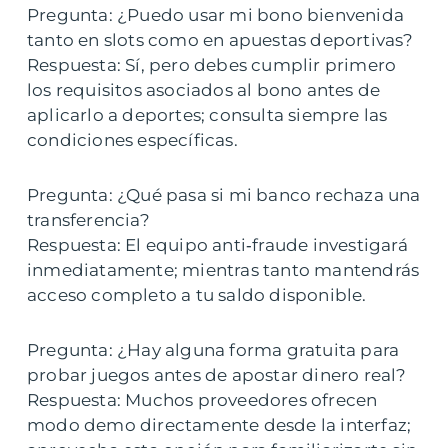
Pregunta: ¿Puedo usar mi bono bienvenida
tanto en slots como en apuestas deportivas?
Respuesta: Sí, pero debes cumplir primero
los requisitos asociados al bono antes de
aplicarlo a deportes; consulta siempre las
condiciones específicas.
Pregunta: ¿Qué pasa si mi banco rechaza una
transferencia?
Respuesta: El equipo anti‑fraude investigará
inmediatamente; mientras tanto mantendrás
acceso completo a tu saldo disponible.
Pregunta: ¿Hay alguna forma gratuita para
probar juegos antes de apostar dinero real?
Respuesta: Muchos proveedores ofrecen
modo demo directamente desde la interfaz;