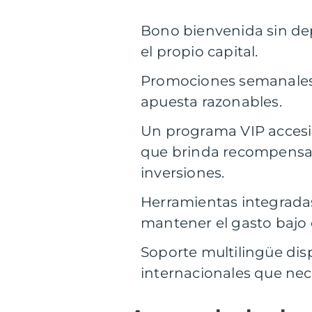
Bono bienvenida sin depó
el propio capital.
Promociones semanales e
apuesta razonables.
Un programa VIP accesib
que brinda recompensas
inversiones.
Herramientas integradas
mantener el gasto bajo 
Soporte multilingüe disp
internacionales que nec