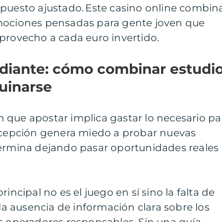
upuesto ajustado. Este casino online combin
omociones pensadas para gente joven que
provecho a cada euro invertido.
udiante: cómo combinar estudi
ruinarse
 que apostar implica gastar lo necesario pa
ercepción genera miedo a probar nuevas
termina dejando pasar oportunidades reales
incipal no es el juego en sí sino la falta de
 la ausencia de información clara sobre los
s operadores responsables. Sin una guía