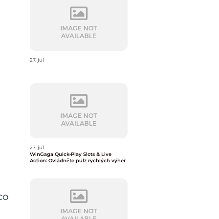
27. jul
27. jul
WinGaga Quick‑Play Slots & Live
Action: Ovládněte pulz rychlých výher
co