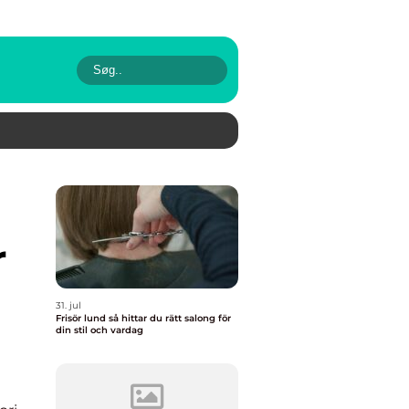
r
31. jul
Frisör lund så hittar du rätt salong för
din stil och vardag