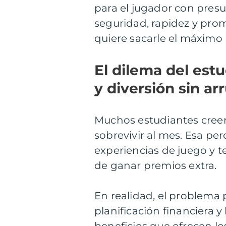
para el jugador con pres
seguridad, rapidez y pr
quiere sacarle el máximo 
El dilema del est
y diversión sin ar
Muchos estudiantes creen
sobrevivir al mes. Esa p
experiencias de juego y 
de ganar premios extra.
En realidad, el problema pr
planificación financiera y
beneficios que ofrecen lo