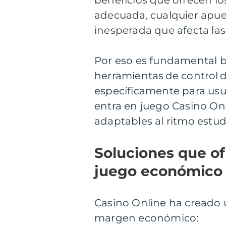
adecuada, cualquier apue
inesperada que afecta las c
Por eso es fundamental b
herramientas de control 
específicamente para usu
entra en juego Casino On
adaptables al ritmo estudi
Soluciones que of
juego económico
Casino Online ha creado
margen económico: