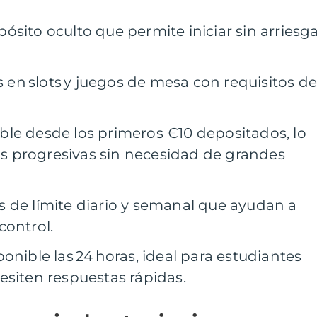
sito oculto que permite iniciar sin arriesg
n slots y juegos de mesa con requisitos d
le desde los primeros €10 depositados, lo
 progresivas sin necesidad de grandes
 de límite diario y semanal que ayudan a
control.
onible las 24 horas, ideal para estudiantes
esiten respuestas rápidas.