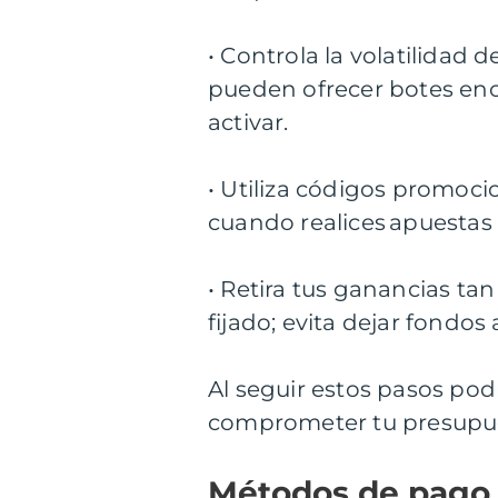
• Controla la volatilidad d
pueden ofrecer botes en
activar.
• Utiliza códigos promoci
cuando realices apuestas 
• Retira tus ganancias ta
fijado; evita dejar fond
Al seguir estos pasos pod
comprometer tu presupues
Métodos de pago 