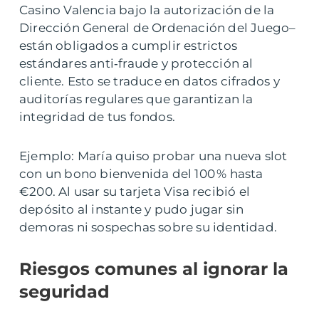
Casino Valencia bajo la autorización de la
Dirección General de Ordenación del Juego–
están obligados a cumplir estrictos
estándares anti‑fraude y protección al
cliente. Esto se traduce en datos cifrados y
auditorías regulares que garantizan la
integridad de tus fondos.
Ejemplo: María quiso probar una nueva slot
con un bono bienvenida del 100 % hasta
€200. Al usar su tarjeta Visa recibió el
depósito al instante y pudo jugar sin
demoras ni sospechas sobre su identidad.
Riesgos comunes al ignorar la
seguridad