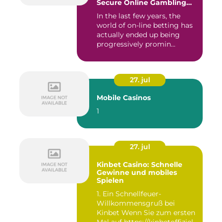
Secure Online Gambling
Choice
In the last few years, the
world of on-line betting has
actually ended up being
progressively promin...
27. jul
Mobile Casinos
1
27. jul
Kinbet Casino: Schnelle
Gewinne und mobiles
Spielen
1. Ein Schnellfeuer-
Willkommensgruß bei
Kinbet Wenn Sie zum ersten