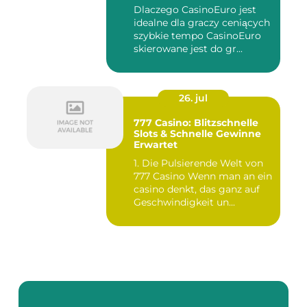
Akcjach
Dlaczego CasinoEuro jest
idealne dla graczy ceniących
szybkie tempo CasinoEuro
skierowane jest do gr...
26. jul
777 Casino: Blitzschnelle
Slots & Schnelle Gewinne
Erwartet
1. Die Pulsierende Welt von
777 Casino Wenn man an ein
casino denkt, das ganz auf
Geschwindigkeit un...