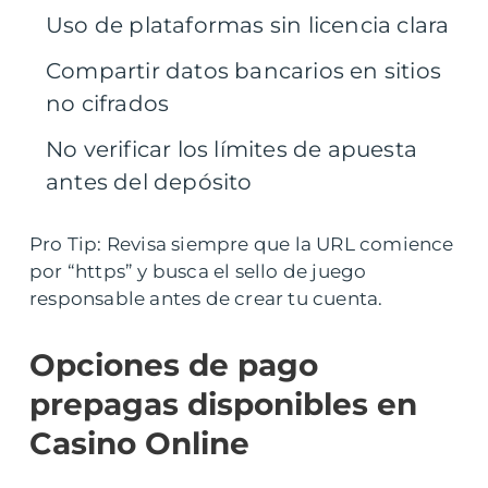
Uso de plataformas sin licencia clara
Compartir datos bancarios en sitios
no cifrados
No verificar los límites de apuesta
antes del depósito
Pro Tip: Revisa siempre que la URL comience
por “https” y busca el sello de juego
responsable antes de crear tu cuenta.
Opciones de pago
prepagas disponibles en
Casino Online