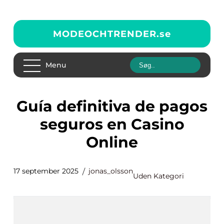
MODEOCHTRENDER.
se
Menu
Guía definitiva de pagos
seguros en Casino
Online
17 september 2025
jonas_olsson
Uden Kategori