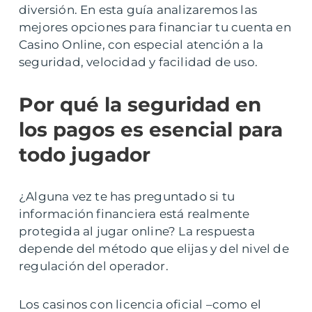
diversión. En esta guía analizaremos las
mejores opciones para financiar tu cuenta en
Casino Online, con especial atención a la
seguridad, velocidad y facilidad de uso.
Por qué la seguridad en
los pagos es esencial para
todo jugador
¿Alguna vez te has preguntado si tu
información financiera está realmente
protegida al jugar online? La respuesta
depende del método que elijas y del nivel de
regulación del operador.
Los casinos con licencia oficial –como el