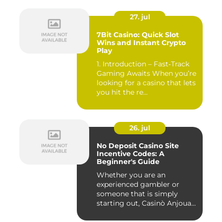
27. jul
7Bit Casino: Quick Slot
Wins and Instant Crypto
Play
1. Introduction – Fast‑Track
Gaming Awaits When you’re
looking for a casino that lets
you hit the re...
26. jul
No Deposit Casino Site
Incentive Codes: A
Beginner's Guide
Whether you are an
experienced gambler or
someone that is simply
starting out, Casinò Anjouan
giochi...