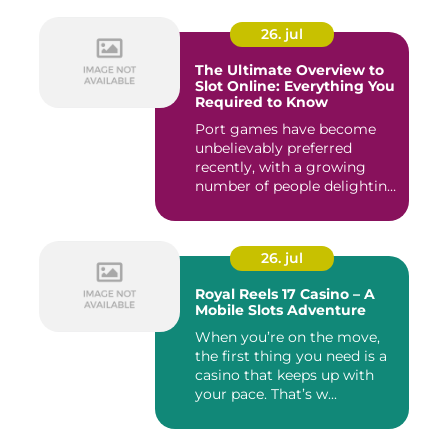
26. jul
The Ultimate Overview to
Slot Online: Everything You
Required to Know
Port games have become
unbelievably preferred
recently, with a growing
number of people delighting
i...
26. jul
Royal Reels 17 Casino – A
Mobile Slots Adventure
When you’re on the move,
the first thing you need is a
casino that keeps up with
your pace. That’s w...