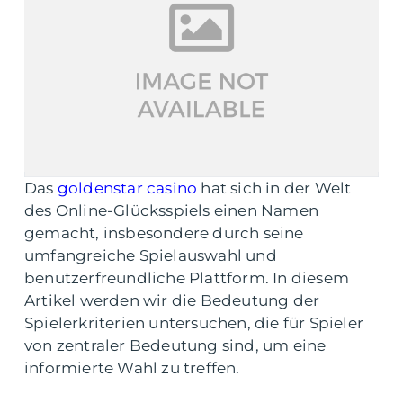
Das
goldenstar casino
hat sich in der Welt
des Online-Glücksspiels einen Namen
gemacht, insbesondere durch seine
umfangreiche Spielauswahl und
benutzerfreundliche Plattform. In diesem
Artikel werden wir die Bedeutung der
Spielerkriterien untersuchen, die für Spieler
von zentraler Bedeutung sind, um eine
informierte Wahl zu treffen.