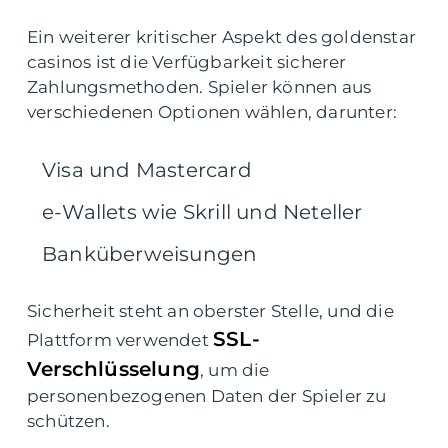
Ein weiterer kritischer Aspekt des goldenstar
casinos ist die Verfügbarkeit sicherer
Zahlungsmethoden. Spieler können aus
verschiedenen Optionen wählen, darunter:
Visa und Mastercard
e-Wallets wie Skrill und Neteller
Banküberweisungen
Sicherheit steht an oberster Stelle, und die
SSL-
Plattform verwendet
Verschlüsselung
, um die
personenbezogenen Daten der Spieler zu
schützen.