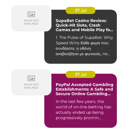
27. jul
SupaBet Casino Review:
Quick‑Hit Slots, Crash
Games and Mobile Play for
the Fast‑Paced Player
1. The Pulse of SupaBet: Why
Speed Wins Κάθε φορά που
συνδέεστε, η οθόνη
αναβοσβήνει με φωτεινές, ne...
27. jul
PayPal Accepted Gambling
Establishments: A Safe and
Secure Online Gambling
Choice
In the last few years, the
world of on-line betting has
actually ended up being
progressively promin...