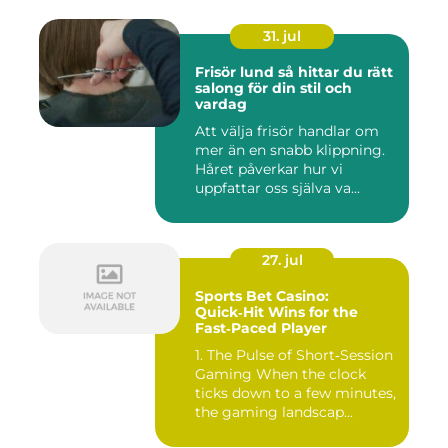
31. jul
Frisör lund så hittar du rätt
salong för din stil och
vardag
Att välja frisör handlar om
mer än en snabb klippning.
Håret påverkar hur vi
uppfattar oss själva va...
27. jul
Sports Bet Casino:
Quick‑Hit Wins for the
Fast‑Paced Player
1. The Pulse of Short‑Session
Gaming When the clock
ticks down to a few minutes,
the gaming landscap...