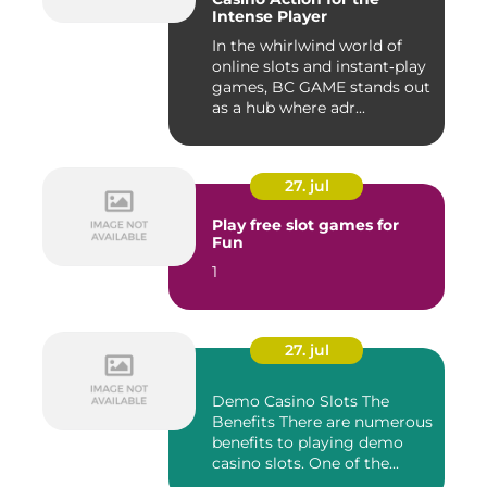
Intense Player
In the whirlwind world of
online slots and instant‑play
games, BC GAME stands out
as a hub where adr...
27. jul
Play free slot games for
Fun
1
27. jul
Demo Casino Slots The
Benefits There are numerous
benefits to playing demo
casino slots. One of the...