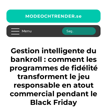
MODEOCHTRENDER.
se
Menu
Gestion intelligente du
bankroll : comment les
programmes de fidélité
transforment le jeu
responsable en atout
commercial pendant le
Black Friday