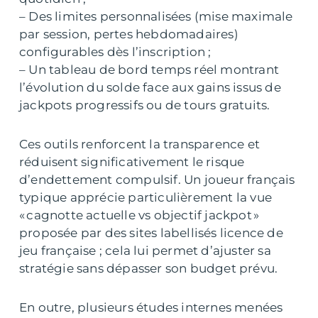
– Des limites personnalisées (mise maximale
par session, pertes hebdomadaires)
configurables dès l’inscription ;
– Un tableau de bord temps réel montrant
l’évolution du solde face aux gains issus de
jackpots progressifs ou de tours gratuits.
Ces outils renforcent la transparence et
réduisent significativement le risque
d’endettement compulsif. Un joueur français
typique apprécie particulièrement la vue
« cagnotte actuelle vs objectif jackpot »
proposée par des sites labellisés licence de
jeu française ; cela lui permet d’ajuster sa
stratégie sans dépasser son budget prévu.
En outre, plusieurs études internes menées