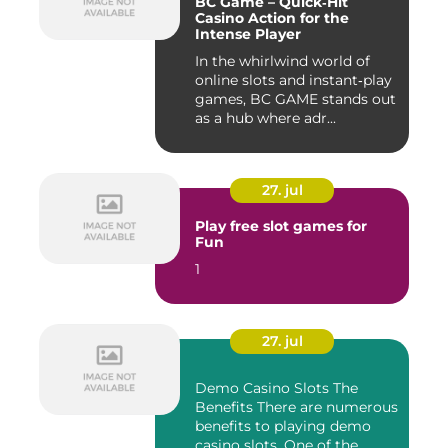
BC Game – Quick‑Hit
Casino Action for the
Intense Player
In the whirlwind world of
online slots and instant‑play
games, BC GAME stands out
as a hub where adr...
27. jul
Play free slot games for
Fun
1
27. jul
Demo Casino Slots The
Benefits There are numerous
benefits to playing demo
casino slots. One of the...