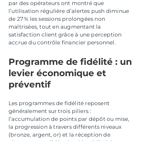
par des opérateurs ont montré que
l’utilisation régulière d’alertes push diminue
de 27 % les sessions prolongées non
maîtrisées, tout en augmentant la
satisfaction client grâce à une perception
accrue du contrôle financier personnel.
Programme de fidélité : un
levier économique et
préventif
Les programmes de fidélité reposent
généralement sur trois piliers :
l’accumulation de points par dépôt ou mise,
la progression à travers différents niveaux
(bronze, argent, or) et la réception de