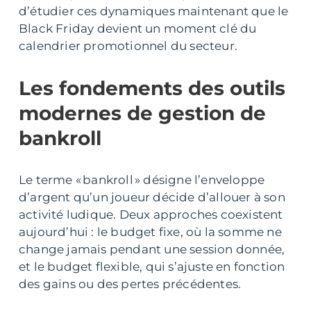
d’étudier ces dynamiques maintenant que le
Black Friday devient un moment clé du
calendrier promotionnel du secteur.
Les fondements des outils
modernes de gestion de
bankroll
Le terme « bankroll » désigne l’enveloppe
d’argent qu’un joueur décide d’allouer à son
activité ludique. Deux approches coexistent
aujourd’hui : le budget fixe, où la somme ne
change jamais pendant une session donnée,
et le budget flexible, qui s’ajuste en fonction
des gains ou des pertes précédentes.