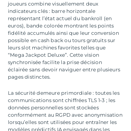
joueurs combine visuellement deux
indicateurs clés : barre horizontale
représentant l’état actuel du bankroll (en
euros), bande colorée montrant les points
fidélité accumulés ainsi que leur conversion
possible en cash back ou tours gratuits sur
leurs slot machines favorites telles que
“Mega Jackpot Deluxe”. Cette vision
synchronisée facilite la prise décision
éclairée sans devoir naviguer entre plusieurs
pages distinctes.
La sécurité demeure primordiale : toutes les
communications sont chiffrées TLS 1‑3 ; les
données personnelles sont stockées
conformément au RGPD avec anonymisation
lorsqu’elles sont utilisées pour entraîner les
modèles prédictifs IA envisagés dans les