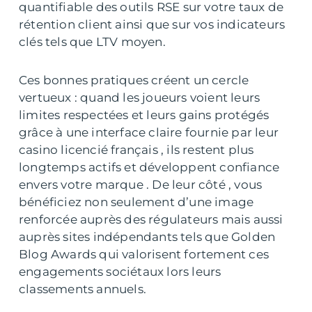
quantifiable des outils RSE sur votre taux de
rétention client ainsi que sur vos indicateurs
clés tels que LTV moyen.
Ces bonnes pratiques créent un cercle
vertueux : quand les joueurs voient leurs
limites respectées et leurs gains protégés
grâce à une interface claire fournie par leur
casino licencié français , ils restent plus
longtemps actifs et développent confiance
envers votre marque . De leur côté , vous
bénéficiez non seulement d’une image
renforcée auprès des régulateurs mais aussi
auprès sites indépendants tels que Golden
Blog Awards qui valorisent fortement ces
engagements sociétaux lors leurs
classements annuels.