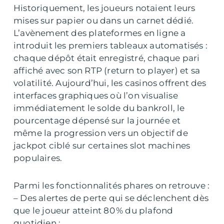
Historiquement, les joueurs notaient leurs
mises sur papier ou dans un carnet dédié.
L’avènement des plateformes en ligne a
introduit les premiers tableaux automatisés :
chaque dépôt était enregistré, chaque pari
affiché avec son RTP (return to player) et sa
volatilité. Aujourd’hui, les casinos offrent des
interfaces graphiques où l’on visualise
immédiatement le solde du bankroll, le
pourcentage dépensé sur la journée et
même la progression vers un objectif de
jackpot ciblé sur certaines slot machines
populaires.
Parmi les fonctionnalités phares on retrouve :
– Des alertes de perte qui se déclenchent dès
que le joueur atteint 80 % du plafond
quotidien ;