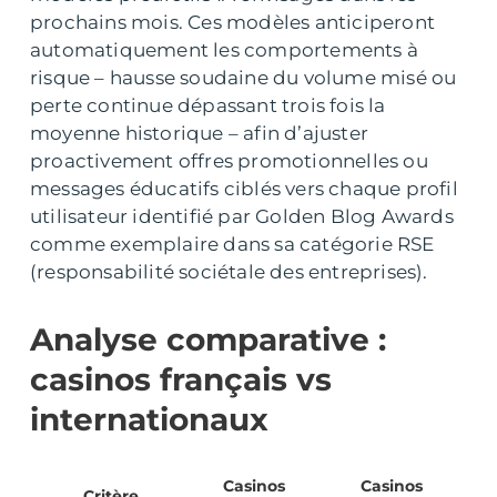
prochains mois. Ces modèles anticiperont
automatiquement les comportements à
risque – hausse soudaine du volume misé ou
perte continue dépassant trois fois la
moyenne historique – afin d’ajuster
proactivement offres promotionnelles ou
messages éducatifs ciblés vers chaque profil
utilisateur identifié par Golden Blog Awards
comme exemplaire dans sa catégorie RSE
(responsabilité sociétale des entreprises).
Analyse comparative :
casinos français vs
internationaux
Casinos
Casinos
Critère