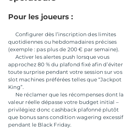
Pour les joueurs :
Configurer dès l’inscription des limites
quotidiennes ou hebdomadaires précises
(exemple : pas plus de 200 € par semaine).
Activer les alertes push lorsque vous
approchez 80 % du plafond fixé afin d’éviter
toute surprise pendant votre session sur vos
slot machines préférées telles que “Jackpot
King”.
Ne réclamer que les récompenses dont la
valeur réelle dépasse votre budget initial –
privilégiez donc cashback plafonné plutôt
que bonus sans condition wagering excessif
pendant le Black Friday.