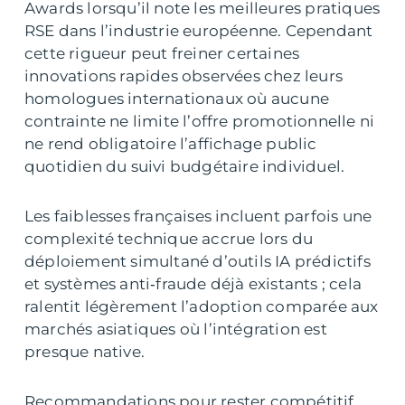
Awards lorsqu’il note les meilleures pratiques
RSE dans l’industrie européenne. Cependant
cette rigueur peut freiner certaines
innovations rapides observées chez leurs
homologues internationaux où aucune
contrainte ne limite l’offre promotionnelle ni
ne rend obligatoire l’affichage public
quotidien du suivi budgétaire individuel.
Les faiblesses françaises incluent parfois une
complexité technique accrue lors du
déploiement simultané d’outils IA prédictifs
et systèmes anti‑fraude déjà existants ; cela
ralentit légèrement l’adoption comparée aux
marchés asiatiques où l’intégration est
presque native.
Recommandations pour rester compétitif