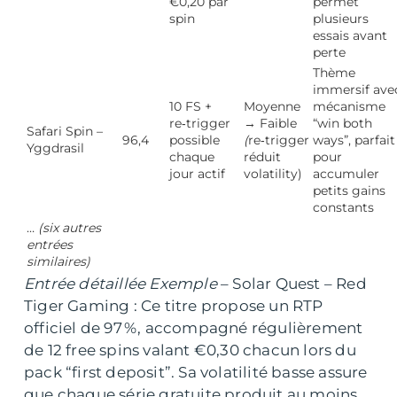
€0,20 par
permet
spin
plusieurs
essais avant
perte
Thème
immersif ave
10 FS +
Moyenne
mécanisme
re‑trigger
→ Faible
“win both
Safari Spin –
96,4
possible
(
re‑trigger
ways”, parfait
Yggdrasil
chaque
réduit
pour
jour actif
volatility)
accumuler
petits gains
constants
…
(six autres
entrées
similaires)
Entrée détaillée Exemple
– Solar Quest – Red
Tiger Gaming : Ce titre propose un RTP
officiel de 97 %, accompagné régulièrement
de 12 free spins valant €0,30 chacun lors du
pack “first deposit”. Sa volatilité basse assure
que chaque série gratuite produit au moins