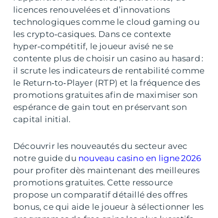
licences renouvelées et d’innovations
technologiques comme le cloud gaming ou
les crypto‑casiques. Dans ce contexte
hyper‑compétitif, le joueur avisé ne se
contente plus de choisir un casino au hasard :
il scrute les indicateurs de rentabilité comme
le Return‑to‑Player (RTP) et la fréquence des
promotions gratuites afin de maximiser son
espérance de gain tout en préservant son
capital initial.
Découvrir les nouveautés du secteur avec
notre guide du
nouveau casino en ligne 2026
pour profiter dès maintenant des meilleures
promotions gratuites. Cette ressource
propose un comparatif détaillé des offres
bonus, ce qui aide le joueur à sélectionner les