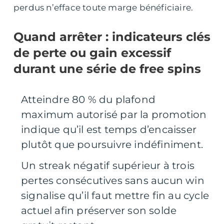
perdus n’efface toute marge bénéficiaire.
Quand arrêter : indicateurs clés
de perte ou gain excessif
durant une série de free spins
Atteindre 80 % du plafond
maximum autorisé par la promotion
indique qu’il est temps d’encaisser
plutôt que poursuivre indéfiniment.
Un streak négatif supérieur à trois
pertes consécutives sans aucun win
signalise qu’il faut mettre fin au cycle
actuel afin préserver son solde