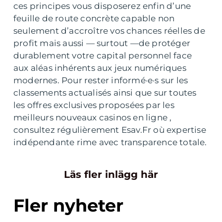
ces principes vous disposerez enfin d’une
feuille de route concrète capable non
seulement d’accroître vos chances réelles de
profit mais aussi — surtout —de protéger
durablement votre capital personnel face
aux aléas inhérents aux jeux numériques
modernes. Pour rester informé·e·s sur les
classements actualisés ainsi que sur toutes
les offres exclusives proposées par les
meilleurs nouveaux casinos en ligne ,
consultez régulièrement Esav.Fr où expertise
indépendante rime avec transparence totale.​
Läs fler inlägg här
Fler nyheter