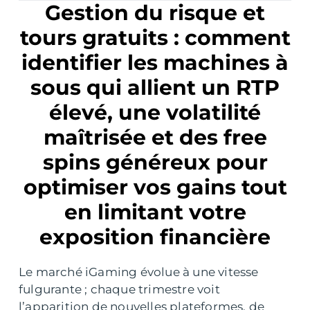
Gestion du risque et
tours gratuits : comment
identifier les machines à
sous qui allient un RTP
élevé, une volatilité
maîtrisée et des free
spins généreux pour
optimiser vos gains tout
en limitant votre
exposition financière
Le marché iGaming évolue à une vitesse
fulgurante ; chaque trimestre voit
l’apparition de nouvelles plateformes, de