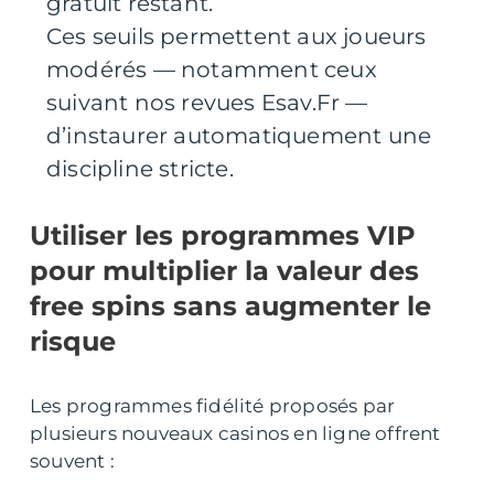
gratuit restant.
Ces seuils permettent aux joueurs
modérés — notamment ceux
suivant nos revues Esav.Fr —
d’instaurer automatiquement une
discipline stricte.
Utiliser les programmes VIP
pour multiplier la valeur des
free spins sans augmenter le
risque
Les programmes fidélité proposés par
plusieurs nouveaux casinos en ligne offrent
souvent :