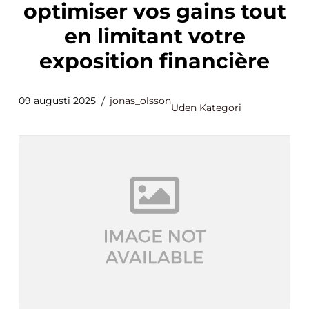
optimiser vos gains tout
en limitant votre
exposition financière
09 augusti 2025
jonas_olsson
Uden Kategori