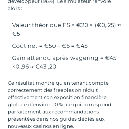
développeur (96%). Le simulateur renvoie
alors :
Valeur théorique FS = €20 × (€0,.25) ≈
€5
Coût net = €50 – €5 = €45
Gain attendu après wagering = €45
×0.,96 ≈ €43 ,20
Ce résultat montre qu’en tenant compte
correctement des freebies on réduit
effectivement son exposition financière
globale d’environ 10 %, ce qui correspond
parfaitement aux recommandations
présentées dans nos guides dédiés aux
nouveaux casinos en ligne.