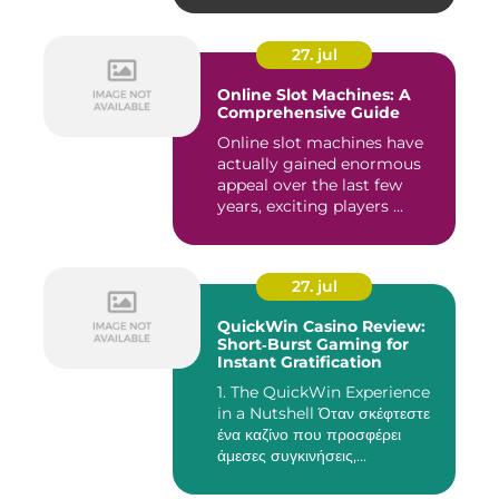
27. jul
Online Slot Machines: A
Comprehensive Guide
Online slot machines have
actually gained enormous
appeal over the last few
years, exciting players ...
27. jul
QuickWin Casino Review:
Short‑Burst Gaming for
Instant Gratification
1. The QuickWin Experience
in a Nutshell Όταν σκέφτεστε
ένα καζίνο που προσφέρει
άμεσες συγκινήσεις,...