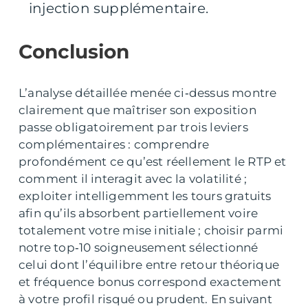
injection supplémentaire.
Conclusion
L’analyse détaillée menée ci‑dessus montre
clairement que maîtriser son exposition
passe obligatoirement par trois leviers
complémentaires : comprendre
profondément ce qu’est réellement le RTP et
comment il interagit avec la volatilité ;
exploiter intelligemment les tours gratuits
afin qu’ils absorbent partiellement voire
totalement votre mise initiale ; choisir parmi
notre top‑10 soigneusement sélectionné
celui dont l’équilibre entre retour théorique
et fréquence bonus correspond exactement
à votre profil risqué ou prudent. En suivant