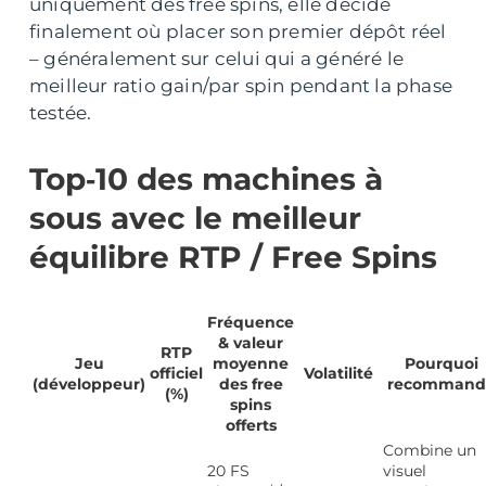
uniquement des free spins, elle décide
finalement où placer son premier dépôt réel
– généralement sur celui qui a généré le
meilleur ratio gain/par spin pendant la phase
testée.
Top‑10 des machines à
sous avec le meilleur
équilibre RTP / Free Spins
Fréquence
& valeur
RTP
Jeu
moyenne
Pourquoi
officiel
Volatilité
(développeur)
des free
recommand
(%)
spins
offerts
Combine un
20 FS
visuel