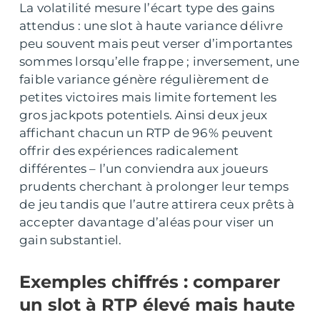
La volatilité mesure l’écart type des gains
attendus : une slot à haute variance délivre
peu souvent mais peut verser d’importantes
sommes lorsqu’elle frappe ; inversement, une
faible variance génère régulièrement de
petites victoires mais limite fortement les
gros jackpots potentiels. Ainsi deux jeux
affichant chacun un RTP de 96 % peuvent
offrir des expériences radicalement
différentes – l’un conviendra aux joueurs
prudents cherchant à prolonger leur temps
de jeu tandis que l’autre attirera ceux prêts à
accepter davantage d’aléas pour viser un
gain substantiel.
Exemples chiffrés : comparer
un slot à RTP élevé mais haute