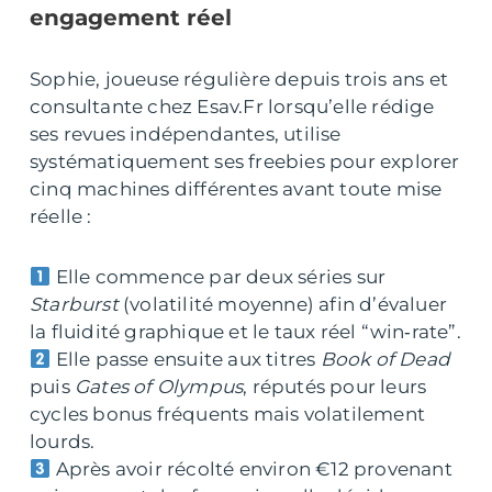
engagement réel
Sophie, joueuse régulière depuis trois ans et
consultante chez Esav.Fr lorsqu’elle rédige
ses revues indépendantes, utilise
systématiquement ses freebies pour explorer
cinq machines différentes avant toute mise
réelle :
Elle commence par deux séries sur
Starburst
(volatilité moyenne) afin d’évaluer
la fluidité graphique et le taux réel “win‑rate”.
Elle passe ensuite aux titres
Book of Dead
puis
Gates of Olympus
, réputés pour leurs
cycles bonus fréquents mais volatilement
lourds.
Après avoir récolté environ €12 provenant